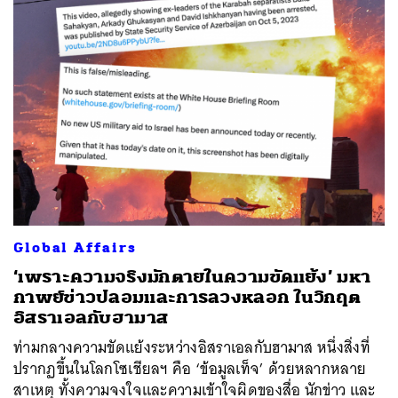
Global Affairs
‘เพราะความจริงมักตายในความขัดแย้ง’ มหา
กาพย์ข่าวปลอมและการลวงหลอก ในวิกฤต
อิสราเอลกับฮามาส
ท่ามกลางความขัดแย้งระหว่างอิสราเอลกับฮามาส หนึ่งสิ่งที่
ปรากฏขึ้นในโลกโซเชียลฯ คือ ‘ข้อมูลเท็จ’ ด้วยหลากหลาย
สาเหตุ ทั้งความจงใจและความเข้าใจผิดของสื่อ นักข่าว และ