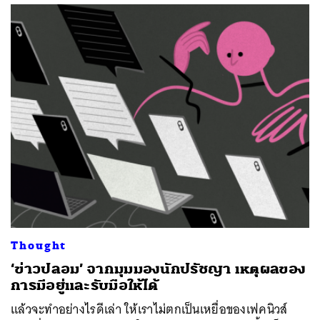
Thought
‘ข่าวปลอม’ จากมุมมองนักปรัชญา เหตุผลของ
การมีอยู่และรับมือให้ได้
แล้วจะทำอย่างไรดีเล่า ให้เราไม่ตกเป็นเหยื่อของเฟคนิวส์