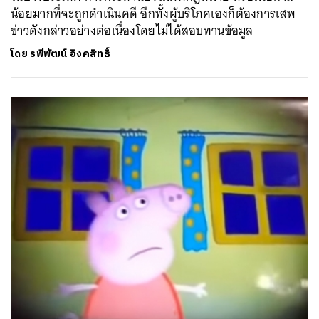
น้อยมากที่จะถูกดำเนินคดี อีกทั้งผู้บริโภคเองก็ต้องการเสพ
ข่าวดังกล่าวอย่างต่อเนื่องโดยไม่ได้สอบทานข้อมูล
โดย
รพีพัฒน์ อิงคสิทธิ์