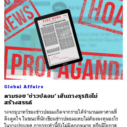
Global Affairs
ตามรอย ‘ข่าวปลอม’ เส้นทางธุรกิจไม่
สร้างสรรค์
วงจรอุบาทว์ของข่าวปลอมเกิดจากรายได้จำนวนมหาศาลที่
ดึงดูดใจ ในขณะที่นักเขียนข่าวปลอมแทบไม่ต้องลงทุนอะไร
ในบางประเทศ การกระทำนี้ยังไม่ผิดกฎหมาย หรือมีโอกาส