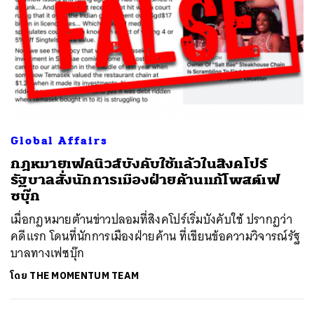
Global Affairs
กฎหมายเฟคนิวส์บังคับใช้แล้วในสิงคโปร์
รัฐบาลสั่งนักการเมืองฝ่ายค้านแก้โพสต์เฟ
ซบุ๊ก
เมื่อกฎหมายต้านข่าวปลอมที่สิงคโปร์เริ่มบังคับใช้ ปรากฏว่า
คดีแรก โดนที่นักการเมืองฝ่ายค้าน ที่เขียนข้อความวิจารณ์รัฐ
บาลทางเฟซบุ๊ก
โดย
THE MOMENTUM TEAM