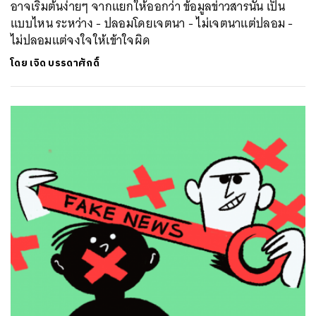
อาจเริ่มต้นง่ายๆ จากแยกให้ออกว่า ข้อมูลข่าวสารนั้น เป็น
แบบไหน ระหว่าง - ปลอมโดยเจตนา - ไม่เจตนาแต่ปลอม -
ไม่ปลอมแต่จงใจให้เข้าใจผิด
โดย
เจิด บรรดาศักดิ์