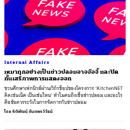
Internal Affairs
เหมาทุกอย่างเป็นข่าวปลอมอาจจ้อจี้ และปิด
กั้นเสรีภาพการแสดงออก
ชวนศึกษาเฟกนิวส์ผ่านเวิร์กช็อปของโครงการ ‘KitchenNET
คิดเช่นเน็ต เป็นเช่นไหน’ ทำไมคนถึงเชื่อข่าวปลอม และอะไร
คือข้อควรระวังในการจัดการกับข่าวปลอม
โดย
กิติพัฒน์ กันตพรวิวัธน์