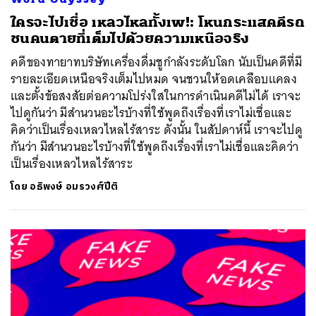
ใครจะไปเชื่อ เหลวไหลทั้งเพ!: โหนกระแสคดีรถ
ชนคนตายที่เต็มไปด้วยความเหนือจริง
คดีของทายาทบริษัทเครื่องดื่มชูกำลังระดับโลก นับเป็นคดีที่มี
รายละเอียดเหนือจริงเต็มไปหมด จนชวนให้อดเคลือบแคลง
และตั้งข้อสงสัยต่อความโปร่งใสในการดำเนินคดีไม่ได้ เราจะ
ไปดูกันว่า มีสำนวนอะไรบ้างที่ใช้พูดถึงเรื่องที่เราไม่เชื่อและ
คิดว่าเป็นเรื่องเหลวไหลไร้สาระ ดังนั้น ในสัปดาห์นี้ เราจะไปดู
กันว่า มีสำนวนอะไรบ้างที่ใช้พูดถึงเรื่องที่เราไม่เชื่อและคิดว่า
เป็นเรื่องเหลวไหลไร้สาระ
โดย
อธิพงษ์ อมรวงศ์ปีติ