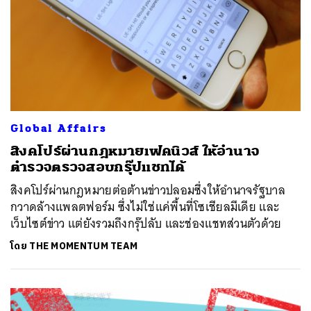
Global Affairs
สิงคโปร์ผ่านกฎหมายเฟคนิวส์ ให้อำนาจ
ตำรวจตรวจสอบกรุ๊ปแชทได้
สิงคโปร์ผ่านกฎหมายต่อต้านข่าวปลอมซึ่งให้อำนาจรัฐบาล
กวาดล้างแพลตฟอร์ม ซึ่งไม่ใช่แค่พื้นที่โซเชียลมีเดีย และ
เว็บไซต์ข่าว แต่ยังรวมถึงกรุ๊ปลับ และช่องแชทส่วนตัวด้วย
โดย
THE MOMENTUM TEAM