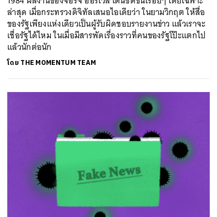
1984 ผลงานของจอร์จ ออร์เวล เด่นชัดขึ้นเรื่อยๆ โดยเฉพาะ
ล่าสุด เมื่อกระทรวงดิจิทัลเสนอไอเดียว่า ในยามวิกฤต ให้สื่อ
ของรัฐเพียงแห่งเดียวเป็นผู้รับผิดชอบรายงานข่าว แล้วเราจะ
เชื่อรัฐได้ไหม ในเมื่อมีสารพัดเรื่องราวที่คนของรัฐโป๊ะแตกไป
แล้วนักต่อนัก
โดย
THE MOMENTUM TEAM