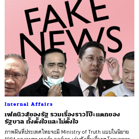
Internal Affairs
เฟคนิวส์ของรัฐ รวมเรื่องราวโป๊ะแตกของ
รัฐบาล ทั้งตั้งใจและไม่ตั้งใจ
ภาพฝันที่ประเทศไทยจะมี Ministry of Truth แบบในนิยาย