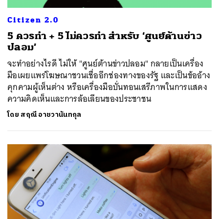
Citizen 2.0
5 ควรทำ + 5 ไม่ควรทำ สำหรับ ‘ศูนย์ต้านข่าว
ปลอม’
จะทำอย่างไรดี ไม่ให้ "ศูนย์ต้านข่าวปลอม" กลายเป็นเครื่อง
มือเผยแพร่โฆษณาชวนเชื่ออีกช่องทางของรัฐ และเป็นข้ออ้าง
คุกคามผู้เห็นต่าง หรือเครื่องมือบั่นทอนเสรีภาพในการแสดง
ความคิดเห็นและการล้อเลียนของประชาชน
โดย
สฤณี อาชวานันทกุล