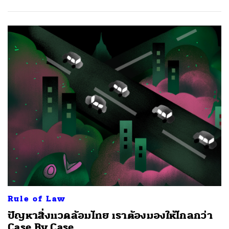
Rule of Law
ปัญหาสิ่งแวดล้อมไทย เราต้องมองให้ไกลกว่า
Case By Case