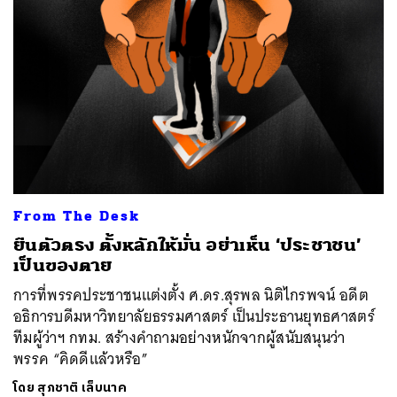
From The Desk
ยืนตัวตรง ตั้งหลักให้มั่น อย่าเห็น ‘ประชาชน’
เป็นของตาย
การที่พรรคประชาชนแต่งตั้ง ศ.ดร.สุรพล นิติไกรพจน์ อดีต
อธิการบดีมหาวิทยาลัยธรรมศาสตร์ เป็นประธานยุทธศาสตร์
ทีมผู้ว่าฯ กทม. สร้างคำถามอย่างหนักจากผู้สนับสนุนว่า
พรรค “คิดดีแล้วหรือ”
โดย
สุภชาติ เล็บนาค