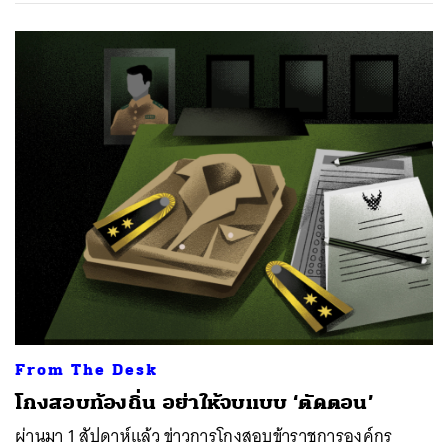
From The Desk
โกงสอบท้องถิ่น อย่าให้จบแบบ ‘ตัดตอน’
ผ่านมา 1 สัปดาห์แล้ว ข่าวการโกงสอบข้าราชการองค์กร