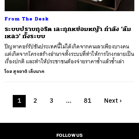
From The Desk
ระบบปราบทุจริต เละทุกหย่อมหญ้า กำลัง ‘ล้ม
เหลว’ ทั้งระบบ
ปัญหาคอร์รัปชันประเทศนี้ไม่ได้เกิดจากคนเลวเพียงบางคน
แต่เกิดจากโครงสร้างอำนาจทั้งระบบที่ทำให้การโกงกลายเป็น
เรื่องปกติ และทำให้ประชาชนต้องจ่ายราคาซ้ำแล้วซ้ำเล่า
โดย
สุภชาติ เล็บนาค
1
2
3
…
81
Next
›
FOLLOW US