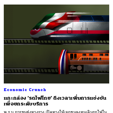
Economic Crunch
แกะกล่อง ‘รถไฟไทย’ ถึงเวลาเพิ่มการแข่งขัน
เพื่อยกระดับบริการ
พ.ร.บ.การขนส่งทางราง เปิดทางให้เอกชนลงทุนเดินรถไฟใน