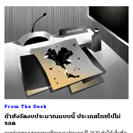
From The Desk
ถ้ายังจัดงบประมาณแบบนี้ ประเทศไทยไปไม่
รอด