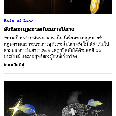
Rule of Law
สัจนิยมกฎหมายกับทนายปีศาจ
‘ทนายปีศาจ’ สะท้อนผ่านแนวคิดสัจนิยมทางกฎหมายว่า
กฎหมายและกระบวนการยุติธรรมในโลกจริง ไม่ได้ดำเนินไป
ตามหลักการในตำราเสมอ แต่ถูกบิดผันได้ด้วยอคติ ผล
ประโยชน์ และกลยุทธ์ของผู้คนที่เกี่ยวข้อง
โดย
ภคิน ยี่ภู่