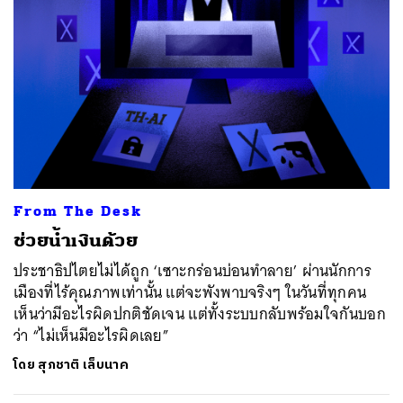
From The Desk
ช่วยน้ำเงินด้วย
ประชาธิปไตยไม่ได้ถูก ‘เซาะกร่อนบ่อนทำลาย’ ผ่านนักการ
เมืองที่ไร้คุณภาพเท่านั้น แต่จะพังพาบจริงๆ ในวันที่ทุกคน
เห็นว่ามีอะไรผิดปกติชัดเจน แต่ทั้งระบบกลับพร้อมใจกันบอก
ว่า “ไม่เห็นมีอะไรผิดเลย”
โดย
สุภชาติ เล็บนาค