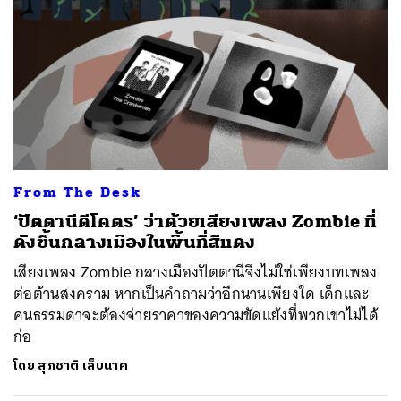
From The Desk
‘ปัตตานีดีโคตร’ ว่าด้วยเสียงเพลง Zombie ที่
ดังขึ้นกลางเมืองในพื้นที่สีแดง
เสียงเพลง Zombie กลางเมืองปัตตานีจึงไม่ใช่เพียงบทเพลง
ต่อต้านสงคราม หากเป็นคำถามว่าอีกนานเพียงใด เด็กและ
คนธรรมดาจะต้องจ่ายราคาของความขัดแย้งที่พวกเขาไม่ได้
ก่อ
โดย
สุภชาติ เล็บนาค