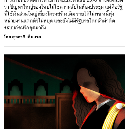
การถ่ายทอดสดกรรมาธิการงบประมาณปี 2570 ทำให้เห็นชัด
ว่า ปัญหาใหญ่ของไทยไม่ใช่ความลับในห้องประชุม แต่คือรัฐ
ที่ใช้เงินส่วนใหญ่เลี้ยงโครงสร้างเดิม รายได้ไม่พอ หนี้พุ่ง
หน่วยงานแตกตัวไม่หยุด และยังไม่มีรัฐบาลใดกล้าผ่าตัด
ระบบก่อนวิกฤตมาถึง
โดย
สุภชาติ เล็บนาค