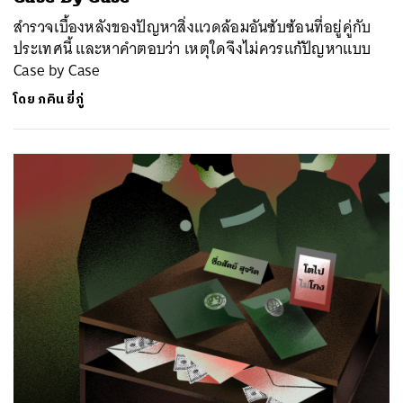
สำรวจเบื้องหลังของปัญหาสิ่งแวดล้อมอันซับซ้อนที่อยู่คู่กับ
ประเทศนี้ และหาคำตอบว่า เหตุใดจึงไม่ควรแก้ปัญหาแบบ
Case by Case
โดย
ภคิน ยี่ภู่