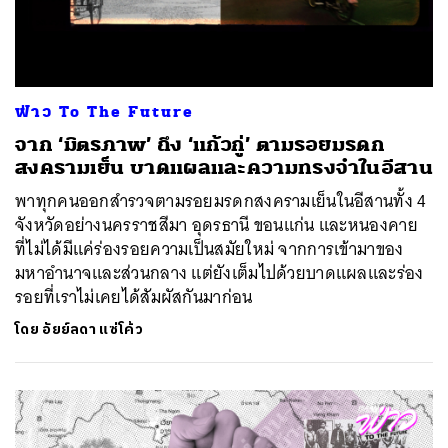
ฟ่าว To The Future
จาก ‘มิตรภาพ’ ถึง ‘แก้วกู่’ ตามรอยมรดก
สงครามเย็น บาดแผลและความทรงจำในอีสาน
พาทุกคนออกสำรวจตามรอยมรดกสงครามเย็นในอีสานทั้ง 4
จังหวัดอย่างนครราชสีมา อุดรธานี ขอนแก่น และหนองคาย
ที่ไม่ได้มีแค่ร่องรอยความเป็นสมัยใหม่ จากการเข้ามาของ
มหาอำนาจและส่วนกลาง แต่ยังเต็มไปด้วยบาดแผลและร่อง
รอยที่เราไม่เคยได้สัมผัสกันมาก่อน
โดย
อัยย์ลดา แซ่โค้ว