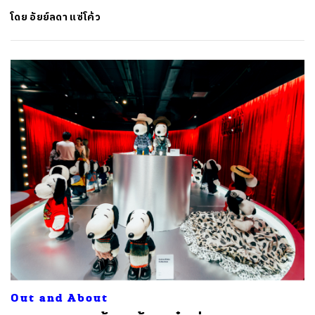
โดย
อัยย์ลดา แซ่โค้ว
Out and About