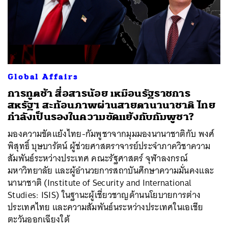
Global Affairs
การทูตช้า สื่อสารน้อย เหมือนรัฐราชการ
สหรัฐฯ สะท้อนภาพผ่านสายตานานาชาติ ไทย
กำลังเป็นรองในความขัดแย้งกับกัมพูชา?
มองความขัดแย้งไทย-กัมพูชาจากมุมมองนานาชาติกับ พงศ์
พิสุทธิ์ บุษบารัตน์ ผู้ช่วยศาสตราจารย์ประจำภาควิชาความ
สัมพันธ์ระหว่างประเทศ คณะรัฐศาสตร์ จุฬาลงกรณ์
มหาวิทยาลัย และผู้อำนวยการสถาบันศึกษาความมั่นคงและ
นานาชาติ (Institute of Security and International
Studies: ISIS) ในฐานะผู้เชี่ยวชาญด้านนโยบายการต่าง
ประเทศไทย และความสัมพันธ์นระหว่างประเทศในเอเชีย
ตะวันออกเฉียงใต้