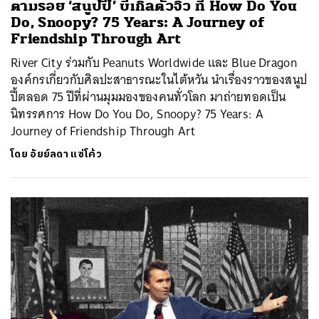
ตามรอย ‘สนูปปี้’ บีเกิ้ลตัวจิ๋ว ที่ How Do You
Do, Snoopy? 75 Years: A Journey of
Friendship Through Art
River City ร่วมกับ Peanuts Worldwide และ Blue Dragon
องค์กรเกี่ยวกับศิลปะสาธารณะในไต้หวัน นำเรื่องราวของสนูป
ปี้ตลอด 75 ปีที่ผ่านมุมมองของคนทั่วโลก มาถ่ายทอดเป็น
นิทรรศการ How Do You Do, Snoopy? 75 Years: A
Journey of Friendship Through Art
โดย
อัยย์ลดา แซ่โค้ว