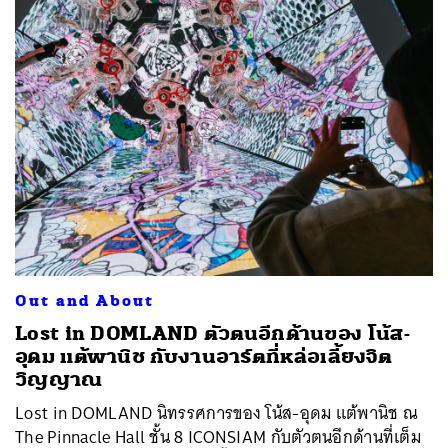
Out and About
Lost in DOMLAND ตัวตนอีกด้านของ โน้ส-
อุดม แต้พานิช กับงานอาร์ตที่หล่อเลี้ยงจิต
วิญญาณ
Lost in DOMLAND นิทรรศการของ โน้ส-อุดม แต้พานิช ณ
The Pinnacle Hall ชั้น 8 ICONSIAM กับตัวตนอีกด้านที่เต็ม