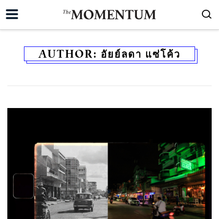
AUTHOR:
อัยย์ลดา แซ่โค้ว