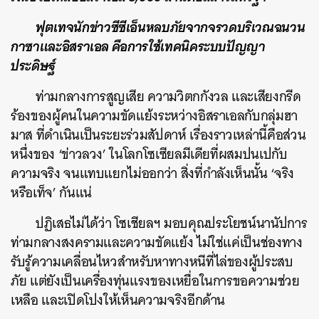
ฟุตเทจนักข่าวซีซีเอ็นหลบภัยจากจรวดบริเวณฉนวน
กาซาและอิสราเอล คือการใช้เทคนิคระบบปัญญา
ประดิษฐ์
ท่ามกลางการสูญเสีย ความวิตกกังวล และเสียงกรีด
ร้องของผู้คนในความขัดแย้งระหว่างอิสราเอลกับกลุ่มฮา
มาส ที่ดำเนินเป็นระยะร่วมสัปดาห์ เรื่องราวเหล่านี้คือส่วน
หนึ่งของ ‘ข่าวลวง’ ในโลกโซเซียลมีเดียที่ผสมปนเปกับ
ความจริง จนแทบแยกไม่ออกว่า สิ่งที่กำลังเห็นนั้น ‘จริง
หรือเท็จ’ กันแน่
ปฏิเสธไม่ได้ว่า โซเชียลฯ มอบคุณประโยชน์นานัปการ
ท่ามกลางสงครามและความขัดแย้ง ไม่ใช่แค่เป็นช่องทาง
รับรู้ความเคลื่อนไหวสำหรับหาทางหนีที่ไล่ของผู้ประสบ
ภัย แต่ยังเป็นเครื่องทุ่นแรงของเหยื่อในการขอความช่วย
เหลือ และเปิดโปงให้เห็นความจริงอีกด้าน