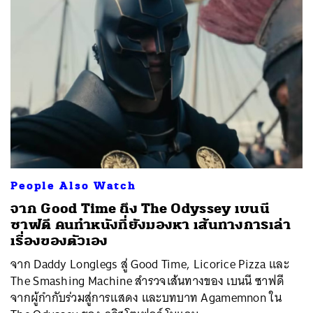
People Also Watch
จาก Good Time ถึง The Odyssey เบนนี
ซาฟดี คนทำหนังที่ยังมองหา เส้นทางการเล่า
เรื่องของตัวเอง
จาก Daddy Longlegs สู่ Good Time, Licorice Pizza และ
The Smashing Machine สำรวจเส้นทางของ เบนนี ซาฟดี
จากผู้กำกับร่วมสู่การแสดง และบทบาท Agamemnon ใน