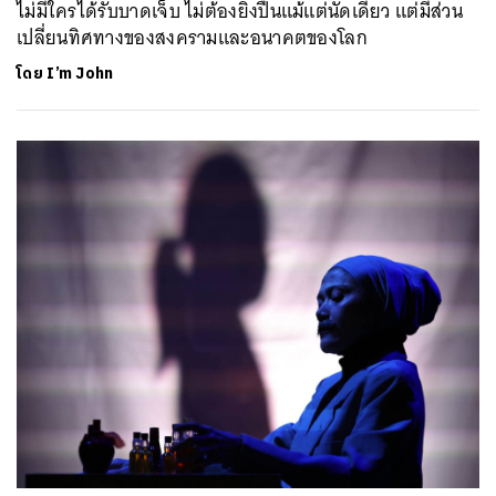
ไม่มีใครได้รับบาดเจ็บ ไม่ต้องยิงปืนแม้แต่นัดเดียว แต่มีส่วน
เปลี่ยนทิศทางของสงครามและอนาคตของโลก
โดย
I’m John
ค้นหา
SHARE
TWEET
LINE
EMAIL