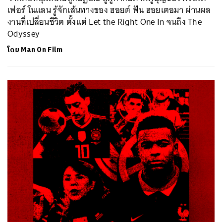
เฟอร์ โนแลน รู้จักเส้นทางของ ฮอยต์ ฟัน ฮอยเตอมา ผ่านผล
งานที่เปลี่ยนชีวิต ตั้งแต่ Let the Right One In จนถึง The
Odyssey
โดย
Man On Film