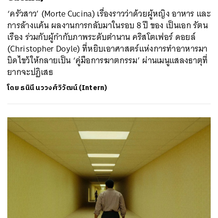
‘ครัวสาว’ (Morte Cucina) เรื่องราวว่าด้วยผู้หญิง อาหาร และ
การล้างแค้น ผลงานการกลับมาในรอบ 8 ปี ของ เป็นเอก รัตน
เรือง ร่วมกับผู้กำกับภาพระดับตำนาน คริสโตเฟอร์ ดอยล์
(Christopher Doyle) ที่หยิบเอาศาสตร์แห่งการทำอาหารมา
บิดไขว้ให้กลายเป็น ‘คู่มือการฆาตกรรม’ ผ่านเมนูแสลงธาตุที่
ยากจะปฏิเสธ
โดย
ธนินี นววงศ์วิวัฒน์ (Intern)