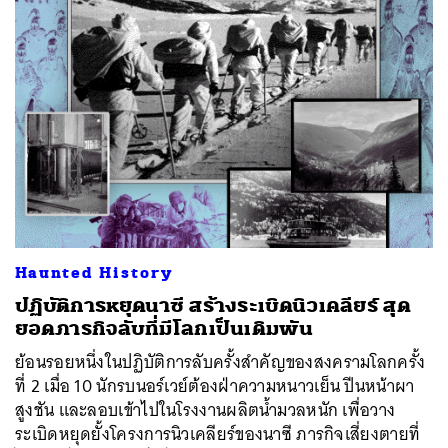
Haunted History
ปฏิบัติการหยุดนาซี สร้างระเบิดนิวเคลียร์ สุด
ยอดภารกิจลับที่มีโลกเป็นเดิมพัน
ย้อนรอยหนึ่งในปฏิบัติการลับครั้งสำคัญของสงครามโลกครั้ง
ที่ 2 เมื่อ 10 นักรบนอร์เวย์ต้องฝ่าความหนาวเย็น ปีนหน้าผา
สูงชัน และลอบเข้าไปในโรงงานผลิตน้ำมวลหนัก เพื่อวาง
ระเบิดหยุดยั้งโครงการนิวเคลียร์ของนาซี ภารกิจเสี่ยงตายที่