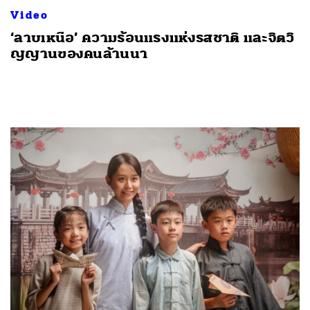
Video
‘ลาบเหนือ’ ความร้อนแรงแห่งรสชาติ และจิตวิ
ญญานของคนล้านนา