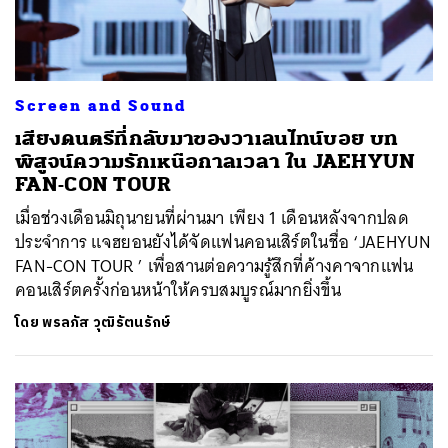
Screen and Sound
เสียงดนตรีที่กลับมาของวาเลนไทน์บอย บท
พิสูจน์ความรักเหนือกาลเวลา ใน JAEHYUN
FAN-CON TOUR
เมื่อช่วงเดือนมิถุนายนที่ผ่านมา เพียง 1 เดือนหลังจากปลด
ประจำการ แจฮยอนยังได้จัดแฟนคอนเสิร์ตในชื่อ ‘JAEHYUN
FAN-CON TOUR
’ เพื่อสานต่อความรู้สึกที่ค้างคาจากแฟน
คอนเสิร์ตครั้งก่อนหน้าให้ครบสมบูรณ์มากยิ่งขึ้น
โดย
พรลภัส วุฒิรัตนรักษ์