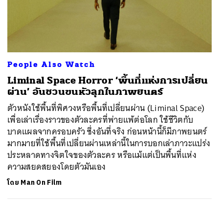
People Also Watch
Liminal Space Horror ‘พื้นที่แห่งการเปลี่ยน
ผ่าน’ อันชวนขนหัวลุกในภาพยนตร์
ตัวหนังใช้พื้นที่พิศวงหรือพื้นที่เปลี่ยนผ่าน (Liminal Space)
เพื่อเล่าเรื่องราวของตัวละครที่พ่ายแพ้ต่อโลก ใช้ชีวิตกับ
บาดแผลจากครอบครัว ซึ่งอันที่จริง ก่อนหน้านี้ก็มีภาพยนตร์
มากมายที่ใช้พื้นที่เปลี่ยนผ่านเหล่านี้ในการบอกเล่าภาวะแปร่ง
ประหลาดทางจิตใจของตัวละคร หรือแม้แต่เป็นพื้นที่แห่ง
ความสยดสยองโดยตัวมันเอง
โดย
Man On Film