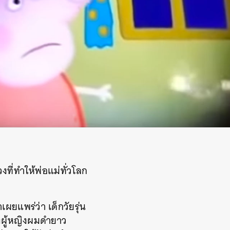
ที่ทำให้พ่อแม่ทั่วโลก
ผยแพร่ว่า เด็กวัยรุ่น
องผู้หญิงผมดำยาว