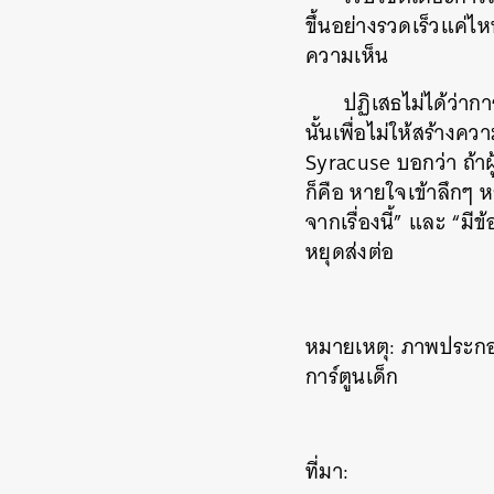
ขึ้นอย่างรวดเร็วแค่ไ
ความเห็น
ปฏิเสธไม่ได้ว่า
นั้นเพื่อไม่ให้สร้างค
Syracuse บอกว่า ถ้าผู
ก็คือ หายใจเข้าลึกๆ ห
ค้
จากเรื่องนี้” และ “ม
หยุดส่งต่อ
หมายเหตุ: ภาพประกอบเ
การ์ตูนเด็ก
ที่มา: