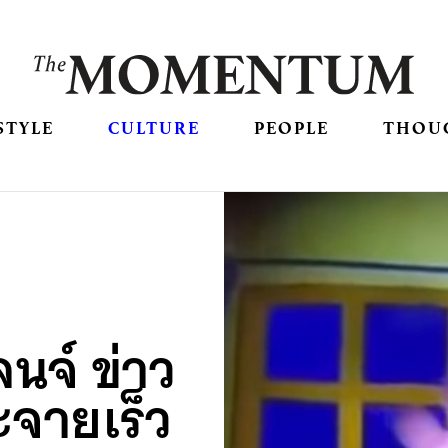
STYLE
CULTURE
PEOPLE
THOU
ลนจ์ ข่าว
ะจายเร็ว