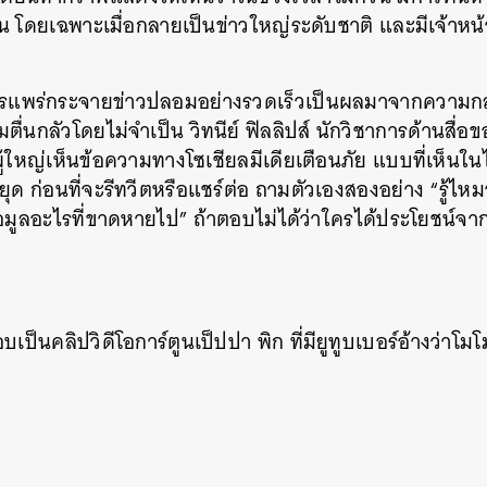
หน โดยเฉพาะเมื่อกลายเป็นข่าวใหญ่ระดับชาติ และมีเจ้าหน้
การแพร่กระจายข่าวปลอมอย่างรวดเร็วเป็นผลมาจากความกล
วามตื่นกลัวโดยไม่จำเป็น วิทนีย์ ฟิลลิปส์ นักวิชาการด้านสื่
้ใหญ่เห็นข้อความทางโซเชียลมีเดียเตือนภัย แบบที่เห็นในไว
ยุด ก่อนที่จะรีทวีตหรือแชร์ต่อ ถามตัวเองสองอย่าง “รู้ไห
นหา
ีข้อมูลอะไรที่ขาดหายไป” ถ้าตอบไม่ได้ว่าใครได้ประโยชน์
SHARE
TWEET
LINE
EMAIL
ป็นคลิปวิดีโอการ์ตูนเป็ปปา พิก ที่มียูทูบเบอร์อ้างว่าโม