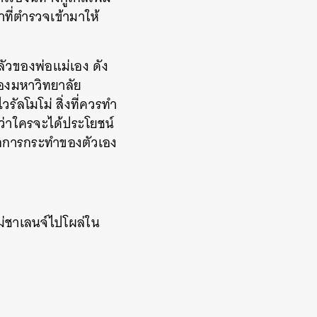
าที่ตำรวจเข้ามาให้
ัวของพ่อแม่เอง ดัง
อของมหาวิทยาลัย
รัลโมโม่ สิ่งที่ควรทำ
มว่าใครจะได้ประโยชน์
จากการกระทำของตัวเอง
โม่ชาเลนจ์ไปโผล่ใน