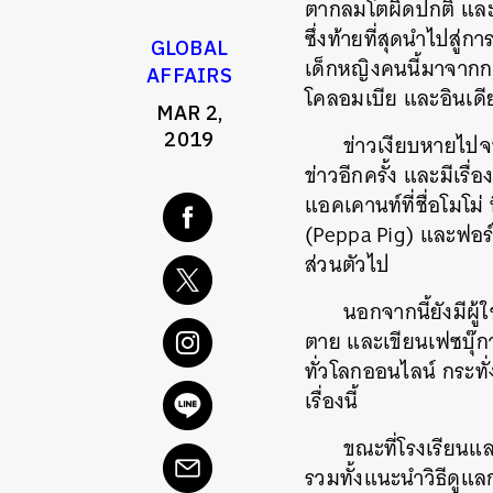
ตากลมโตผิดปกติ และปา
ซึ่งท้ายที่สุดนำไปสู
GLOBAL
เด็กหญิงคนนี้มาจากกา
AFFAIRS
โคลอมเบีย และอินเดีย
MAR 2,
2019
ข่าวเงียบหายไปจน
ข่าวอีกครั้ง และมีเรื่
แอคเคานท์ที่ชื่อโมโม่
(Peppa Pig) และฟอร์ไน
ส่วนตัวไป
นอกจากนี้ยังมีผู้ใ
ตาย และเขียนเฟซบุ๊กว
ทั่วโลกออนไลน์ กระทั่
เรื่องนี้
ขณะที่โรงเรียนแล
รวมทั้งแนะนำวิธีดูแล