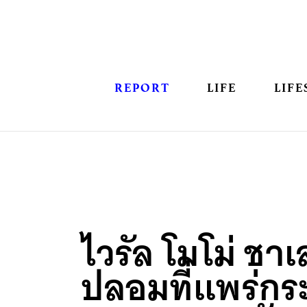
REPORT
LIFE
LIFE
ไวรัล โมโม่ ชาเ
ปลอมที่แพร่กร