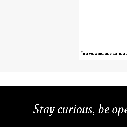
โดย พีรพัฒน์ วิมลรังครัตน
Stay curious, be op