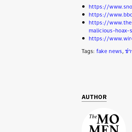
https://www.sn
https://www.bb
https://www.the
malicious-hoax-s
https://www.wir
Tags:
fake news
,
ข่
AUTHOR