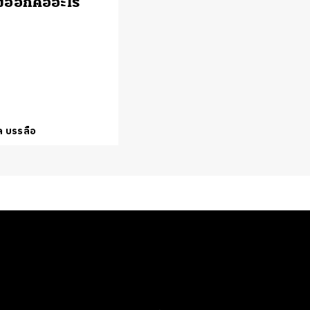
งออกคืออะไร
ล บรรลือ