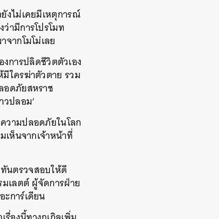
ายังไม่เคยมีเหตุการณ์
ดงว่ามีการโปรโมท
ะมาจากโมโม่เลย
้องการปลิดชีวิตตัวเอง
ให้มีใครฆ่าตัวตาย รวม
็ตปลอดภัยสหราช
ข่าวปลอม’
ื่องความปลอดภัยในโลก
มเห็นจากเจ้าหน้าที่
่ทันตรวจสอบให้ดี
มเลตต์ ผู้จัดการฝ่าย
อะการ์เดียน
่องนี้ทางกูเกิลเพิ่ม