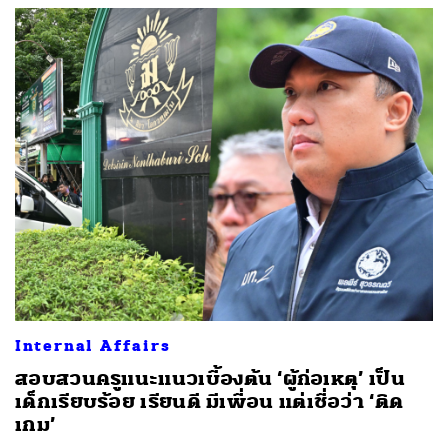
Internal Affairs
สอบสวนครูแนะแนวเบื้องต้น ‘ผู้ก่อเหตุ’ เป็น
เด็กเรียบร้อย เรียนดี มีเพื่อน แต่เชื่อว่า ‘ติด
เกม’