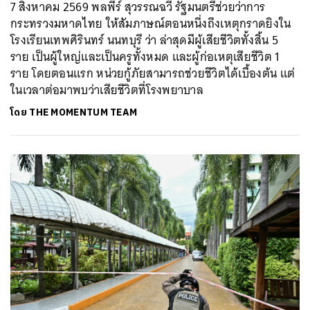
7 สิงหาคม 2569 พลพีร์ สุวรรณฉวี รัฐมนตรีช่วยว่าการ
กระทรวงมหาดไทย ให้สัมภาษณ์ตอนหนึ่งถึงเหตุกราดยิงใน
โรงเรียนเทพศิรินทร์ นนทบุรี ว่า ล่าสุดมีผู้เสียชีวิตทั้งสิ้น 5
ราย เป็นผู้ใหญ่และเป็นครูทั้งหมด และผู้ก่อเหตุเสียชีวิต 1
ราย โดยตอนแรก หน่วยกู้ภัยสามารถช่วยชีวิตได้เบื้องต้น แต่
ในเวลาต่อมาพบว่าเสียชีวิตที่โรงพยาบาล
โดย
THE MOMENTUM TEAM