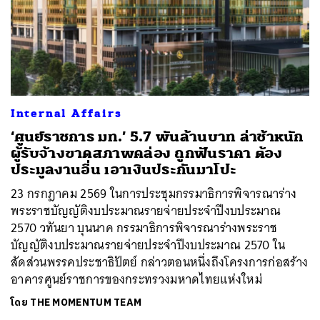
Internal Affairs
‘ศูนย์ราชการ มท.’ 5.7 พันล้านบาท ล่าช้าหนัก
ผู้รับจ้างขาดสภาพคล่อง ถูกฟันราคา ต้อง
ประมูลงานอื่น เอาเงินประกันมาโปะ
23 กรกฎาคม 2569 ในการประชุมกรรมาธิการพิจารณาร่าง
พระราชบัญญัติงบประมาณรายจ่ายประจำปีงบประมาณ
2570 วทันยา บุนนาค กรรมาธิการพิจารณาร่างพระราช
บัญญัติงบประมาณรายจ่ายประจำปีงบประมาณ 2570 ใน
สัดส่วนพรรคประชาธิปัตย์ กล่าวตอนหนึ่งถึงโครงการก่อสร้าง
อาคารศูนย์ราชการของกระทรวงมหาดไทยแห่งใหม่
โดย
THE MOMENTUM TEAM