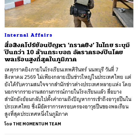
Internal Affairs
สื่อสิงคโปร์ย้อนปัญหา ‘กราดยิง’ ในไทย ระบุมี
ปืนกว่า 10 ล้านกระบอก อัตราครองปืนโดย
พลเรือนสูงที่สุดในภูมิภาค
เหตุกราดยิงภายในโรงเรียนเทพศิรินทร์ นนทบุรี วันที่ 7
สิงหาคม 2569 ไม่เพียงกลายเป็นข่าวใหญ่ในประเทศไทย แต่
ยังได้รับความสนใจจากสำนักข่าวต่างประเทศหลายแห่ง โดย
นอกจากรายงานสถานการณ์ภายในโรงเรียนแล้ว สื่อบาง
สำนักยังย้อนกลับไปตั้งคำถามถึงปัญหาการเข้าถึงอาวุธปืนใน
ประเทศไทย ซึ่งมีอัตราการครอบครองอาวุธปืนของพลเรือน
สูงที่สุดประเทศหนึ่งในภูมิภาค
โดย
THE MOMENTUM TEAM