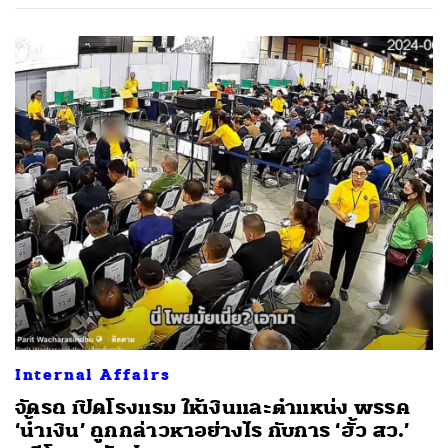
Internal Affairs
จัดรถ เปิดโรงแรม ให้เงินและตำแหน่ง พรรค
‘น้ำเงิน’ ถูกกล่าวหาอย่างไร กับการ ‘ฮั้ว สว.’