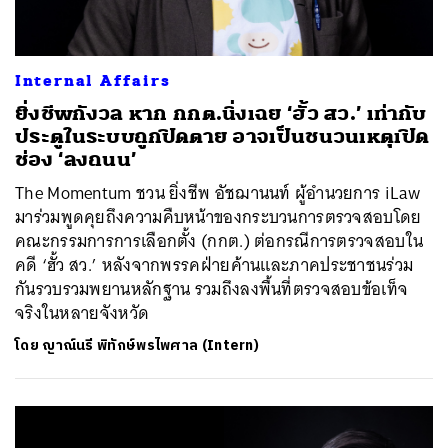
Internal Affairs
ยิ่งชีพกังวล หาก กกต.นิ่งเฉย ‘ฮั้ว สว.’ เท่ากับ
ประตูในระบบถูกปิดตาย อาจเป็นชนวนเหตุเปิด
ช่อง ‘ลงถนน’
The Momentum ชวน ยิ่งชีพ อัชฌานนท์ ผู้อำนวยการ iLaw
มาร่วมพูดคุยถึงความคืบหน้าของกระบวนการตรวจสอบโดย
คณะกรรมการการเลือกตั้ง (กกต.) ต่อกรณีการตรวจสอบใน
คดี ‘ฮั้ว สว.’ หลังจากพรรคฝ่ายค้านและภาคประชาชนร่วม
กันรวบรวมพยานหลักฐาน รวมถึงลงพื้นที่ตรวจสอบข้อเท็จ
จริงในหลายจังหวัด
โดย
ญาณ์นรี พิทักษ์พรไพศาล (Intern)