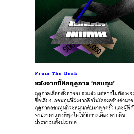
From The Desk
หลังจากนี้คือฤดูกาล ‘ถอนทุน’
ฤดูกาลเลือกตั้งอาจจบลงแล้ว แต่หากไม่ตัดวงจ
ซื้อเสียง–ถอนทุนที่ฝังรากลึกในโครงสร้างอำนาจ
ฤดูกาลถอนทุนก็จะหมุนกลับมาทุกครั้ง และผู้ที่ต
จ่ายราคาแพงที่สุดไม่ใช่นักการเมือง หากคือ
ประชาชนทั้งประเทศ