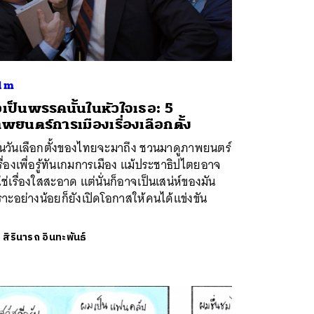
lm
เป็นพรรคนั้นในหัวใจเธอ: 5
พยนตร์การเมืองเรื่องเลือกตั้ง
อนวันเลือกตั้งของไทยจะมาถึง ชวนมาดูภาพยนตร์
รื่องเพื่อรู้ทันเกมการเมือง แม้ประชาธิปไตยอาจ
ใช่เรื่องใสสะอาด แต่นั่นก็อาจเป็นเสน่ห์ของมัน
าะอย่างน้อยก็ยังเปิดโอกาสให้คนได้แข่งขัน
ย
สิรินารถ อินทะพันธ์