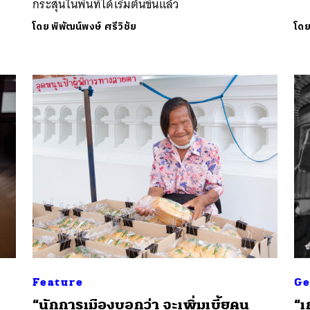
กระสุนในพื้นที่ได้เริ่มต้นขึ้นแล้ว
โดย
พิพัฒน์พงษ์ ศรีวิชัย
โด
Feature
Ge
“นักการเมืองบอกว่า จะเพิ่มเบี้ยคน
“เ