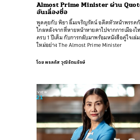
Almost Prime Minister ผ่าน Quot
อันเลื่องชื่อ
พูดคุยกับ พิธา ลิ้มเจริญรัตน์ อดีตหัวหน้าพรรคก
ไกลหลังจากที่หายหน้าหายตาไปจากการเมืองไ
ครบ 1 ปีเต็ม กับการกลับมาพร้อมหนังสือคู่ใจเล่ม
ใหม่อย่าง The Almost Prime Minister
โดย
พรลภัส วุฒิรัตนรักษ์
ค้