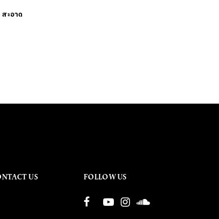
ย
สะอาด
ONTACT US
FOLLOW US