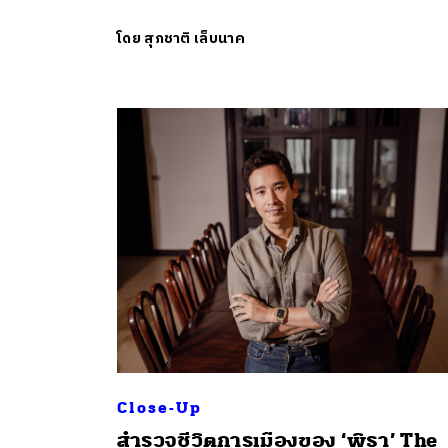
โดย
สุภชาติ เล็บนาค
Close-Up
สำรวจชีวิตการเมืองของ ‘พิธา’ The