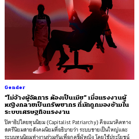
Gender
“ไม่จ้างผู้จัดการ ต้องเป็นเมีย” เมื่อแรงงานผู้
หญิงกลายเป็นทรัพยากร ที่มักถูกมองข้ามใน
ระบบเศรษฐกิจแรงงาน
ปิตาธิปไตยทุนนิยม (Capitalist Patriarchy) คือแนวคิดทาง
สตรีนิยมสายสังคมนิยมที่อธิบายว่า ระบบชายเป็นใหญ่และ
ระบบทุนนิยมทำงานร่วมกันเพื่อกดขี่ผู้หญิง โดยใช้ประโยชน์