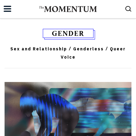
GENDER
Sex and Relationship
Genderless
Queer
/
/
Voice