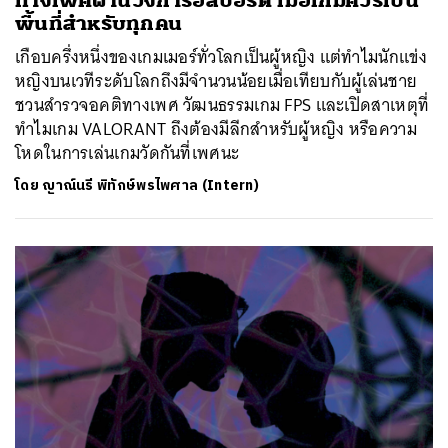
ทางเพศผ่านวงการอีสปอร์ต เมื่อเกมควรเป็น
พื้นที่สำหรับทุกคน
เกือบครึ่งหนึ่งของเกมเมอร์ทั่วโลกเป็นผู้หญิง แต่ทำไมนักแข่ง
หญิงบนเวทีระดับโลกถึงมีจำนวนน้อยเมื่อเทียบกับผู้เล่นชาย
ชวนสำรวจอคติทางเพศ วัฒนธรรมเกม FPS และเปิดสาเหตุที่
ทำไมเกม VALORANT ถึงต้องมีลีกสำหรับผู้หญิง หรือความ
โหดในการเล่นเกมวัดกันที่เพศนะ
โดย
ญาณ์นรี พิทักษ์พรไพศาล (Intern)