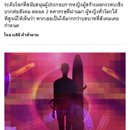
ระดับโลกที่สนับสนุนผู้ประกอบการหญิงผู้สร้างผลกระทบเชิง
บวกต่อสังคม ตลอด 2 ทศวรรษที่ผ่านมา ผู้หญิงทั่วโลกได้
พิสูจน์ให้เห็นว่า พวกเธอเป็นได้มากกว่าบทบาทที่สังคมเคย
กำหนด
โดย
นลินี ค้ากำยาน