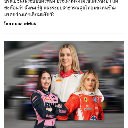
ประโยชน์ในระบบบัตรทอง ประเด็นนี้จึงไม่ใช่แค่เรื่องยา แต่
สะท้อนว่า สังคม รัฐ และระบบสาธารณสุขไทยมองคนข้าม
เพศอย่างเท่าเทียมหรือยัง
โดย
ธนดล เต้พันธ์