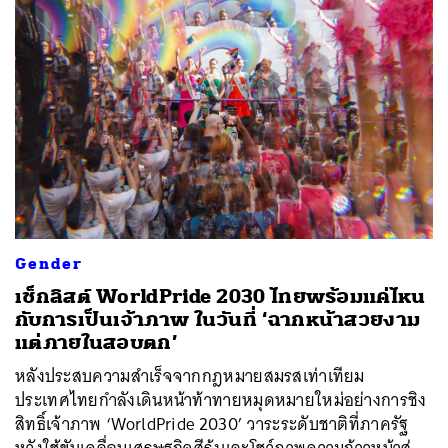
Gender
เช็กลิสต์ WorldPride 2030 ไทยพร้อมแค่ไหน
กับการเป็นเจ้าภาพ ในวันที่ ‘ฉากหน้าสวยงาม
แต่ภายในสอบตก’
หลังประสบความสำเร็จจากกฎหมายสมรสเท่าเทียม
ประเทศไทยกำลังเดินหน้าท้าทายหมุดหมายใหม่อย่างการชิง
สิทธิ์เจ้าภาพ ‘WorldPride 2030’ วาระระดับชาติที่ภาครัฐ