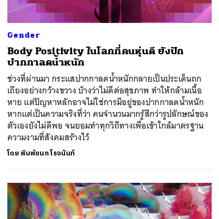
Gender
Body Positivity ในโลกที่คนหุ่นดี ยังปัก
ปากกาลดน้ำหนัก
ช่วงที่ผ่านมา กระแสปากกาลดน้ำหนักกลายเป็นประเด็นถก
เถียงอย่างกว้างขวาง บ้างว่าไม่ดีต่อสุขภาพ ทำให้กล้ามเนื้อ
หาย แต่ปัญหาหลักอาจไม่ใช่การมีอยู่ของปากกาลดน้ำหนัก
หากแต่เป็นความจริงที่ว่า คนจำนวนมากรู้สึกว่ารูปลักษณ์ของ
ตัวเองยังไม่ดีพอ จนยอมทำทุกวิถีทางเพื่อเข้าใกล้มาตรฐาน
ความงามที่สังคมสร้างไว้
โดย
พิมพ์ชนก โรจนันท์