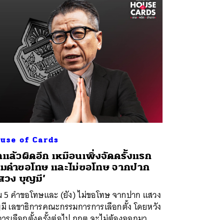
use of Cards
ดแล้วผิดอีก เหมือนเพิ่งจัดครั้งแรก
มคำขอโทษ และไม่ขอโทษ จากปาก
สวง บุญมี’
ม 5 คำขอโทษและ (ยัง) ไม่ขอโทษ จากปาก แสวง
ญมี เลขาธิการคณะกรรมการการเลือกตั้ง โดยหวัง
การเลือกตั้งครั้งต่อไป กกต.จะไม่ต้องออกมา