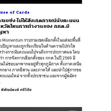
use of Cards
ตรเขย่ง-ไม่ให้สังเกตการณ์นับคะแนน
งหวัดไหนการทำงานของ กกต.มี
ัญหา
e Momentum รวบรวมเขตเลือกตั้งในแต่ละพื้นที่
่พบปัญหาและถูกร้องเรียนในด้านความโปร่งใส
หว่างการนับคะแนนไปจนถึงการประกาศผล โดย
่า การจัดการเลือกตั้งของ กกต.ในปี 2569 มี
มไม่ชอบมาพากลอยู่ทั่วทุกภูมิภาค ทั้งภาคเหนือ
คกลาง ภาคอีสาน และภาคใต้ และนำไปสู่การขอ
บคะแนนใหม่ จากทั้งประชาชน และจากผู้สมัคร
.
ย
พิพัฒน์พงษ์ ศรีวิชัย