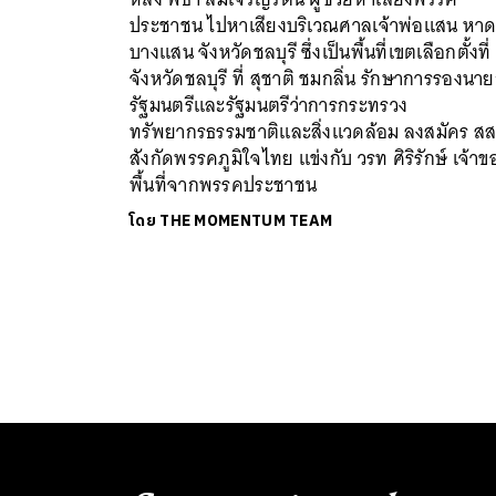
ประชาชน ไปหาเสียงบริเวณศาลเจ้าพ่อแสน หา
บางแสน จังหวัดชลบุรี ซึ่งเป็นพื้นที่เขตเลือกตั้งที่
จังหวัดชลบุรี ที่ สุชาติ ชมกลิ่น รักษาการรองนา
รัฐมนตรีและรัฐมนตรีว่าการกระทรวง
ทรัพยากรธรรมชาติและสิ่งแวดล้อม ลงสมัคร สส
สังกัดพรรคภูมิใจไทย แข่งกับ วรท ศิริรักษ์ เจ้าข
พื้นที่จากพรรคประชาชน
โดย
THE MOMENTUM TEAM