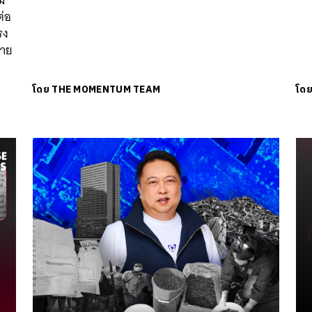
่อ
รง
่าย
โดย
THE MOMENTUM TEAM
โด