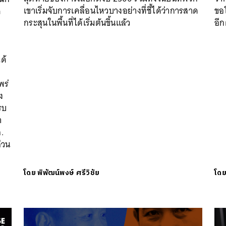
เขาเริ่มจับการเคลื่อนไหวบางอย่างที่ชี้ได้ว่าการสาด
ขอ
ด
กระสุนในพื้นที่ได้เริ่มต้นขึ้นแล้ว
อีก
ด้
พร่
ง
รบ
ำ
.
ส่วน
โดย
พิพัฒน์พงษ์ ศรีวิชัย
โด