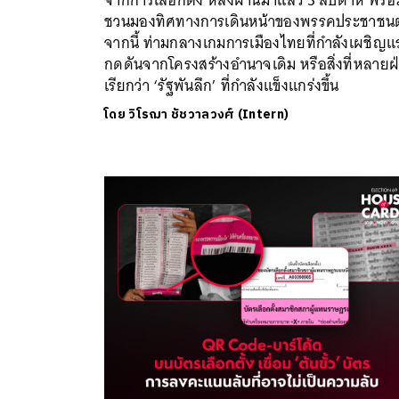
ชวนมองทิศทางการเดินหน้าของพรรคประชาชนต
จากนี้ ท่ามกลางเกมการเมืองไทยที่กำลังเผชิญแ
กดดันจากโครงสร้างอำนาจเดิม หรือสิ่งที่หลายฝ
เรียกว่า ‘รัฐพันลึก’ ที่กำลังแข็งแกร่งขึ้น
โดย
วิโรฌา ชัชวาลวงศ์ (Intern)