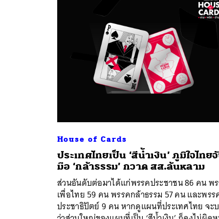
ค้
House of Cards
ประเทศไทยเป็น ‘สีน้ำเงิน’ ภูมิใจไทยจ
มือ ‘กล้าธรรม’ กวาด สส.ล้นหลาม
ส่วนอันดับต่อมาได้แก่พรรคประชาชน 86 คน พ
เพื่อไทย 59 คน พรรคกล้าธรรม 57 คน และพรร
ประชาธิปัตย์ 9 คน หากดูแผนที่ประเทศไทย จะ
ว่าส่วนใหญ่ของแผนที่เป็น ‘สีน้ำเงิน’ ก็คงไม่ผิดห