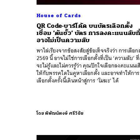
House of Cards
QR Code-บาร์โค้ด บนบัตรเลือกตั้ง
เชื่อม ‘ต้นขั้ว’ บัตร การลงคะแนนลับที
อาจไม่เป็นความลับ
พาไล่เรียงจากข้อสงสัยสู่ข้อเท็จจริงว่า การเลือกต
2569 นี้ อาจไม่ใช่การเลือกตั้งที่เป็น ‘ความลับ’ ท
จะไม่รู้และไม่ควรรู้ว่า คุณปักใจเลือกลงคะแนนเส
ให้กับพรรคใดในคูหาเลือกตั้ง และอาจทำให้การ
เลือกตั้งครั้งนี้เดินหน้าสู่การ ‘โมฆะ’ ได้
โดย
พิพัฒน์พงษ์ ศรีวิชัย