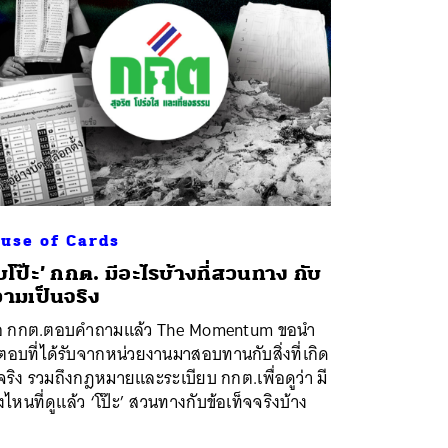
use of Cards
ับโป๊ะ’ กกต. มีอะไรบ้างที่สวนทาง กับ
ามเป็นจริง
ื่อ กกต.ตอบคำถามแล้ว The Momentum ขอนำ
อบที่ได้รับจากหน่วยงานมาสอบทานกับสิ่งที่เกิด
นจริง รวมถึงกฎหมายและระเบียบ กกต.เพื่อดูว่า มี
ไหนที่ดูแล้ว ‘โป๊ะ’ สวนทางกับข้อเท็จจริงบ้าง