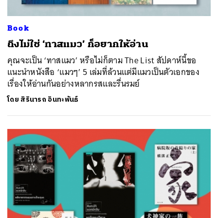
Book
ถึงไม่ใช่ ‘ทาสแมว’ ก็อยากให้อ่าน
คุณจะเป็น ‘ทาสแมว’ หรือไม่ก็ตาม The List สัปดาห์นี้ขอ
แนะนำหนังสือ ‘แมวๆ’ 5 เล่มที่ล้วนแต่มีแมวเป็นตัวเอกของ
เรื่องให้อ่านกันอย่างหลากรสและรื่นรมย์
โดย
สิรินารถ อินทะพันธ์
ค้นหา
SHARE
TWEET
LINE
EMAIL