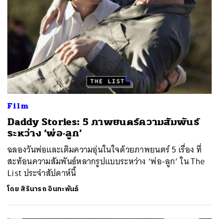
Film
Daddy Stories: 5 ภาพยนตร์ความสัมพันธ์
ระหว่าง ‘พ่อ-ลูก’
ฉลองวันพ่อและเติมความอุ่นในใจด้วยภาพยนตร์ 5 เรื่อง ที่
สะท้อนความสัมพันธ์หลากรูปแบบระหว่าง ‘พ่อ-ลูก’ ใน The
List ประจำสัปดาห์นี้
โดย
สิรินารถ อินทะพันธ์