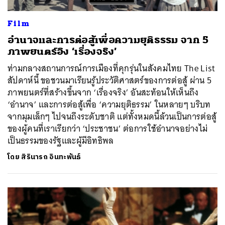
Film
อำนาจและการต่อสู้เพื่อความยุติธรรม จาก 5
ภาพยนตร์อิง ‘เรื่องจริง’
ท่ามกลางสถานการณ์การเมืองที่คุกรุ่นในสังคมไทย The List
สัปดาห์นี้ ขอชวนมาเรียนรู้ประวัติศาสตร์ของการต่อสู้ ผ่าน 5
ภาพยนตร์ที่สร้างขึ้นจาก ‘เรื่องจริง’ อันสะท้อนให้เห็นถึง
‘อำนาจ’ และการต่อสู้เพื่อ ‘ความยุติธรรม’ ในหลายๆ บริบท
จากมุมเล็กๆ ไปจนถึงระดับชาติ แต่ทั้งหมดนี้ล้วนเป็นการต่อสู้
ของผู้คนที่เราเรียกว่า ‘ประชาชน’ ต่อการใช้อำนาจอย่างไม่
เป็นธรรมของรัฐและผู้มีอิทธิพล
โดย
สิรินารถ อินทะพันธ์