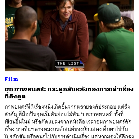
Film
บทภาพยนตร์: กระดูกสันหลังของการเล่าเรื่อง
ที่ดึงดูด
ภาพยนตร์ที่ดีเรื่องหนึ่งเกิดขึ้นจากหลายองค์ประกอบ แต่สิ่ง
สำคัญที่ถือเป็นจุดเริ่มต้นย่อมไม่พ้น ‘บทภาพยนตร์’ ทั้งที่
เขียนขึ้นใหม่ หรือดัดแปลงจากหนังสือ เวลาชมภาพยนตร์สัก
เรื่อง บางทีเราอาจหลงมนต์เสน่ห์ของนักแสดง ตื่นตาไปกับ
โปรดักชัน หรือสนุกไปกับการดำเนินเรื่อง แต่หากมองให้ลึกลง