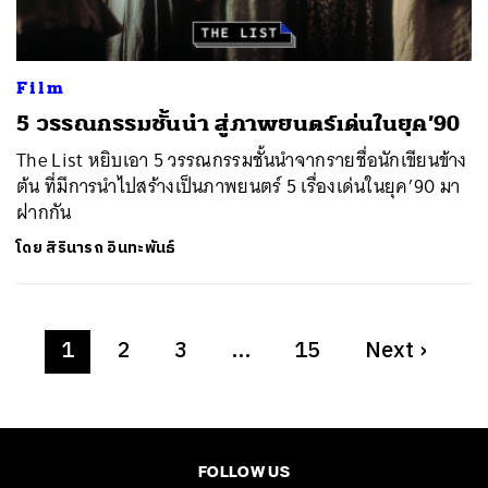
Film
5 วรรณกรรมชั้นนำ สู่ภาพยนตร์เด่นในยุค’90
The List หยิบเอา 5 วรรณกรรมชั้นนำจากรายชื่อนักเขียนข้าง
ต้น ที่มีการนำไปสร้างเป็นภาพยนตร์ 5 เรื่องเด่นในยุค’90 มา
ฝากกัน
โดย
สิรินารถ อินทะพันธ์
1
2
3
…
15
Next
›
FOLLOW US