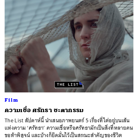
Film
ความเชื่อ ศรัทธา ชะตากรรม
The List สัปดาห์นี้ นำเสนอภาพยนตร์ 5 เรื่องที่ไต่อยู่บนเส้น
แห่งความ ‘ศรัทธา’ ความเชื่อหรือศรัทธามักเป็นสิ่งที่หลายคน
ขอท้าพิสูจน์ และบ้างก็ยึดมั่นไว้เป็นสรณะสำคัญของชีวิต