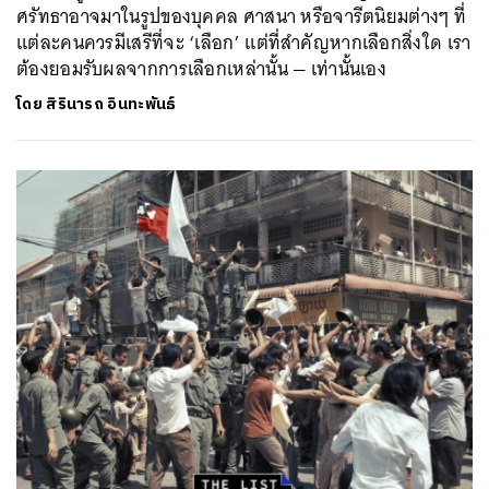
ศรัทธาอาจมาในรูปของบุคคล ศาสนา หรือจารีตนิยมต่างๆ ที่
แต่ละคนควรมีเสรีที่จะ ‘เลือก’ แต่ที่สำคัญหากเลือกสิ่งใด เรา
ต้องยอมรับผลจากการเลือกเหล่านั้น — เท่านั้นเอง
โดย
สิรินารถ อินทะพันธ์