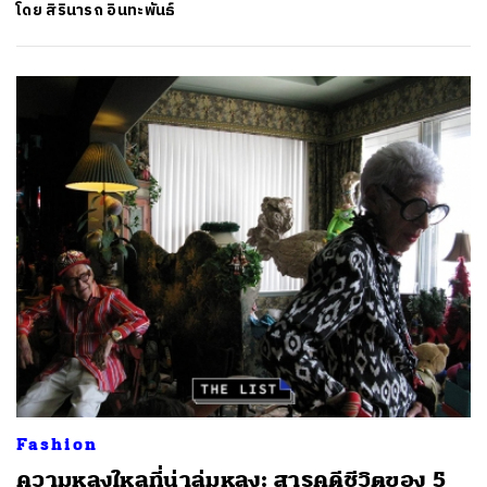
โดย
สิรินารถ อินทะพันธ์
Fashion
ความหลงใหลที่น่าลุ่มหลง: สารคดีชีวิตของ 5