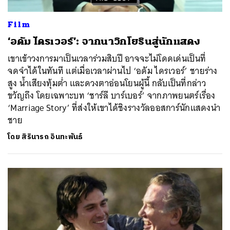
Film
‘อดัม ไดรเวอร์’: จากนาวิกโยธินสู่นักแสดง
เขาเข้าวงการมาเป็นเวลาร่วมสิบปี อาจจะไม่โดดเด่นเป็นที่
จดจำได้ในทันที แต่เมื่อเวลาผ่านไป ‘อดัม ไดรเวอร์’ ชายร่าง
สูง น้ำเสียงทุ้มต่ำ และดวงตาอ่อนโยนผู้นี้ กลับเป็นที่กล่าว
ขวัญถึง โดยเฉพาะบท ‘ชาร์ลี บาร์เบอร์’ จากภาพยนตร์เรื่อง
‘Marriage Story’ ที่ส่งให้เขาได้ชิงรางวัลออสการ์นักแสดงนำ
ชาย
โดย
สิรินารถ อินทะพันธ์