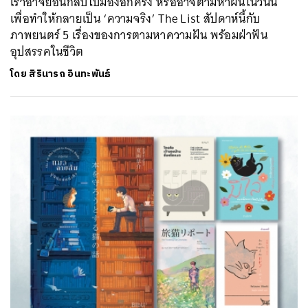
เราอาจย้อนกลับไปมองอีกครั้ง หรืออาจตามหาฝันในวันนี้
เพื่อทำให้กลายเป็น ‘ความจริง’ The List สัปดาห์นี้กับ
ภาพยนตร์ 5 เรื่องของการตามหาความฝัน พร้อมฝ่าฟัน
อุปสรรคในชีวิต
โดย
สิรินารถ อินทะพันธ์