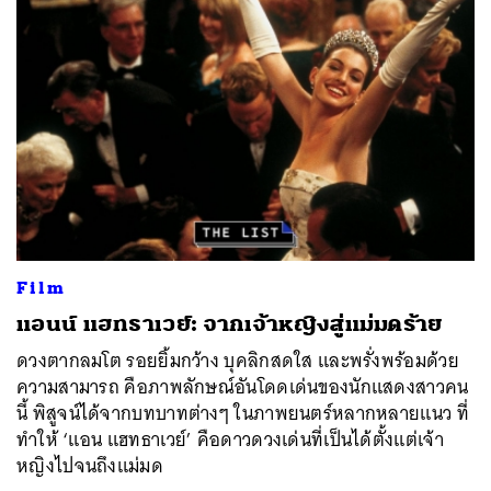
Film
แอนน์ แฮทธาเวย์: จากเจ้าหญิงสู่แม่มดร้าย
ดวงตากลมโต รอยยิ้มกว้าง บุคลิกสดใส และพรั่งพร้อมด้วย
ความสามารถ คือภาพลักษณ์อันโดดเด่นของนักแสดงสาวคน
นี้ พิสูจน์ได้จากบทบาทต่างๆ ในภาพยนตร์หลากหลายแนว ที่
ทำให้ ‘แอน แฮทธาเวย์’ คือดาวดวงเด่นที่เป็นได้ตั้งแต่เจ้า
หญิงไปจนถึงแม่มด