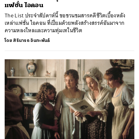
แฟชั่น ไอคอน
The List ประจำสัปดาห์นี้ ขอชวนชมสารคดีชีวิตเบื้องหลัง
เหล่าแฟชั่น ไอคอน ที่เปี่ยมด้วยพลังสร้างสรรค์อันมาจาก
ความหลงใหลและความทุ่มเทในชีวิต
โดย
สิรินารถ อินทะพันธ์