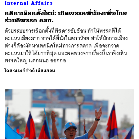
Internal Affairs
กติกาเลือกตั้งใหม่: เกิดพรรคพี่น้องเพื่อไทย
ร่วมตีพรรค คสช.
ด้วยระบบการเลือกตั้งที่พิสดารซับซ้อน ทำให้พรรคที่ได้
คะแนนเสียงมาก อาจได้ที่นั่งในสภาน้อย ทำให้นักการเมือง
ต่างก็ต้องงัดหาเทคนิคใหม่ทางการตลาด เพื่อจะกวาด
คะแนนมาให้ได้มากที่สุด และผลพวงจากเรื่องนี้ เราจึงเห็น
พรรคใหญ่ แตกหน่อ ออกกอ
โดย
ณรงค์ศักดิ์ เนียมสอน
ค้นหา
SHARE
TWEET
LINE
EMAIL