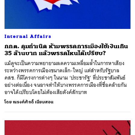
Internal Affairs
กกต. คุมกำเนิด ห้ามพรรคการเมืองใช้เงินเกิน
35 ล้านบาท แล้วพรรคไหนได้เปรียบ?
แม้ดูจะเป็นความพยายามลดความเหลื่อมล้ำในการหาเสียง
ระหว่างพรรคการเมืองขนาดเล็ก-ใหญ่ แต่สำหรับรัฐบาล
คสช. ก็มีโครงการต่างๆ ในนาม ‘ประชารัฐ’ ที่ประชาสัมพันธ์
อย่างต่อเนื่อง จนอาจทำให้บางพรรคการเมืองที่ชื่อคล้ายกัน
อาจได้เปรียบโดยไม่ต้องเสียตังค์สักบาท
โดย
ณรงค์ศักดิ์ เนียมสอน