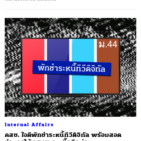
Internal Affairs
คสช. ใจดีพักชำระหนี้ทีวีดิจิทัล พร้อมสอด