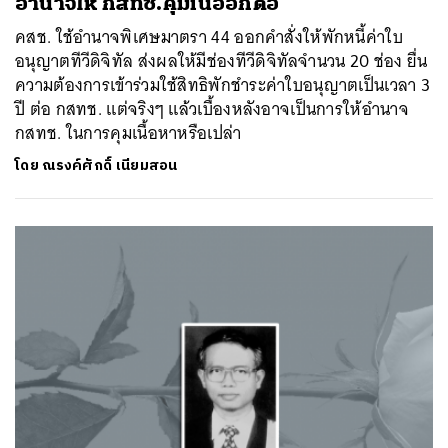
อำนาจให้ กสทช.คุมเนื้ออีกต่อ
คสช. ใช้อำนาจพิเศษมาตรา 44 ออกคำสั่งให้พักหนี้ค่าใบ
อนุญาตทีวีดิจิทัล ส่งผลให้มีช่องทีวีดิจิทัลจำนวน 20 ช่อง ยื่น
ความต้องการเข้าร่วมใช้สิทธิพักชำระค่าใบอนุญาตเป็นเวลา 3
ปี ต่อ กสทช. แต่จริงๆ แล้วเบื้องหลังอาจเป็นการให้อำนาจ
กสทช. ในการคุมเนื้อหาหรือเปล่า
โดย
ณรงค์ศักดิ์ เนียมสอน