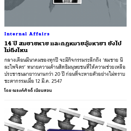
Internal Affairs
14 ปี สมชายหาย และกฎหมายอุ้มหายฯ ยังไป
ไม่ถึงไหน
กลางเดือนมีนาคมของทุกปี จะมีกิจกรรมระลึกถึง ‘สมชาย นี
ละไพจิตร’ ทนายความด้านสิทธิมนุษยชนที่ให้ความช่วยเหลือ
ประชาชนมายาวนานกว่า 20 ปี ก่อนที่จะหายตัวอย่างไม่ทราบ
ชะตากรรมเมื่อ 12 มี.ค. 2547
โดย
ณรงค์ศักดิ์ เนียมสอน