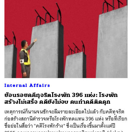
Internal Affairs
ย้อนรอยคคีทุจริตโรงพัก 396 แห่ง: โรงพัก
สร้างไม่เสร็จ คดียังไม่จบ คนทำคดีติดคุก
เหตุการณ์ก็นานจนชักจะลืมรายละเอียดไปแล้ว กับคดีทุจริต
ก่อสร้างสถานีตำรวจหรือโรงพักทดแทน 396 แห่ง หรือที่เรียก
ชื่อย่อในสื่อว่า "คดีโรงพักร้าง" ซึ่งเป็นเรื่องขึ้นมาตั้งแต่ปี