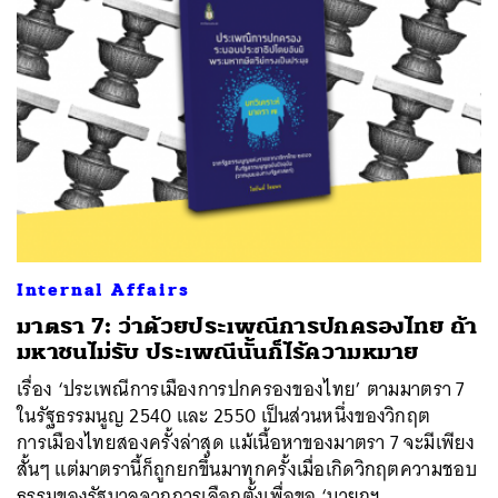
Internal Affairs
มาตรา 7: ว่าด้วยประเพณีการปกครองไทย ถ้า
มหาชนไม่รับ ประเพณีนั้นก็ไร้ความหมาย
เรื่อง ‘ประเพณีการเมืองการปกครองของไทย’ ตามมาตรา 7
ในรัฐธรรมนูญ 2540 และ 2550 เป็นส่วนหนึ่งของวิกฤต
การเมืองไทยสองครั้งล่าสุด แม้เนื้อหาของมาตรา 7 จะมีเพียง
สั้นๆ แต่มาตรานี้ก็ถูกยกขึ้นมาทุกครั้งเมื่อเกิดวิกฤตความชอบ
ธรรมของรัฐบาลจากการเลือกตั้งเพื่อขอ ‘นายกฯ