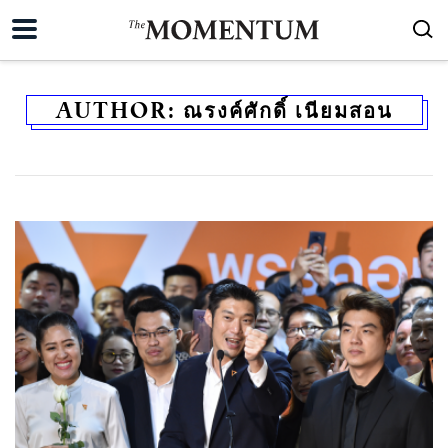
AUTHOR:
ณรงค์ศักดิ์ เนียมสอน