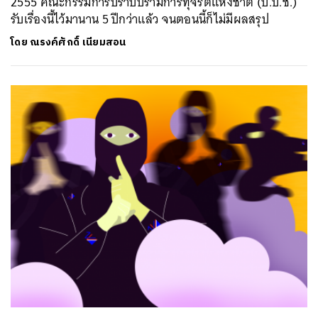
2555 คณะกรรมการปราบปรามการทุจริตแห่งชาติ (ป.ป.ช.)
รับเรื่องนี้ไว้มานาน 5 ปีกว่าแล้ว จนตอนนี้ก็ไม่มีผลสรุป
โดย
ณรงค์ศักดิ์ เนียมสอน