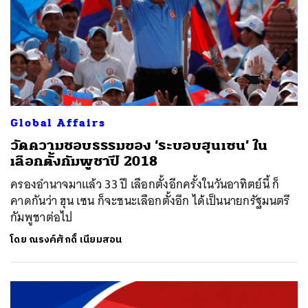
Global Affairs
วัดความชอบธรรมของ ‘ระบอบฮุนเซน’ ใน
เลือกตั้งกัมพูชาปี 2018
ครองอำนาจมาแล้ว 33 ปี เลือกตั้งอีกครั้งในวันอาทิตย์นี้ ก็
คาดกันว่า ฮุน เซน ก็จะชนะเลือกตั้งอีก ได้เป็นนายกรัฐมนตรี
กัมพูชาต่อไป
โดย
ณรงค์ศักดิ์ เนียมสอน