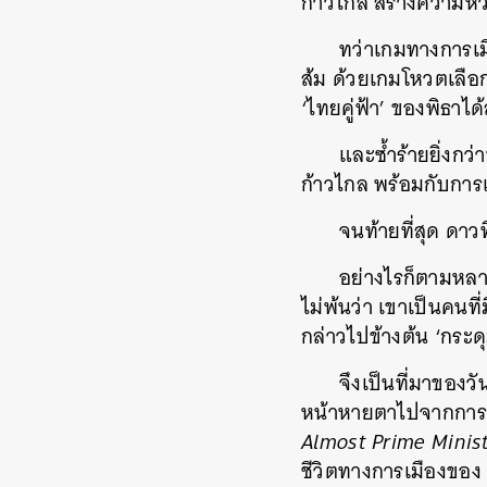
ก้าวไกล สร้างความหวั
ทว่าเกมทางการเมื
ส้ม ด้วยเกมโหวตเลือก
‘ไทยคู่ฟ้า’ ของพิธาได้
และซ้ำร้ายยิ่งกว
ก้าวไกล พร้อมกับการแ
จนท้ายที่สุด ดาวท
อย่างไรก็ตามหลา
ไม่พ้นว่า เขาเป็นคนที
กล่าวไปข้างต้น ‘กระดุม
จึงเป็นที่มาของว
หน้าหายตาไปจากการเม
Almost Prime Minis
ชีวิตทางการเมืองของ พ