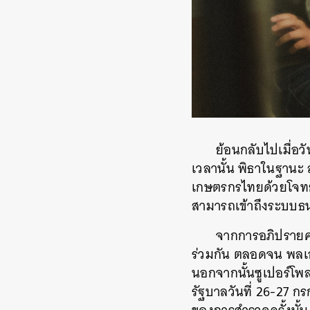
ย้อนกลับไปเมื่อ
เวลานั้น พิธาในฐานะ
เกษตรกรไทยด้วยโจทย์ ‘
สามารถเข้าถึงระบบธ
จากการอภิปรายคร
ร่วมกัน ตลอดจน พลเอ
นอกจากนั้นซูเปอร์
รัฐบาลวันที่ 26-27 ก