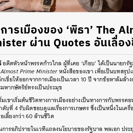
ตการเมืองของ ‘พิธา’ The A
ster ผ่าน Quotes อันเลื่องช
น์
อดีตหัวหน้าพรรคก้าวไกล ผู้ที่เคย ‘เกือบ’ ได้เป็นนายกรั
 Almost Prime Minister
หนังสือของเขา เพื่อเป็นบทสรุป
ลึกเขี่ยให้ออกจากการเมืองเป็นเวลา 10 ปี จากข้อหาล้ม
มหากษัตริย์ทรงเป็นประมุข
ริ่มเขาเริ่มต้นชีวิตทางการเมืองอย่างเป็นทางการกับพรร
ับที่ 4 รับผิดชอบดูแลเรื่องการเกษตร ซึ่งเป็นหนึ่งในเครื
ลี้ยงกว่า 60 ล้านชีวิต
ในการอภิปรายในเวทีแถลงนโยบายของรัฐบาล พลเอก ประยุท