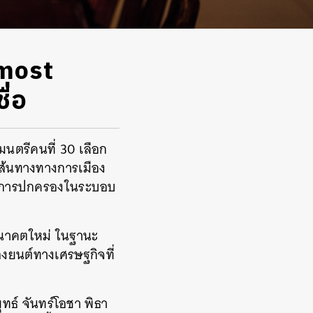
lmost
ื่อ
ฐมนตรีคนที่ 30 เลือก
เส้นทางทางการเมือง
ล้างการปกครองในระบอบ
คอนาคตใหม่ ในฐานะ
่องยนต์ทางเศรษฐกิจที่
ธ์ จันทร์โอชา พิธา