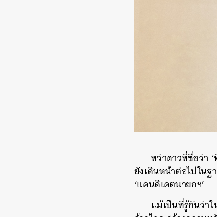
ทว่าดาวที่ชื่อว่า
ยังเดินหน้าต่อไปในฐาน
‘แคนดิเดตนายกฯ’
แม้เป็นที่รู้กันว
ค้