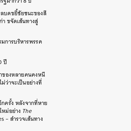
รัฐมากว่า 8 ปี
รกลบดขยี้ชัยชนะของสี
่า ขจัดเส้นทางสู่
ะกรรมการบริหารพรรค
0 ปี
าพจำของหลายคนคงหนี
ม่ว่าจะเป็นอย่างที่
ีกครั้ง หลังจากที่หาย
ใหม่อย่าง
The
es – สำรวจเส้นทาง