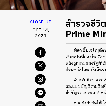
สำรวจชีวิ
CLOSE-UP
OCT 14,
Prime Mini
2025
พิธา ลิ้มเจริญรัต
เขียนบันทึกลงใน
The
หลังถูกเกมของรัฐพัน
ประชาธิปไตยอันมีพระ
สำหรับพิธา แรกเ
สส.แบบบัญชีรายชื่อลำด
สำคัญของประเทศ หล่อเ
หากยังจำกันได้ 