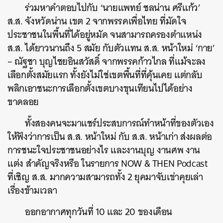
ร่วมหาคำตอบไปกับ ‘นายแพทย์ ชลน่าน ศรีแก้ว’
ส.ส. จังหวัดน่าน เขต 2 จากพรรคเพื่อไทย ที่มัดใจ
ประชาชนในพื้นที่ได้อยู่หมัด จนสามารถครองตำแหน่ง
ส.ส. ได้ยาวนานถึง 5 สมัย กับตัวแทน ส.ส. หน้าใหม่ ‘กาย’
– ณัฐชา บุญไชยอินสวัสดิ์ จากพรรคก้าวไกล ที่แม้จะลง
เลือกตั้งสมัยแรก ทั้งยังไม่ใช่เขตพื้นที่ที่คุ้นเคย แต่กลับ
พลิกเอาชนะการเลือกตั้งเขตบางขุนเทียนไปได้อย่าง
ขาดลอย
ทั้งสองคนจะมาแชร์ประสบการณ์ทำหน้าที่ของตัวเอง
ให้ฟังว่าการเป็น ส.ส. หน้าใหม่ กับ ส.ส. หน้าเก่า ส่งผลต่อ
การชนะใจประชาชนอย่างไร และงานบุญ งานศพ งาน
แต่ง สำคัญจริงหรือ ในรายการ NOW & THEN Podcast
ที่เชิญ ส.ส. มากความสามารถทั้ง 2 ยุคมาจับเข่าคุยเล่า
เรื่องข้ามเวลา
ออกอากาศทุกวันที่ 10 และ 20 ของเดือน