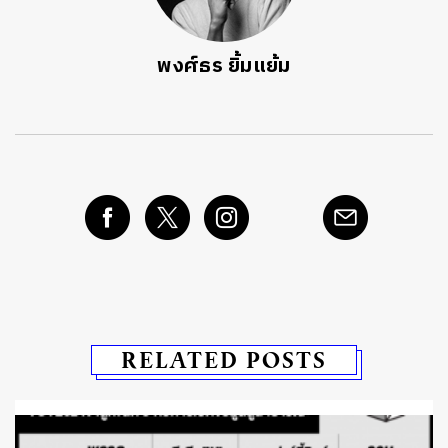
พงศ์ธร ยิ้มแย้ม
RELATED POSTS