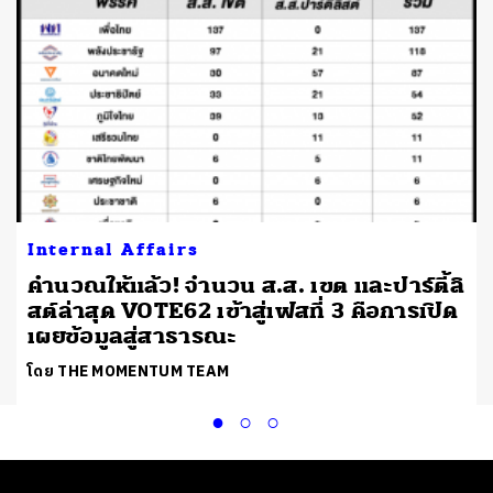
Internal Affairs
คำนวณให้แล้ว! จำนวน ส.ส. เขต และปาร์ตี้ลิ
สต์ล่าสุด VOTE62 เข้าสู่เฟสที่ 3 คือการเปิด
เผยข้อมูลสู่สาธารณะ
โดย THE MOMENTUM TEAM