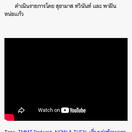
ดำเนินรายการโดย สุธามาส ทวินันท์ และ พาฝัน
หน่อแก้ว