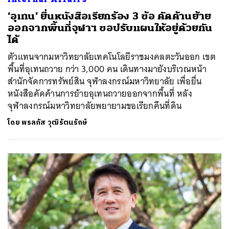
‘อุเทน’ ยื่นหนังสือเรียกร้อง 3 ข้อ คัดค้านย้าย
ออกจากพื้นที่จุฬาฯ ขอปรับแผนให้อยู่ด้วยกัน
ได้
ตัวแทนจากมหาวิทยาลัยเทคโนโลยีราชมงคลตะวันออก เขต
พื้นที่อุเทนถวาย กว่า 3,000 คน เดินทางมายังบริเวณหน้า
สำนักจัดการทรัพย์สิน จุฬาลงกรณ์มหาวิทยาลัย เพื่อยื่น
หนังสือคัดค้านการย้ายอุเทนถวายออกจากพื้นที่ หลัง
จุฬาลงกรณ์มหาวิทยาลัยพยายามขอเรียกคืนที่ดิน
โดย
พรลภัส วุฒิรัตนรักษ์