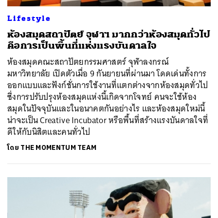
Lifestyle
ห้องสมุดสถาปัตย์ จุฬาฯ มากกว่าห้องสมุดทั่วไป
คือการเป็นพื้นที่แห่งแรงบันดาลใจ
ห้องสมุดคณะสถาปัตยกรรมศาสตร์ จุฬาลงกรณ์
มหาวิทยาลัย เปิดตัวเมื่อ 9 กันยายนที่ผ่านมา โดดเด่นทั้งการ
ออกแบบและฟังก์ชั่นการใช้งานที่แตกต่างจากห้องสมุดทั่วไป
ซึ่งการปรับปรุงห้องสมุดแห่งนี้เกิดจากโจทย์ คนจะใช้ห้อง
สมุดในปัจจุบันและในอนาคตกันอย่างไร และห้องสมุดใหม่นี้
น่าจะเป็น Creative Incubator หรือพื้นที่สร้างแรงบันดาลใจที่
ดีให้กับนิสิตและคนทั่วไป
โดย
THE MOMENTUM TEAM