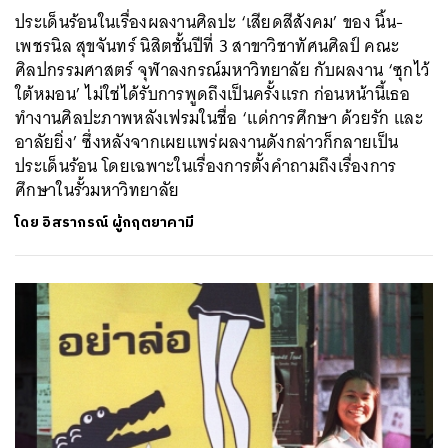
ประเด็นร้อนในเรื่องผลงานศิลปะ ‘เสียดสีสังคม’ ของ นิ้น-
เพชรนิล สุขจันทร์ นิสิตชั้นปีที่ 3 สาขาวิชาทัศนศิลป์ คณะ
ศิลปกรรมศาสตร์ จุฬาลงกรณ์มหาวิทยาลัย กับผลงาน ‘ซุกไว้
ใต้หมอน’ ไม่ใช่ได้รับการพูดถึงเป็นครั้งแรก ก่อนหน้านี้เธอ
ทำงานศิลปะภาพหลังเฟรมในชื่อ ‘แด่การศึกษา ด้วยรัก และ
อาลัยยิ่ง’ ซึ่งหลังจากเผยแพร่ผลงานดังกล่าวก็กลายเป็น
ประเด็นร้อน โดยเฉพาะในเรื่องการตั้งคำถามถึงเรื่องการ
ศึกษาในรั้วมหาวิทยาลัย
โดย
อิสรากรณ์ ผู้กฤตยาคามี
ค้นหา
SHARE
TWEET
LINE
EMAIL