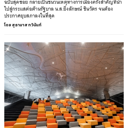
ฉบับสุดซอย กลายเป็นชนวนเหตุทางการเมืองครั้งสำคัญที่นำ
ไปสู่กระแสต่อต้านรัฐบาล น.ส.ยิ่งลักษณ์ ชินวัตร จนต้อง
ประกาศยุบสภาลงในที่สุด
โดย
สุธามาส ทวินันท์