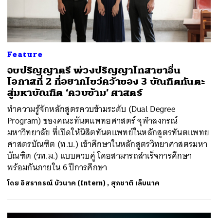
Feature
จบปริญญาตรี พ่วงปริญญาโทสาขาอื่น
โอกาสที่ 2 ที่อยากไขว่คว้าของ 3 บัณฑิตทันตะ
สู่มหาบัณฑิต ‘ควบข้าม’ ศาสตร์
ทำความรู้จักหลักสูตรควบข้ามระดับ (Dual Degree
Program) ของคณะทันตแพทยศาสตร์ จุฬาลงกรณ์
มหาวิทยาลัย ที่เปิดให้นิสิตทันตแพทย์ในหลักสูตรทันตแพทย
ศาสตรบัณฑิต (ท.บ.) เข้าศึกษาในหลักสูตรวิทยาศาสตรมหา
บัณฑิต (วท.ม.) แบบควบคู่ โดยสามารถสำเร็จการศึกษา
พร้อมกันภายใน 6 ปีการศึกษา
โดย
อิสราภรณ์ บัวนาค (Intern)
,
สุภชาติ เล็บนาค