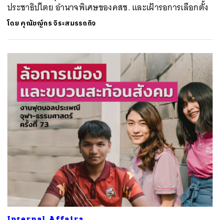
ประชาธิปไตย อำนาจพิเศษของคสช. และเฝ้ารอการเลือกตั้ง
โดย
คุณัชญ์กร จิระสมรรถกิจ
Internal Affairs