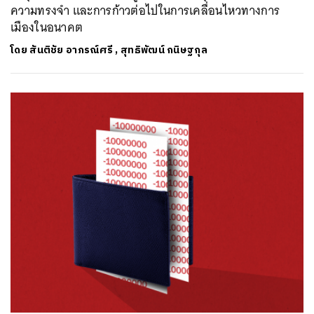
ความทรงจำ และการก้าวต่อไปในการเคลื่อนไหวทางการ
เมืองในอนาคต
โดย
สันติชัย อาภรณ์ศรี
,
สุทธิพัฒน์ กนิษฐกุล