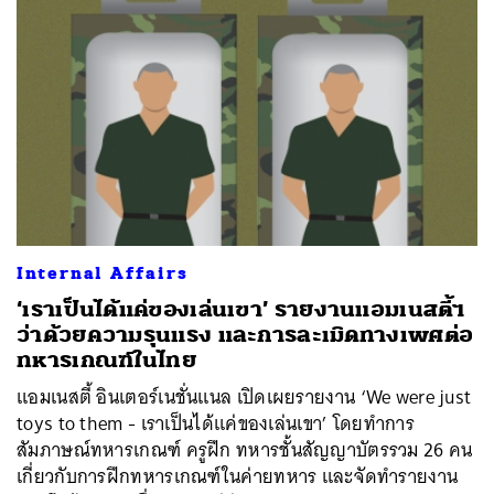
Internal Affairs
‘เราเป็นได้แค่ของเล่นเขา’ รายงานแอมเนสตี้ฯ
ว่าด้วยความรุนแรง และการละเมิดทางเพศต่อ
ทหารเกณฑ์ในไทย
แอมเนสตี้ อินเตอร์เนชั่นแนล เปิดเผยรายงาน ‘We were just
toys to them - เราเป็นได้แค่ของเล่นเขา’ โดยทำการ
สัมภาษณ์ทหารเกณฑ์ ครูฝึก ทหารชั้นสัญญาบัตรรวม 26 คน
เกี่ยวกับการฝึกทหารเกณฑ์ในค่ายทหาร และจัดทำรายงาน