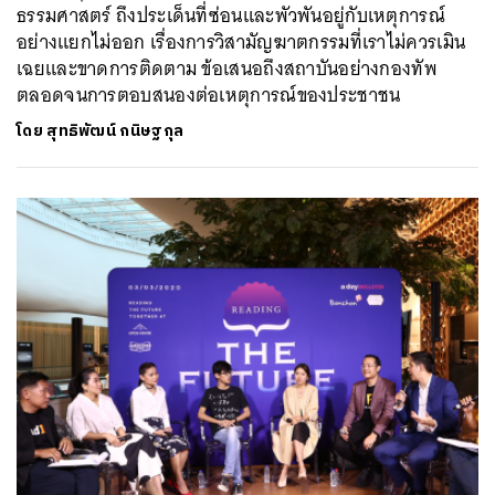
ธรรมศาสตร์ ถึงประเด็นที่ซ่อนและพัวพันอยู่กับเหตุการณ์
อย่างแยกไม่ออก เรื่องการวิสามัญฆาตกรรมที่เราไม่ควรเมิน
เฉยและขาดการติดตาม ข้อเสนอถึงสถาบันอย่างกองทัพ
ตลอดจนการตอบสนองต่อเหตุการณ์ของประชาชน
โดย
สุทธิพัฒน์ กนิษฐกุล