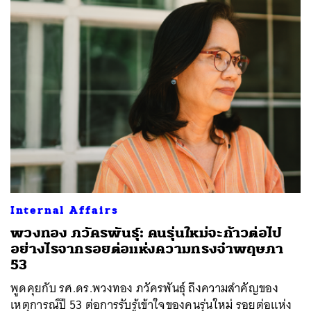
Internal Affairs
พวงทอง ภวัครพันธุ์: คนรุ่นใหม่จะก้าวต่อไป
อย่างไรจากรอยต่อแห่งความทรงจำพฤษภา
53
พูดคุยกับ รศ.ดร.พวงทอง ภวัครพันธุ์ ถึงความสำคัญของ
เหตุการณ์ปี 53 ต่อการรับรู้เข้าใจของคนรุ่นใหม่ รอยต่อแห่ง