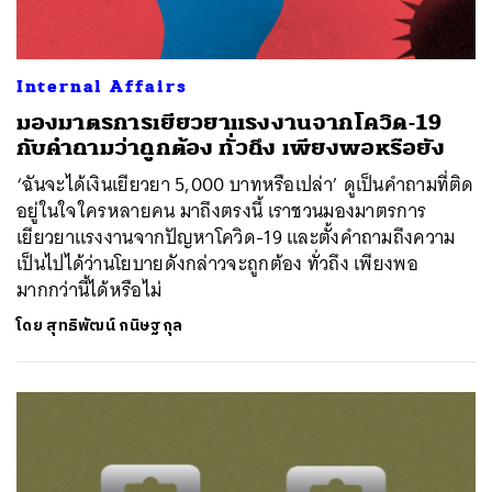
Internal Affairs
มองมาตรการเยียวยาแรงงานจากโควิด-19
กับคำถามว่าถูกต้อง ทั่วถึง เพียงพอหรือยัง
‘ฉันจะได้เงินเยียวยา 5,000 บาทหรือเปล่า’ ดูเป็นคำถามที่ติด
อยู่ในใจใครหลายคน มาถึงตรงนี้ เราชวนมองมาตรการ
เยียวยาแรงงานจากปัญหาโควิด-19 และตั้งคำถามถึงความ
เป็นไปได้ว่านโยบายดังกล่าวจะถูกต้อง ทั่วถึง เพียงพอ
มากกว่านี้ได้หรือไม่
โดย
สุทธิพัฒน์ กนิษฐกุล
ค้นหา
SHARE
TWEET
LINE
EMAIL