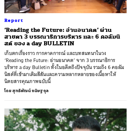
Report
‘Reading the Future: อ่านอนาคต’ ผ่าน
สายตา 3 บรรณาธิการบริหาร และ 6 คอลัมนิ
สต์ ของ a day BULLETIN
เก็บตกเรื่องราว การคาดการณ์ และบทสนทนาในวง
‘Reading the Future: อ่านอนาคต’ จาก 3 บรรณาธิการ
บริหาร a day Bulletin ทั้งในอดีตถึงปัจจุบัน รวมถึง 6 คอลัม
นิสต์ที่เข้ามาเติมสีสันและความหลากหลายของเนื้อหาให้
นิตยสารคุณภาพฉบับนี้
โดย
สุทธิพัฒน์ กนิษฐกุล