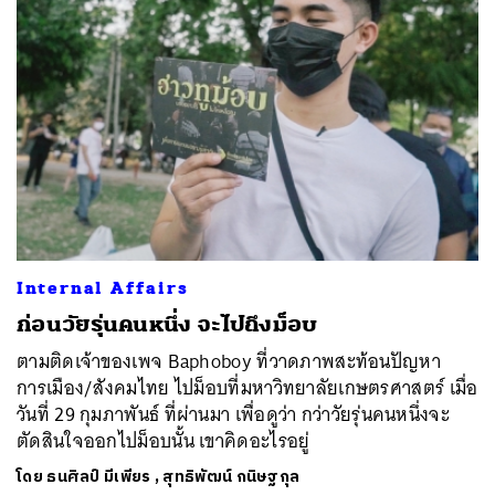
Internal Affairs
ก่อนวัยรุ่นคนหนึ่ง จะไปถึงม็อบ
ตามติดเจ้าของเพจ Baphoboy ที่วาดภาพสะท้อนปัญหา
การเมือง/สังคมไทย ไปม็อบที่มหาวิทยาลัยเกษตรศาสตร์ เมื่อ
วันที่ 29 กุมภาพันธ์ ที่ผ่านมา เพื่อดูว่า กว่าวัยรุ่นคนหนึ่งจะ
ตัดสินใจออกไปม็อบนั้น เขาคิดอะไรอยู่
โดย
ธนศิลป์ มีเพียร
,
สุทธิพัฒน์ กนิษฐกุล