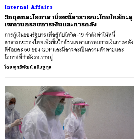
Internal Affairs
วิกฤตและโอกาส เมื่อหนี้สาธารณะไทยใกล้ทะลุ
เพดานกรอบการเงินและการคลัง
การกู้เงินของรัฐบาลเพื่อสู้กับโควิด-19 กำลังทำให้หนี้
สาธารณะของไทยเพิ่มขึ้นใกล้ชนเพดานกรอบการเงินการคลัง
ที่ร้อยละ 60 ของ GDP และนี่อาจจะเป็นความท้าทายและ
โอกาสที่กำลังรอเราอยู่
โดย
สุทธิพัฒน์ กนิษฐกุล