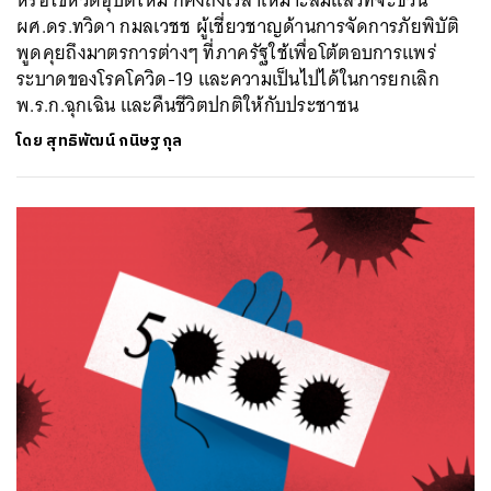
ผศ.ดร.ทวิดา กมลเวชช ผู้เชี่ยวชาญด้านการจัดการภัยพิบัติ
พูดคุยถึงมาตรการต่างๆ ที่ภาครัฐใช้เพื่อโต้ตอบการแพร่
ระบาดของโรคโควิด-19 และความเป็นไปได้ในการยกเลิก
พ.ร.ก.ฉุกเฉิน และคืนชีวิตปกติให้กับประชาชน
โดย
สุทธิพัฒน์ กนิษฐกุล