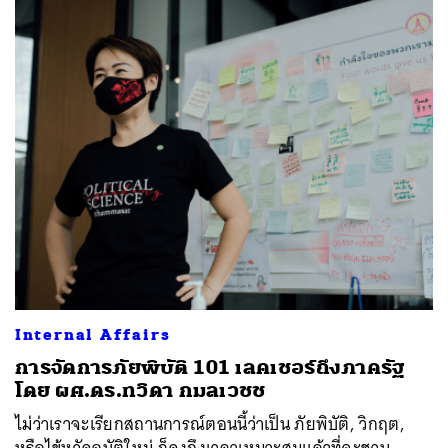
Internal Affairs
การจัดการภัยพิบัติ 101 เลคเชอร์ถึงภาครัฐ
โดย ผศ.ดร.ทวิดา กมลเวชช
ไม่ว่าเราจะเรียกสถานการณ์ตอนนี้ว่าเป็น ภัยพิบัติ, วิกฤต,
หรือไข้หวัดอุบัติใหม่ ก็คงถึงเวลาเหมาะสมแล้วที่จะชวน