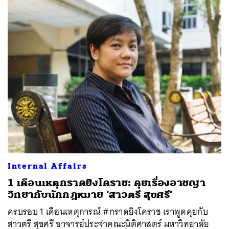
Internal Affairs
1 เดือนเหตุกราดยิงโคราช: คุยเรื่องอาชญา
วิทยากับนักกฎหมาย ‘สาวตรี สุขศรี’
ครบรอบ 1 เดือนเหตุการณ์ #กราดยิงโคราช เราพูดคุยกับ
สาวตรี สุขศรี อาจารย์ประจำคณะนิติศาสตร์ มหาวิทยาลัย