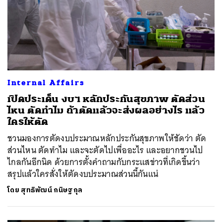
Internal Affairs
เปิดประเด็น งบฯ หลักประกันสุขภาพ ตัดส่วน
ไหน ตัดทำไม ถ้าตัดแล้วจะส่งผลอย่างไร แล้ว
ใครให้ตัด
ชวนมองการตัดงบประมาณหลักประกันสุขภาพให้ชัดว่า ตัด
ส่วนไหน ตัดทำไม และจะตัดไปเพื่ออะไร และอยากชวนไป
ไกลกันอีกนิด ด้วยการตั้งคำถามกับกระแสข่าวที่เกิดขึ้นว่า
สรุปแล้วใครสั่งให้ตัดงบประมาณส่วนนี้กันแน่
โดย
สุทธิพัฒน์ กนิษฐกุล