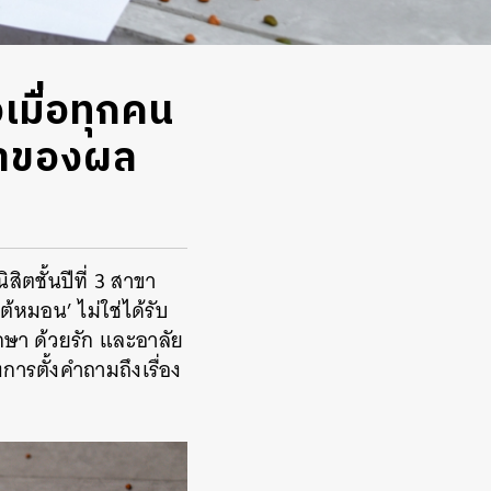
เมื่อทุกคน
จ้าของผล
นิสิตชั้นปีที่ 3 สาขา
้หมอน’ ไม่ใช่ได้รับ
กษา ด้วยรัก และอาลัย
การตั้งคำถามถึงเรื่อง