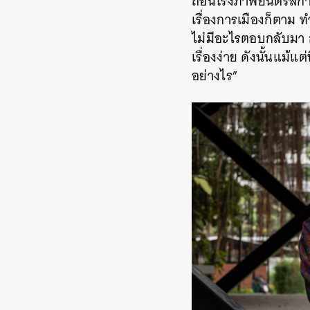
ถอนโรงภาพยนตร์สกาลา 
เรื่องการเมืองก็ตาม 
ไม่มีอะไรตอบกลับมา ก
เรื่องง่าย ดังนั้นแม้แ
อย่างไร”