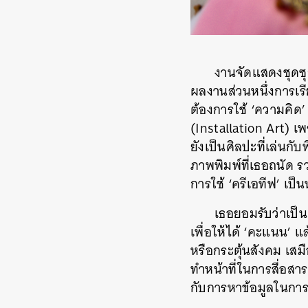
งานจัดแสดงชุดซุก
ผลงานส่วนหนึ่งการเรี
ต้องการใช้ ‘ความคิด’
(Installation Art) เพ
ยังเป็นศิลปะที่เล่นกั
ภาพพิมพ์ที่เธอถนัด รว
การใช้ ‘ครีเอทีฟ’ เป็น
เธอยอมรับว่าเป็น
เพื่อให้ได้ ‘คะแนน’
หรือกระตุ้นสังคม เส
ทำหน้าที่ในการสื่อส
กับการหาข้อมูลในกา
ค้