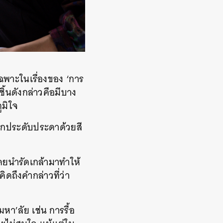
เฉพาะในเรื่องของ ‘การ
ชิ้นดังกล่าวคือมีบาง
ภูมิใจ
ะจกประดับประดาด้วยสี
โดยนำรัดเกล้ามาทำให้
ิดถึงคำกล่าวที่ว่า
หา’ลัย เช่น การรื้อ