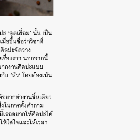
‘สุดเสื่อม’ นั้น เป็น
ึ้นชื่อว่าวิชาที่
นศิลปะจัดวาง
นเรื่องราว นอกจากนี้
 นอกจากงานศิลปะแบบ
กับ ‘หัว’ โดยต้องเน้น
ด้อยากทำงานชิ้นเดียว
ึ่งในการตั้งคำถาม
้เธออยากให้ศิลปะได้
ให้ใส่ใจและให้เวลา