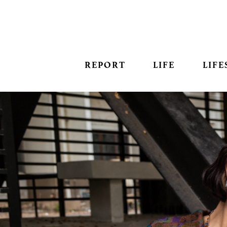
REPORT
LIFE
LIFE