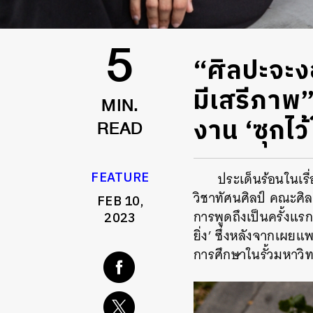
“ศิลปะจะง
5
มีเสรีภาพ”
MIN.
งาน ‘ซุกไว
READ
FEATURE
ประเด็นร้อนในเรื
วิชาทัศนศิลป์ คณะศิล
FEB 10,
การพูดถึงเป็นครั้งแร
2023
ยิ่ง’ ซึ่งหลังจากเผย
การศึกษาในรั้วมหาวิ