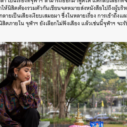
เป็นเรื่องที่จุฬาฯ สามารถออกมาพูดได้ แต่กลับเลือกที่
ทำให้นิสิตต้องรวมตัวกันเขียนจดหมายส่งหนังสือไปถึงผู้บริ
ลายเป็นเสียงเงียบเสมอมา ซึ่งในหลายเรื่อง การเข้าถึงและ
ต่นิสิตภายใน จุฬาฯ ยังเลือกไม่ฟังเสียง แล้วเช่นนี้จุฬาฯ จะ