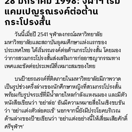
28 มกราคม 1998: จุฬาฯ เริ่ม
แคมเปญรณรงค์ต่อต้าน
กระโปรงสั้น
วันนี้เมื่อปี 2541 จุฬาลงกรณ์มหาวิทยาลัย
มหาวิทยาลัยและสถาบันอุดมศึกษาแห่งแรกของ
ประเทศไทย ได้เริ่มรณรงค์ต่อต้านกระโปรงสั้น โดยมอง
ว่าการสวมกระโปรงสั้นส่งเสริมการก่ออาชญากรรมทาง
เพศและขัดต่อประเพณีที่เหมาะสมของไทย
บนป้ายรณรงค์ที่ติดภายในมหาวิทยาลัยมีภาพวาด
เป็นรูปช่วงครึ่งล่างของนักศึกษาหญิงที่สวมกระโปรงสั้น
พร้อมกับรูปจระเข้ที่มีน้ำลายไหลกำลังแหงนมอง และมีตัว
หนังสือเขียนว่า ‘อย่าล่อ’ อันมีความหมายสื่อในเชิงขบขัน
ว่า ‘อย่าแต่งตัวล่อตะเข้’ นอกจากนี้ยังมีประโยคบริเวณ
ด้านล่างของป้ายเขียนว่า ‘อย่าแต่งอย่างนี้ให้เสื่อมเสียศักดิ์
ศรีจุฬาฯ’