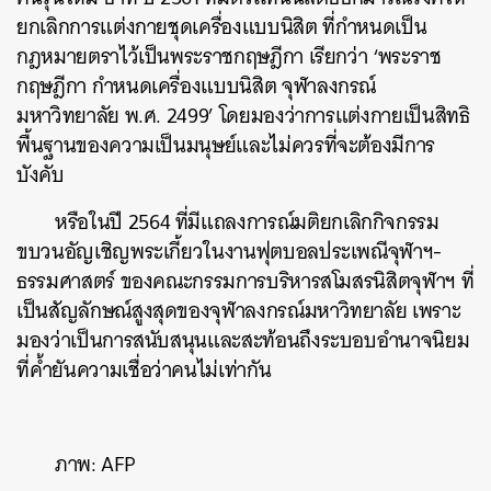
ยกเลิกการแต่งกายชุดเครื่องแบบนิสิต ที่กำหนดเป็น
กฎหมายตราไว้เป็นพระราชกฤษฎีกา เรียกว่า ‘พระราช
กฤษฎีกา กำหนดเครื่องแบบนิสิต จุฬาลงกรณ์
มหาวิทยาลัย พ.ศ. 2499’ โดยมองว่าการแต่งกายเป็นสิทธิ
พื้นฐานของความเป็นมนุษย์และไม่ควรที่จะต้องมีการ
บังคับ
ค้นหา
หรือในปี 2564 ที่มีแถลงการณ์มติยกเลิกกิจกรรม
SHARE
TWEET
LINE
EMAIL
ขบวนอัญเชิญพระเกี้ยวในงานฟุตบอลประเพณีจุฬาฯ-
ธรรมศาสตร์ ของคณะกรรมการบริหารสโมสรนิสิตจุฬาฯ ที่
เป็นสัญลักษณ์สูงสุดของจุฬาลงกรณ์มหาวิทยาลัย เพราะ
มองว่าเป็นการสนับสนุนและสะท้อนถึงระบอบอำนาจนิยม
ที่ค้ำยันความเชื่อว่าคนไม่เท่ากัน
ภาพ: AFP