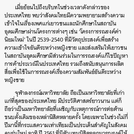
เมื่อย้อนไปถึงบริบทในช่วงเวลาดังกล่าวของ
ประเทศไทย พบว่าสังคมไทยมีความพยายามสร้างความ
เข้าใจในเรื่องเพศแก่เยาวชนและนักศึกษาในสถาบัน
อุดมศึกษาผ่านโครงการต่างๆ เช่น ‘โครงการรณรงค์ค่า
นิยมใหม่’ ในปี 2539-2540 ที่มีวัตถุประสงค์เพื่อสร้าง
ความเข้าใจอันดีระหว่างหญิงชาย และส่งเสริมให้เยาวชน
ในสถาบันอุดมศึกษามีส่วนร่วมในการรณรงค์แก้ไขปัญหา
การค้าประเวณีในประเทศไทย รวมถึงสนับสนุนการผลิต
สื่อเพื่อใช้ในการรณรงค์เรื่องความสัมพันธ์อันดีระหว่าง
หญิงชาย
จุฬาลงกรณ์มหาวิทยาลัย ถือเป็นมหาวิทยาลัยที่เก่า
แก่ที่สุดของประเทศไทย มีประวัติศาสตร์ยาวนาน แต่ก็
ถือว่าเป็นมหาวิทยาลัยที่เผชิญกับเหตุการณ์การต่อต้าน
ขนบดั้งเดิมของเหล่านิสิตหลายครั้ง โดยเฉพาะในช่วงไม่กี่
ปีมานี้ที่กระแสความเท่าเทียมเป็นประเด็นสำคัญในสังคม
คนรุ่นใหม่ อาทิ ปี 2561 ที่มีตัวเเทนนิสิตออกมารณรงค์ให้