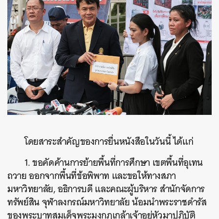
โดยสาระสำคัญของการยื่นหนังสือในวันนี้ ได้แก่
1. ขอคัดค้านการย้ายพื้นที่การศึกษา เขตพื้นที่อุเทน
ถวาย ออกจากพื้นที่ข้อพิพาท และขอให้ทางสภา
มหาวิทยาลัย, อธิการบดี และคณะผู้บริหาร สำนักจัดการ
ทรัพย์สิน จุฬาลงกรณ์มหาวิทยาลัย น้อมนำพระราชดำรัส
ของพระบาทสมเด็จพระมงกุฎเกล้าเจ้าอยู่หัวมาปฏิบัติ