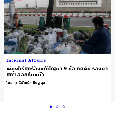
Internal Affairs
พีมูฟเรียกร้องแก้ปัญหา 9 ข้อ กดดัน รองนา
ยกฯ ออกรับหน้า
โดย สุทธิพัฒน์ กนิษฐกุล