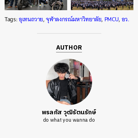
Tags:
อุเทนถวาย
,
จุฬาลงกรณ์มหาวิทยาลัย
,
PMCU
,
อว.
AUTHOR
พรลภัส วุฒิรัตนรักษ์
do what you wanna do