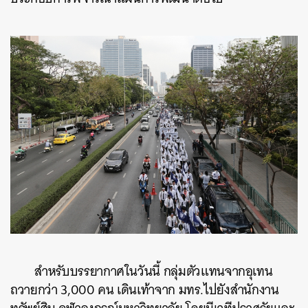
สำหรับบรรยากาศในวันนี้ กลุ่มตัวแทนจากอุเทน
ถวายกว่า 3,000 คน เดินเท้าจาก มทร.ไปยังสำนักงาน