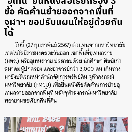
‘อุเทน’ ยื่นหนังสือเรียกร้อง 3
ข้อ คัดค้านย้ายออกจากพื้นที่
จุฬาฯ ขอปรับแผนให้อยู่ด้วยกัน
ได้
วันนี้ (27 กุมภาพันธ์ 2567) ตัวแทนจากมหาวิทยาลัย
เทคโนโลยีราชมงคลตะวันออก เขตพื้นที่อุเทนถวาย
(มทร.) หรืออุเทนถวาย ประกอบด้วย นักศึกษา ศิษย์เก่า
สมาคมผู้ปกครอง และอาจารย์กว่า 3,000 คน เดินทาง
มายังบริเวณหน้าสำนักจัดการทรัพย์สิน จุฬาลงกรณ์
มหาวิทยาลัย (PMCU) เพื่อยื่นหนังสือคัดค้านการย้ายอุ
เทนถวายออกจากพื้นที่ หลังจุฬาลงกรณ์มหาวิทยาลัย
พยายามขอเรียกคืนที่ดิน