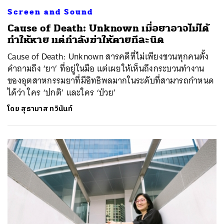
Screen and Sound
Cause of Death: Unknown เมื่อยาอาจไม่ได้
ทำให้หาย แต่กำลังฆ่าให้ตายทีละนิด
Cause of Death: Unknown สารคดีที่ไม่เพียงชวนทุกคนตั้ง
คำถามถึง ‘ยา’ ที่อยู่ในมือ แต่เผยให้เห็นถึงกระบวนทำงาน
ของอุตสาหกรรมยาที่มีอิทธิพลมากในระดับที่สามารถกำหนด
ได้ว่า ใคร ‘ปกติ’ และใคร ‘ป่วย’
โดย
สุธามาส ทวินันท์