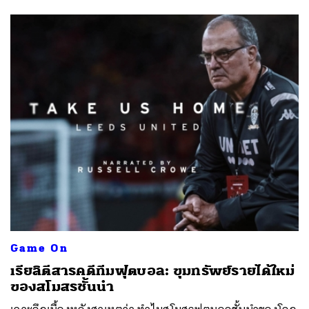
Game On
เรียลิตีสารคดีทีมฟุตบอล: ขุมทรัพย์รายได้ใหม่
ของสโมสรชั้นนำ