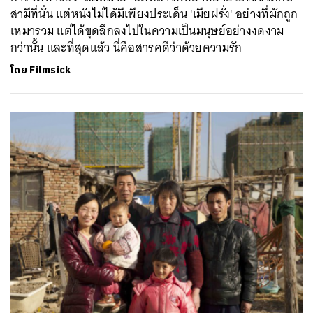
สามีที่นั่น แต่หนังไม่ได้มีเพียงประเด็น 'เมียฝรั่ง' อย่างที่มักถูก
เหมารวม แต่ได้ขุดลึกลงไปในความเป็นมนุษย์อย่างงดงาม
กว่านั้น และที่สุดแล้ว นี่คือสารคดีว่าด้วยความรัก
โดย
Filmsick