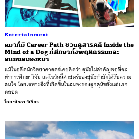
Entertainment
หมาก็มี Career Path ชวนดูสารคดี Inside the
Mind of a Dog ที่ศึกษาทั้งพฤติกรรมและ
สแกนสมองหมา
แม้ในอดีตนักวิทยาศาสตร์เคยคิดว่า สุนัขไม่สำคัญพอที่จะ
ทำการศึกษาวิจัย แต่ในวันนี้ศาสตร์ของสุนัขกำลังได้รับความ
สนใจ โดยเฉพาะสิ่งที่เกิดขึ้นในสมองของลูกสุนัขตั้งแต่แรก
คลอด
โดย
ณัชชา วิเชียร