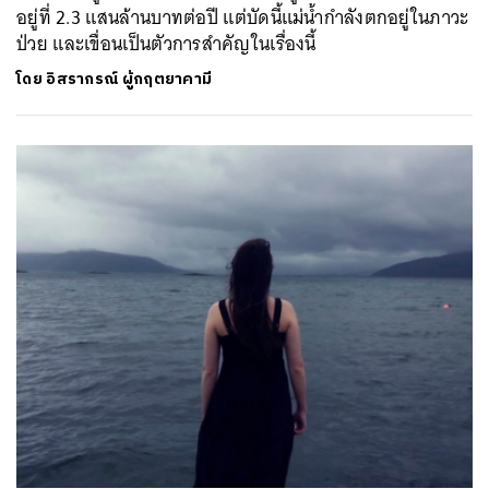
อยู่ที่ 2.3 แสนล้านบาทต่อปี แต่บัดนี้แม่น้ำกำลังตกอยู่ในภาวะ
ป่วย และเขื่อนเป็นตัวการสำคัญในเรื่องนี้
โดย
อิสรากรณ์ ผู้กฤตยาคามี