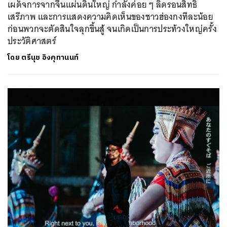
เผด็จการจากจีนแผ่นดินใหญ่ กำลังค่อย ๆ ลิดรอนสิทธิ
เสรีภาพ และการแสดงความคิดเห็นของชาวฮ่องกงทีละน้อย
ก่อนพวกจะตัดสินใจลุกขึ้นสู้ จนเกิดเป็นการประท้วงใหญ่ครั้ง
ประวัติศาสตร์
โดย
ตรีนุช อิงคุทานนท์