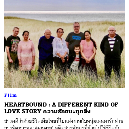
Film
HEARTBOUND : A DIFFERENT KIND OF
LOVE STORY ความรักชนะทุกสิ่ง
สารคดีว่าด้วยชีวิตเมียไทยที่ไปแต่งงานกับหนุ่มเดนมาร์กผ่าน
การจัดหาของ ‘สมหมาย’ อดีตสาวพัทยาที่ย้ายไปใช้ชีวิตกับ