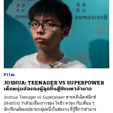
Film
JOSHUA: TEENAGER VS SUPERPOWER
เด็กหนุ่มฮ่องกงผู้ลุกขึ้นสู้กับมหาอำนาจ
Joshua: Teenager vs Superpower สารคดีเน็ตฟลิกซ์
(Netflix) ว่าด้วยเรื่องราวของ โจชัว หว่อง กับเพื่อน ๆ
นักเรียนมัธยมปลายกลุ่มหนึ่งในฮ่องกง ที่รู้สึกว่าอำนาจ