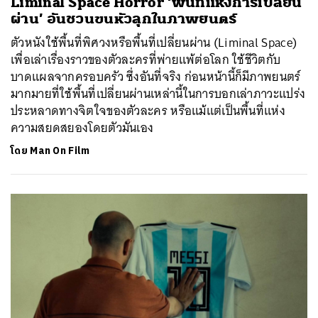
Liminal Space Horror ‘พื้นที่แห่งการเปลี่ยน
ผ่าน’ อันชวนขนหัวลุกในภาพยนตร์
ตัวหนังใช้พื้นที่พิศวงหรือพื้นที่เปลี่ยนผ่าน (Liminal Space)
เพื่อเล่าเรื่องราวของตัวละครที่พ่ายแพ้ต่อโลก ใช้ชีวิตกับ
บาดแผลจากครอบครัว ซึ่งอันที่จริง ก่อนหน้านี้ก็มีภาพยนตร์
มากมายที่ใช้พื้นที่เปลี่ยนผ่านเหล่านี้ในการบอกเล่าภาวะแปร่ง
ประหลาดทางจิตใจของตัวละคร หรือแม้แต่เป็นพื้นที่แห่ง
ความสยดสยองโดยตัวมันเอง
โดย
Man On Film