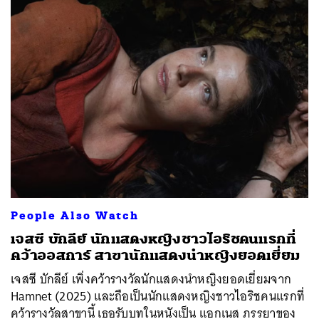
People Also Watch
เจสซี บักลีย์ นักแสดงหญิงชาวไอริชคนแรกที่
คว้าออสการ์ สาขานักแสดงนำหญิงยอดเยี่ยม
เจสซี บักลีย์ เพิ่งคว้ารางวัลนักแสดงนำหญิงยอดเยี่ยมจาก
Hamnet (2025) และถือเป็นนักแสดงหญิงชาวไอริชคนแรกที่
คว้ารางวัลสาขานี้ เธอรับบทในหนังเป็น แอกเนส ภรรยาของ