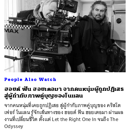
People Also Watch
ฮอยต์ ฟัน ฮอยเตอมา จากคนหนุ่มผู้ถูกปฏิเสธ
สู่ผู้กำกับภาพคู่บุญของโนแลน
จากคนหนุ่มที่เคยถูกปฏิเสธ สู่ผู้กำกับภาพคู่บุญของ คริสโต
เฟอร์ โนแลน รู้จักเส้นทางของ ฮอยต์ ฟัน ฮอยเตอมา ผ่านผล
งานที่เปลี่ยนชีวิต ตั้งแต่ Let the Right One In จนถึง The
Odyssey