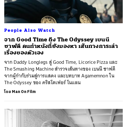
People Also Watch
จาก Good Time ถึง The Odyssey เบนนี
ซาฟดี คนทำหนังที่ยังมองหา เส้นทางการเล่า
เรื่องของตัวเอง
จาก Daddy Longlegs สู่ Good Time, Licorice Pizza และ
The Smashing Machine สำรวจเส้นทางของ เบนนี ซาฟดี
จากผู้กำกับร่วมสู่การแสดง และบทบาท Agamemnon ใน
The Odyssey ของ คริสโตเฟอร์ โนแลน
โดย
Man On Film