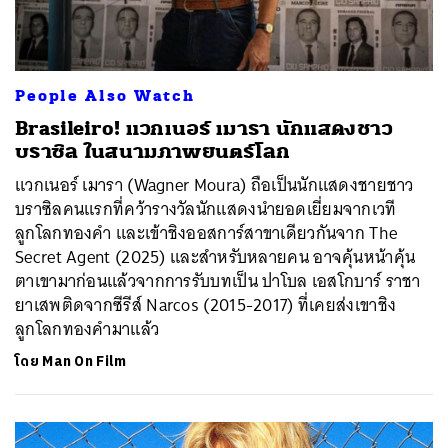
People Also Watch
Brasileiro! แวกเนอร์ เมารา นักแสดงชาว
บราซิล ในสนามภาพยนตร์โลก
แวกเนอร์ เมารา (Wagner Moura) ถือเป็นนักแสดงชายชาว
บราซิลคนแรกที่คว้ารางวัลนักแสดงนำยอดเยี่ยมจากเวที
ลูกโลกทองคำ และเข้าชิงออสการ์สาขาเดียวกันจาก The
Secret Agent (2025) และสำหรับหลายคน อาจคุ้นหน้าคุ้น
ตาเขามาก่อนแล้วจากการรับบทเป็น ปาโบล เอสโกบาร์ ราชา
ยาเสพติดจากซีรีส์ Narcos (2015-2017) ที่เคยส่งเขาชิง
ลูกโลกทองคำมาแล้ว
โดย
Man On Film