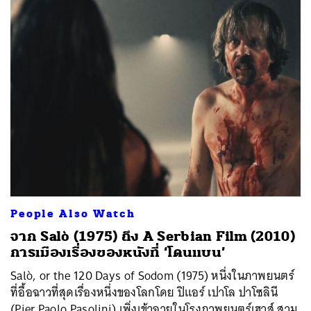
People Also Watch
จาก Salò (1975) ถึง A Serbian Film (2010)
การเมืองเรื่องของหนังที่ ‘โดนแบน’
Salò, or the 120 Days of Sodom (1975) หนึ่งในภาพยนตร์
ที่อื้อฉาวที่สุดเรื่องหนึ่งของโลกโดย ปิแอร์ เปาโล ปาโซลินี
(Pier Paolo Pasolini) เพิ่งเข้าฉายในโรงภาพยนตร์เฮาส์ สาม