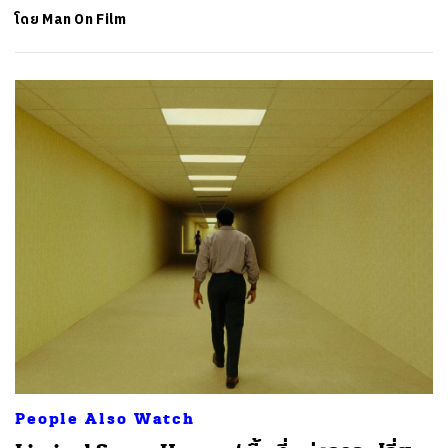
โดย
Man On Film
People Also Watch