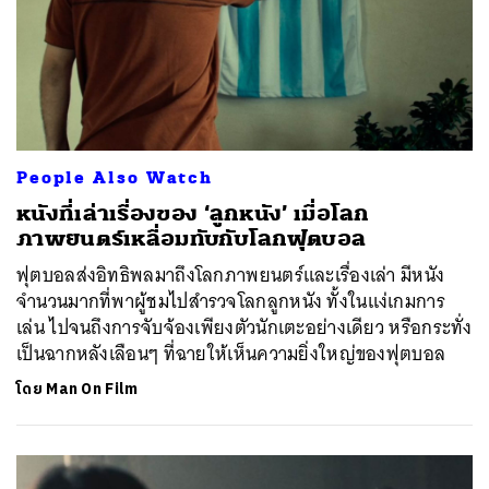
People Also Watch
หนังที่เล่าเรื่องของ ‘ลูกหนัง’ เมื่อโลก
ภาพยนตร์เหลื่อมทับกับโลกฟุตบอล
ฟุตบอลส่งอิทธิพลมาถึงโลกภาพยนตร์และเรื่องเล่า มีหนัง
จำนวนมากที่พาผู้ชมไปสำรวจโลกลูกหนัง ทั้งในแง่เกมการ
เล่น ไปจนถึงการจับจ้องเพียงตัวนักเตะอย่างเดียว หรือกระทั่ง
เป็นฉากหลังเลือนๆ ที่ฉายให้เห็นความยิ่งใหญ่ของฟุตบอล
โดย
Man On Film