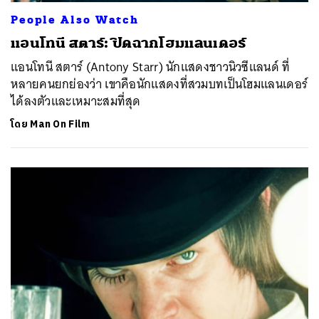
People Also Watch
แอนโทนี สตาร์: ปิดฉากโฮมแลนเดอร์
แอนโทนี สตาร์ (Antony Starr) นักแสดงชาวนิวซีแลนด์ ที่
หลายคนยกย่องว่า เขาคือนักแสดงที่สวมบทเป็นโฮมแลนเดอร์
ได้ลงตัวและเหมาะสมที่สุด
โดย
Man On Film