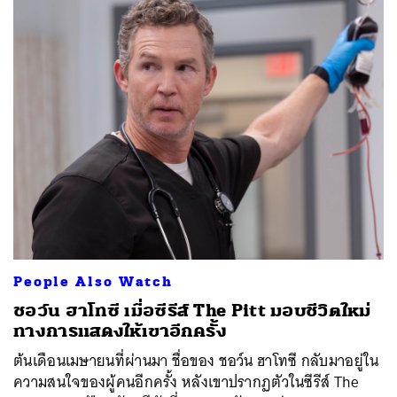
People Also Watch
ชอว์น ฮาโทซี เมื่อซีรีส์ The Pitt มอบชีวิตใหม่
ทางการแสดงให้เขาอีกครั้ง
ต้นเดือนเมษายนที่ผ่านมา ชื่อของ ชอว์น ฮาโทซี กลับมาอยู่ใน
ความสนใจของผู้คนอีกครั้ง หลังเขาปรากฏตัวในซีรีส์ The