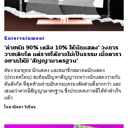
Entertainment
‘ค่ายหัก 90% เหลือ 10% ให้นักแสดง’ วงการ
วายเติบโต แต่รายได้อาจไม่เป็นธรรม เมื่อดารา
อยากให้มี ‘สัญญามาตรฐาน’
ต๋อง ธนายุทธ นักแสดง และสมาชิกสมาคมนักแสดง
(ประเทศไทย) สะท้อนปัญหาสัญญาระหว่างนักแสดงวายกับ
ต้นสังกัด ที่สุดท้ายค่ายมักครอบครองสัดส่วนที่มากกว่า และ
เสนอว่าควรมีสัญญามาตรฐาน ซึ่งประเทศเกาหลีใต้ทำสำเร็จ
แล้ว
โดย
ณัชชา วิเชียร