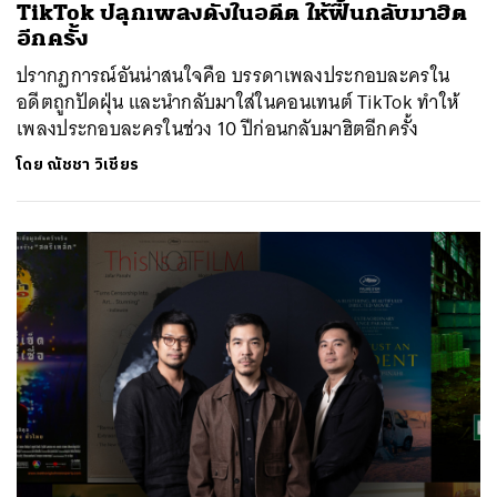
TikTok ปลุกเพลงดังในอดีต ให้ฟื้นกลับมาฮิต
อีกครั้ง
ปรากฏการณ์อันน่าสนใจคือ บรรดาเพลงประกอบละครใน
อดีตถูกปัดฝุ่น และนำกลับมาใส่ในคอนเทนต์ TikTok ทำให้
เพลงประกอบละครในช่วง 10 ปีก่อนกลับมาฮิตอีกครั้ง
โดย
ณัชชา วิเชียร