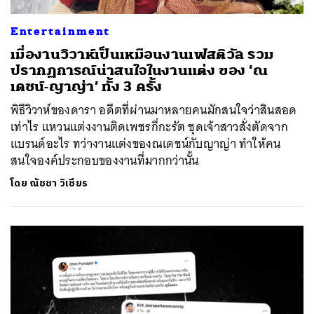
Entertainment
เมื่องานวิวาห์เป็นเหมือนงานเฟสติวัล รวม
ปรากฏการณ์น่าสนใจในงานแต่ง ของ ‘ณ
เดชน์-ญาญ่า’ ทั้ง 3 ครั้ง
พิธีวิวาห์ของดารา อดีตที่ผ่านมาหลายคนมักสนใจว่าสินสอด
เท่าไร แหวนแต่งงานติดเพชรกี่กะรัต ชุดเจ้าสาวสั่งตัดจาก
แบรนด์อะไร ทว่างานแต่งของณเดชน์กับญาญ่า ทำให้คน
สนใจองค์ประกอบของงานที่มากกว่านั้น
โดย
ณัชชา วิเชียร