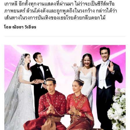
เกาหลี อีกทั้งทุกงานแสดงที่ผ่านมา ไม่ว่าจะเป็นซีรีส์หรือ
ภาพยนตร์ ล้วนโด่งดังและถูกพูดถึงในวงกว้าง กล่าวได้ว่า
เส้นทางในวงการบันเทิงของเธอโรยด้วยกลีบดอกไม้
โดย
ณัชชา วิเชียร