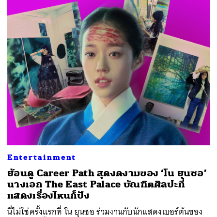
Entertainment
ย้อนดู Career Path สุดงดงามของ ‘โน ยุนซอ’
นางเอก The East Palace บัณฑิตศิลปะที่
แสดงเรื่องไหนก็ปัง
นี่ไม่ใช่ครั้งแรกที่ โน ยุนซอ ร่วมงานกับนักแสดงเบอร์ต้นของ