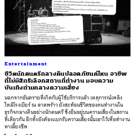
Entertainment
ชีวิตนักดนตรีกลางคืนปลอดภัยแค่ไหน อาชีพ
ที่ไม่มีสิทธิเลือกสถานที่ทำงาน มอบความ
บันเทิงท่ามกลางความเสี่ยง
นอกจากอันตรายที่เกิดกับผู้ใช้บริการแล้ว เหตุการณ์เพลิง
ไหม้โรงเบียร์ ณ ลาดพร้าว ยังสะท้อนชีวิตของคนทำงานใน
ธุรกิจกลางคืนอย่างนักดนตรี ซึ่งยืนอยู่บนความเสี่ยงในสถาน
ที่เดียวกัน อีกทั้งยังต้องแบกรับความเสี่ยงนั้นเอาไว้เพื่อทำงาน
หาเลี้ยงชีพ