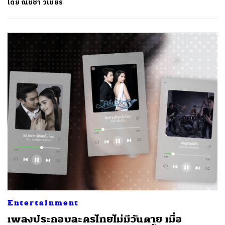
โดย
ณัชชา วิเชียร
Entertainment
เพลงประกอบละครไทยไม่มีวันตาย เมื่อ