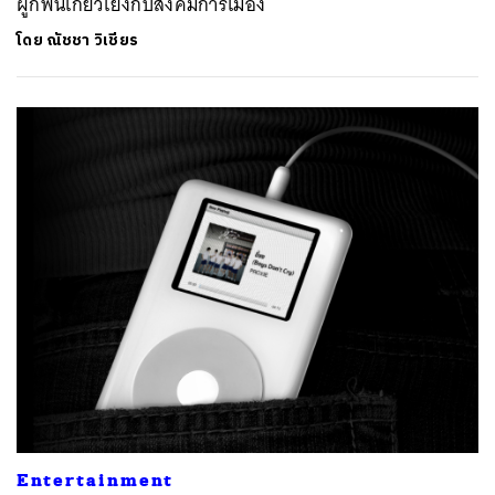
ผูกพันเกี่ยวโยงกับสังคมการเมือง
โดย
ณัชชา วิเชียร
Entertainment