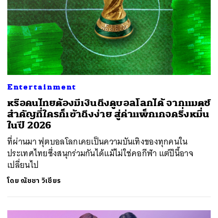
Entertainment
หรือคนไทยต้องมีเงินถึงดูบอลโลกได้ จากแมตช์
สำคัญที่ใครก็เข้าถึงง่าย สู่ค่าแพ็กเกจครึ่งหมื่น
ในปี 2026
ที่ผ่านมา ฟุตบอลโลกเคยเป็นความบันเทิงของทุกคนใน
ประเทศไทยซึ่งสนุกร่วมกันได้แม้ไม่ใช่คอกีฬา แต่ปีนี้อาจ
เปลี่ยนไป
โดย
ณัชชา วิเชียร