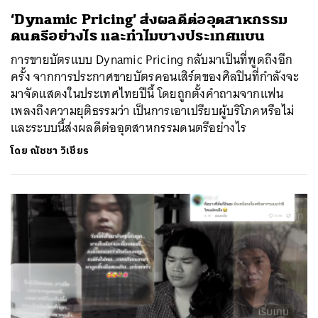
‘Dynamic Pricing’ ส่งผลดีต่ออุตสาหกรรม
ดนตรีอย่างไร และทำไมบางประเทศแบน
การขายบัตรแบบ Dynamic Pricing กลับมาเป็นที่พูดถึงอีก
ครั้ง จากการประกาศขายบัตรคอนเสิร์ตของศิลปินที่กำลังจะ
มาจัดแสดงในประเทศไทยปีนี้ โดยถูกตั้งคำถามจากแฟน
เพลงถึงความยุติธรรมว่า เป็นการเอาเปรียบผู้บริโภคหรือไม่
และระบบนี้ส่งผลดีต่ออุตสาหกรรมดนตรีอย่างไร
โดย
ณัชชา วิเชียร