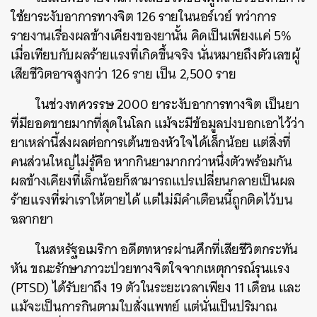
ใช้ยาระงับอาการทางจิต 126 รายในนอร์เวย์ ทว่าการ
รายงานเรื่องผลข้างเคียงของยานั้น คิดเป็นเพียงแค่ 5%
เมื่อเทียบกับผลร้ายแรงที่เกิดขึ้นจริง นั่นหมายถึงตัวเลขผู้
เสียชีวิตอาจสูงกว่า 126 ราย เป็น 2,500 ราย
ในช่วงทศวรรษ 2000 ยาระงับอาการทางจิต เป็นยา
ที่มียอดขายมากที่สุดในโลก แม้จะมีข้อมูลบ่งบอกเอาไว้ว่า
ยาเหล่านี้ส่งผลต่อการเต้นของหัวใจได้เล็กน้อย แต่สิ่งที่
คนส่วนใหญ่ไม่รู้คือ หากกินยามากกว่าหนึ่งตัวพร้อมกัน
ผลข้างเคียงที่เล็กน้อยก็สามารถแปรเปลี่ยนกลายเป็นผล
ร้ายแรงที่ฆ่าเราให้ตายได้ แต่ไม่มีคำเตือนนี้ถูกติดไว้บน
ฉลากยา
ในสหรัฐอเมริกา อดีตทหารผ่านศึกที่เสียชีวิตกระทัน
หัน ขณะรักษาภาวะป่วยทางจิตใจจากเหตุการณ์รุนแรง
(PTSD) ได้รับยาถึง 19 ตัวในระยะเวลาเพียง 11 เดือน และ
แม้จะเป็นการกินตามใบสั่งแพทย์ แต่นั่นเป็นปริมาณ