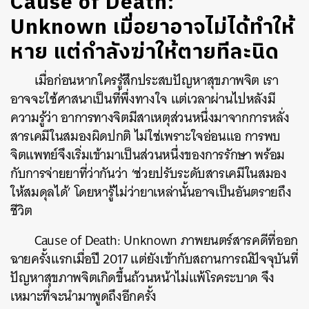
Cause of Death:
Unknown เมื่อยาอาจไม่ได้ทำให้
หาย แต่กำลังฆ่าให้ตายทีละนิด
เมื่อก่อนหากใครรู้สึกประสบปัญหาสุขภาพจิต เรา
อาจจะใช้ศาสนาเป็นที่พึ่งทางใจ แต่เวลาผ่านไปหลังมี
ความรู้ว่า อาการทางจิตมีสาเหตุส่วนหนึ่งมาจากการหลั่ง
สารเคมีในสมองผิดปกติ ไม่ใช่เพราะใจอ่อนแอ การพบ
จิตแพทย์จึงเริ่มเข้ามาเป็นส่วนหนึ่งของการรักษา พร้อม
กับการจ่ายยาที่ว่ากันว่า ‘ช่วยปรับระดับสารเคมีในสมอง
ให้สมดุลได้’ โดยหารู้ไม่ว่ายาเหล่านั้นอาจเป็นอันตรายถึง
ชีวิต
Cause of Death: Unknown ภาพยนตร์สารคดีที่ออก
ฉายครั้งแรกเมื่อปี 2017 แต่ยังเข้ากับสถานการณ์ปัจจุบันที่
ปัญหาสุขภาพจิตเกิดขึ้นถ้วนหน้าไม่แพ้โรคระบาด จึง
เหมาะที่จะนำมาพูดถึงอีกครั้ง