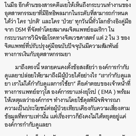
ในมือ อีกด้านของสารคดีเผยให้เห็นถึงกระบวนทำงานของ
อุตสาหกรรมยาที่มีอิทธิพลมากในระดับที่สามารถกำหนด
ได้ว่า ใคร ‘ปกติ’ และใคร ‘ป่วย’ ทุกวันนี้ทั่วโลกอ้างอิงคู่มือ
จาก DSM ที่จัดทำโดยสมาคมจิตแพทย์อเมริกา ใน
กระบวนการวินิจฉัยโรคทางจิตเวชศาสตร์ แต่ 2 ใน 3 ของ
จิตแพทย์ที่ปรับปรุงคู่มือฉบับปัจจุบันมีความสัมพันธ์
ทางการเงินกับอุตสาหกรรมยา
มาถึงตรงนี้ หลายคนคงตั้งข้อสงสัยว่า องค์การกำกับ
ดูแลยาปล่อยให้ยามาถึงมีผู้ป่วยได้อย่างไร “เรากำกับดูแล
ยา เราไม่ได้กำกับดูแลการใช้ยา” คือคำตอบของเจ้าหน้าที่
ทางการแพทย์อาวุโส องค์การยาแห่งยุโรป ( EMA ) พร้อม
ให้เหตุผลว่าองค์การฯ ทำงานโดยใช้ดุลพินิจพิจารณา
ความเป็นประโยชน์ต่อผู้ป่วยเทียบเคียงกับความเสี่ยงตาม
ข้อมูลที่ทราบเท่านั้น แต่เรื่องราวก็ยังคงไม่ได้หยุดอยู่แค่
องค์การกำกับดูแลยา