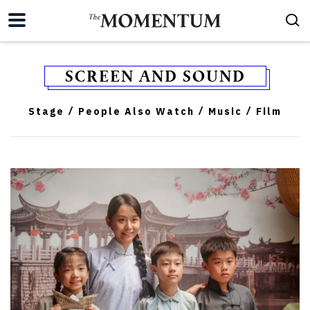
SCREEN AND SOUND
Stage
People Also Watch
Music
Film
/
/
/