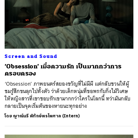
Screen and Sound
‘Obsession’ เมื่อความรัก เป็นมากกว่าการ
ครอบครอง
‘Obsession’ ภาพยนตร์สยองขวัญที่ไม่มีผี แต่กลับชวนให้ผู้
ชมรู้สึกขนลุกไปทั้งตัว ว่าด้วยเด็กหนุ่มที่ขอพรกับกิ่งไม้วิเศษ
ให้หญิงสาวที่เขาชอบรักเขามากกว่าใครในโลกนี้ ทว่ามันกลับ
กลายเป็นจุดเริ่มต้นของหายนะทุกอย่าง
โดย
ญาณ์นรี พิทักษ์พรไพศาล (Intern)