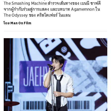
The Smashing Machine สำรวจเส้นทางของ เบนนี ซาฟดี
จากผู้กำกับร่วมสู่การแสดง และบทบาท Agamemnon ใน
The Odyssey ของ คริสโตเฟอร์ โนแลน
โดย
Man On Film