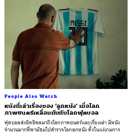
People Also Watch
หนังที่เล่าเรื่องของ ‘ลูกหนัง’ เมื่อโลก
ภาพยนตร์เหลื่อมทับกับโลกฟุตบอล
ฟุตบอลส่งอิทธิพลมาถึงโลกภาพยนตร์และเรื่องเล่า มีหนัง
จำนวนมากที่พาผู้ชมไปสำรวจโลกลูกหนัง ทั้งในแง่เกมการ