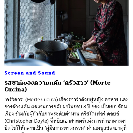
Screen and Sound
รสชาติของความแค้น ‘ครัวสาว’ (Morte
Cucina)
‘ครัวสาว’ (Morte Cucina) เรื่องราวว่าด้วยผู้หญิง อาหาร และ
การล้างแค้น ผลงานการกลับมาในรอบ 8 ปี ของ เป็นเอก รัตน
เรือง ร่วมกับผู้กำกับภาพระดับตำนาน คริสโตเฟอร์ ดอยล์
(Christopher Doyle) ที่หยิบเอาศาสตร์แห่งการทำอาหารมา
บิดไขว้ให้กลายเป็น ‘คู่มือการฆาตกรรม’ ผ่านเมนูแสลงธาตุที่