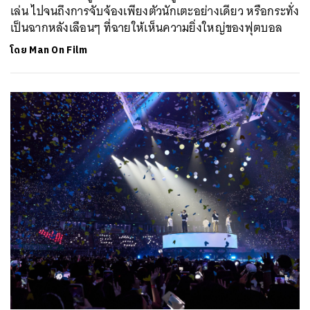
เล่น ไปจนถึงการจับจ้องเพียงตัวนักเตะอย่างเดียว หรือกระทั่ง
เป็นฉากหลังเลือนๆ ที่ฉายให้เห็นความยิ่งใหญ่ของฟุตบอล
โดย
Man On Film