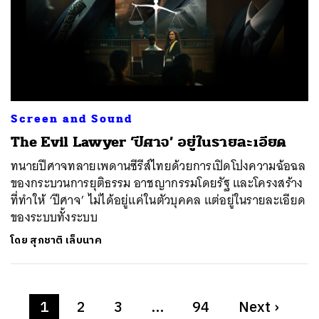
Screen and Sound
The Evil Lawyer ‘ปีศาจ’ อยู่ในรายละเอียด
ทนายปีศาจทลายเพดานซีรีส์ไทยด้วยการเปิดโปงความฉ้อฉล
ของกระบวนการยุติธรรม อาชญากรรมโดยรัฐ และโครงสร้าง
ที่ทำให้ ‘ปีศาจ’ ไม่ได้อยู่แค่ในตัวบุคคล แต่อยู่ในรายละเอียด
ของระบบทั้งระบบ
โดย
สุภชาติ เล็บนาค
1
2
3
…
94
Next
›