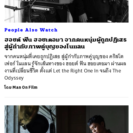
People Also Watch
ฮอยต์ ฟัน ฮอยเตอมา จากคนหนุ่มผู้ถูกปฏิเสธ
สู่ผู้กำกับภาพคู่บุญของโนแลน
จากคนหนุ่มที่เคยถูกปฏิเสธ สู่ผู้กำกับภาพคู่บุญของ คริสโต
เฟอร์ โนแลน รู้จักเส้นทางของ ฮอยต์ ฟัน ฮอยเตอมา ผ่านผล
งานที่เปลี่ยนชีวิต ตั้งแต่ Let the Right One In จนถึง The
Odyssey
โดย
Man On Film
ค้นหา
SHARE
TWEET
LINE
EMAIL