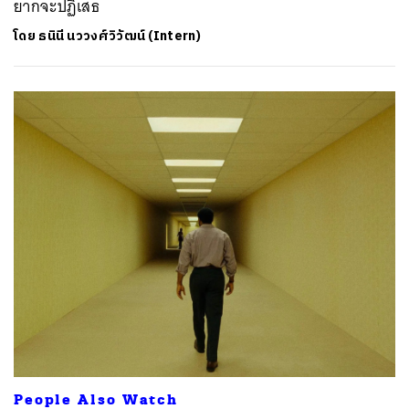
ยากจะปฏิเสธ
โดย
ธนินี นววงศ์วิวัฒน์ (Intern)
People Also Watch