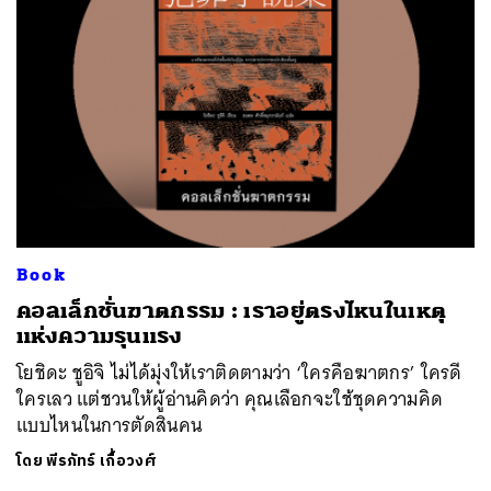
Book
คอลเล็กชั่นฆาตกรรม : เราอยู่ตรงไหนในเหตุ
แห่งความรุนแรง
โยชิดะ ชูอิจิ ไม่ได้มุ่งให้เราติดตามว่า ‘ใครคือฆาตกร’ ใครดี
ใครเลว แต่ชวนให้ผู้อ่านคิดว่า คุณเลือกจะใช้ชุดความคิด
แบบไหนในการตัดสินคน
โดย
พีรภัทร์ เกื้อวงศ์