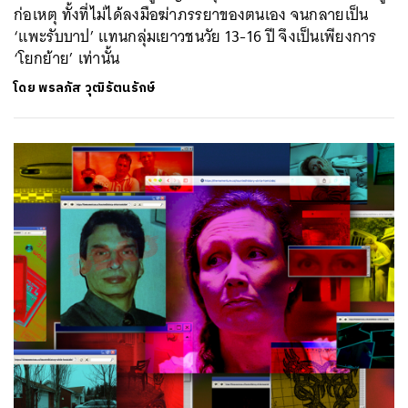
ก่อเหตุ ทั้งที่ไม่ได้ลงมือฆ่าภรรยาของตนเอง จนกลายเป็น
‘แพะรับบาป’ แทนกลุ่มเยาวชนวัย 13-16 ปี จึงเป็นเพียงการ
‘โยกย้าย’ เท่านั้น
โดย
พรลภัส วุฒิรัตนรักษ์