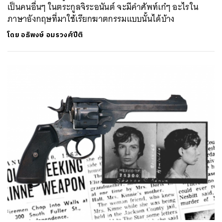
เป็นคนอื่นๆ ในตระกูลจิระอนันต์ จะมีคำศัพท์เก๋ๆ อะไรใน
ภาษาอังกฤษที่มาใช้เรียกฆาตกรรมแบบนั้นได้บ้าง
โดย
อธิพงษ์ อมรวงศ์ปีติ