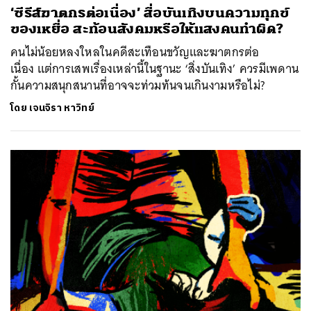
‘ซีรีส์ฆาตกรต่อเนื่อง’ สื่อบันเทิงบนความทุกข์
ของเหยื่อ สะท้อนสังคมหรือให้แสงคนทำผิด?
คนไม่น้อยหลงใหลในคดีสะเทือนขวัญและฆาตกรต่อ
เนื่อง แต่การเสพเรื่องเหล่านี้ในฐานะ ‘สิ่งบันเทิง’ ควรมีเพดาน
กั้นความสนุกสนานที่อาจจะท่วมท้นจนเกินงามหรือไม่?
โดย
เจนจิรา หาวิทย์