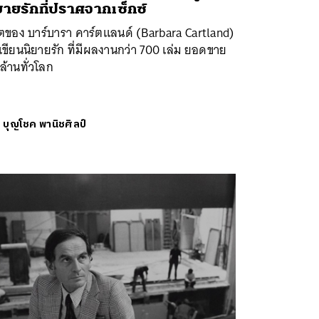
ยายรักที่ปราศจากเซ็กซ์
ิตของ บาร์บารา คาร์ตแลนด์ (Barbara Cartland)
เขียนนิยายรัก ที่มีผลงานกว่า 700 เล่ม ยอดขาย
ล้านทั่วโลก
ย
บุญโชค พานิชศิลป์