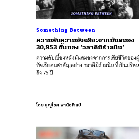
Something Between
ความลับความอัจฉริยะจากมันสมอง
30,953 ชิ้นของ ‘วลาดีมีร์ เลนิน’
ความลับเบื้องหลังมันสมองจากการเสียชีวิตของผู
รัสเซียคนสำคัญอย่าง วลาดีมีร์ เลนิน ที่เป็นปริศ
ถึง 75 ปี
โดย
บุญโชค พานิชศิลป์