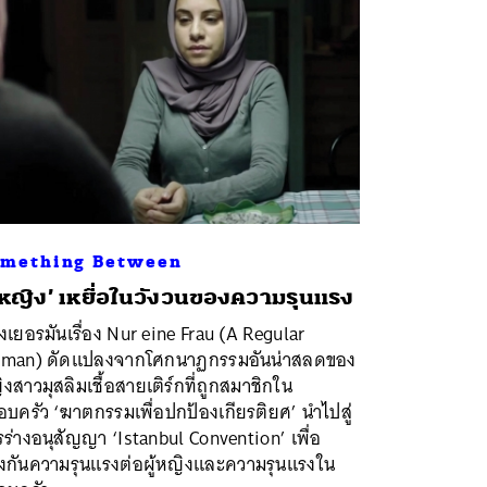
mething Between
ู้หญิง’ เหยื่อในวังวนของความรุนแรง
งเยอรมันเรื่อง Nur eine Frau (A Regular
man) ดัดแปลงจากโศกนาฏกรรมอันน่าสลดของ
งสาวมุสลิมเชื้อสายเติร์กที่ถูกสมาชิกใน
บครัว ‘ฆาตกรรมเพื่อปกป้องเกียรติยศ’ นำไปสู่
ร่างอนุสัญญา ‘Istanbul Convention’ เพื่อ
องกันความรุนแรงต่อผู้หญิงและความรุนแรงใน