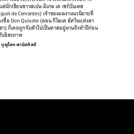
แต่นักเขียนชาวสเปน-มิเกล เด เซร์บันเตส
guel de Cervantes) เจ้าของผลงานนวนิยายที่
่องชื่อ Don Quixote (ดอน กีโฆเต อัศวินแห่งลา
ชา) ก็เคยถูกจับตัวไปเป็นทาสอยู่นานถึงห้าปีก่อน
รับอิสรภาพ
ย
บุญโชค พานิชศิลป์