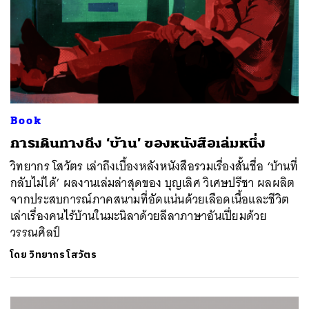
Book
การเดินทางถึง ‘บ้าน’ ของหนังสือเล่มหนึ่ง
วิทยากร โสวัตร เล่าถึงเบื้องหลังหนังสือรวมเรื่องสั้นชื่อ ‘บ้านที่
กลับไม่ได้’ ผลงานเล่มล่าสุดของ บุญเลิศ วิเศษปรีชา ผลผลิต
จากประสบการณ์ภาคสนามที่อัดแน่นด้วยเลือดเนื้อและชีวิต
ค้นหา
เล่าเรื่องคนไร้บ้านในมะนิลาด้วยลีลาภาษาอันเปี่ยมด้วย
SHARE
TWEET
LINE
EMAIL
วรรณศิลป์
โดย
วิทยากร โสวัตร