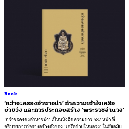
Book
‘กว่าจะครองอำนาจนำ’ ทำความเข้าใจเครือ
ข่ายวัง และการประกอบสร้าง ‘พระราชอำนาจ’
‘กว่าจะครองอำนาจนำ’ เป็นหนังสือความยาว 587 หน้า ที่
อธิบายการก่อร่างสร้างตัวของ ‘เครือข่ายในหลวง’ ในรัชสมัย