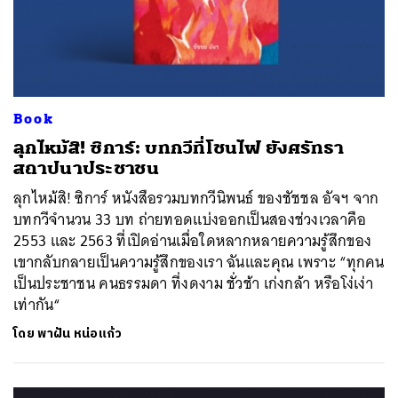
Book
ลุกไหม้สิ! ซิการ์: บทกวีที่โชนไฟ ยังศรัทธา
สถาปนาประชาชน
ลุกไหม้สิ! ซิการ์ หนังสือรวมบทกวีนิพนธ์ ของชัชชล อัจฯ จาก
บทกวีจำนวน 33 บท ถ่ายทอดแบ่งออกเป็นสองช่วงเวลาคือ
2553 และ 2563 ที่เปิดอ่านเมื่อใดหลากหลายความรู้สึกของ
เขากลับกลายเป็นความรู้สึกของเรา ฉันและคุณ เพราะ “ทุกคน
เป็นประชาชน คนธรรมดา ที่งดงาม ชั่วช้า เก่งกล้า หรือโง่เง่า
เท่ากัน“
โดย
พาฝัน หน่อแก้ว