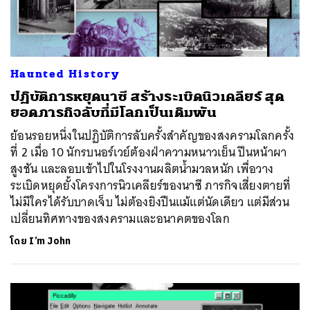
Haunted History
ปฏิบัติการหยุดนาซี สร้างระเบิดนิวเคลียร์ สุด
ยอดภารกิจลับที่มีโลกเป็นเดิมพัน
ย้อนรอยหนึ่งในปฏิบัติการลับครั้งสำคัญของสงครามโลกครั้ง
ที่ 2 เมื่อ 10 นักรบนอร์เวย์ต้องฝ่าความหนาวเย็น ปีนหน้าผา
สูงชัน และลอบเข้าไปในโรงงานผลิตน้ำมวลหนัก เพื่อวาง
ระเบิดหยุดยั้งโครงการนิวเคลียร์ของนาซี ภารกิจเสี่ยงตายที่
ไม่มีใครได้รับบาดเจ็บ ไม่ต้องยิงปืนแม้แต่นัดเดียว แต่มีส่วน
เปลี่ยนทิศทางของสงครามและอนาคตของโลก
โดย
I’m John