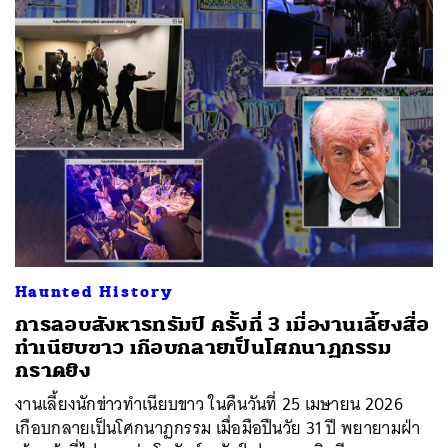
SHARE
TWEET
LINE
EMAIL
Haunted History
การลอบสังหารทรัมป์ ครั้งที่ 3 เมื่องานเลี้ยงสื่อ
ทำเนียบขาว เกือบกลายเป็นโศกนาฏกรรม
กราดยิง
งานเลี้ยงนักข่าวทำเนียบขาว ในคืนวันที่ 25 เมษายน 2026
เกือบกลายเป็นโศกนาฏกรรม เมื่อมือปืนวัย 31 ปี พยายามฝ่า