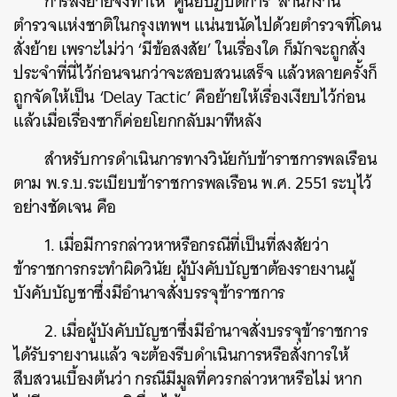
การสั่งย้ายจึงทำให้ ‘ศูนย์ปฏิบัติการ’ สำนักงาน
ตำรวจแห่งชาติในกรุงเทพฯ แน่นขนัดไปด้วยตำรวจที่โดน
สั่งย้าย เพราะไม่ว่า ‘มีข้อสงสัย’ ในเรื่องใด ก็มักจะถูกสั่ง
ประจำที่นี่ไว้ก่อนจนกว่าจะสอบสวนเสร็จ แล้วหลายครั้งก็
ถูกจัดให้เป็น ‘Delay Tactic’ คือย้ายให้เรื่องเงียบไว้ก่อน
แล้วเมื่อเรื่องซาก็ค่อยโยกกลับมาทีหลัง
สำหรับการดำเนินการทางวินัยกับข้าราชการพลเรือน
ตาม พ.ร.บ.ระเบียบข้าราชการพลเรือน พ.ศ. 2551 ระบุไว้
อย่างชัดเจน คือ
1. เมื่อมีการกล่าวหาหรือกรณีที่เป็นที่สงสัยว่า
ข้าราชการกระทำผิดวินัย ผู้บังคับบัญชาต้องรายงานผู้
บังคับบัญชาซึ่งมีอำนาจสั่งบรรจุข้าราชการ
2. เมื่อผู้บังคับบัญชาซึ่งมีอำนาจสั่งบรรจุข้าราชการ
ได้รับรายงานแล้ว จะต้องรีบดำเนินการหรือสั่งการให้
สืบสวนเบื้องต้นว่า กรณีมีมูลที่ควรกล่าวหาหรือไม่ หาก