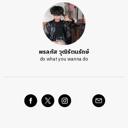
พรลภัส วุฒิรัตนรักษ์
do what you wanna do