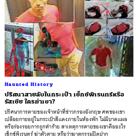
Haunted History
ปริศนาสายลับในกระเป๋า เซ็กซ์พิเรนทร์หรือ
รัสเซีย ใครฆ่าเขา?
ปริศนาการตายของเจ้าหน้าที่ข่าวกรองอังกฤษ ศพของเขา
เปลือยกายอยู่ในกระเป๋าสีแดงภายในห้องพัก ไม่มีบาดแผล
หรือร่องรอยการถูกทำร้าย สาเหตุการตายของเขาคืออะไร
เซ็กซ์พิเรนทร์ ฆ่าตัวตาย หรือว่าฆาตกรรมปิดปาก