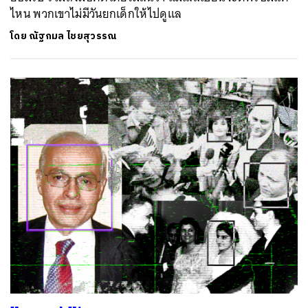
ไหน พวกเขาไม่มีวันยกเด็กให้ไปดูแล
โดย
ณัฐกมล ไชยสุวรรณ