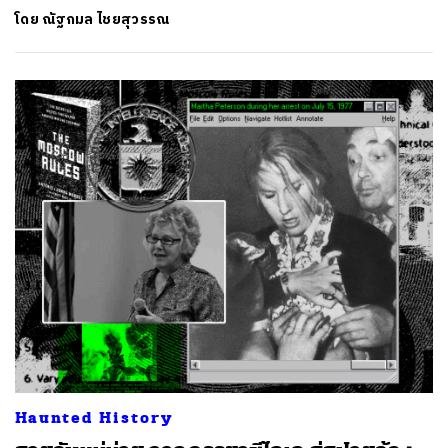
โดย
ณัฐกมล ไชยสุวรรณ
Haunted History