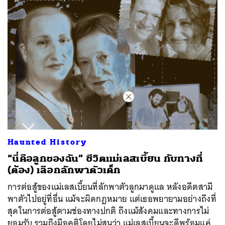
Haunted History
“นี่คือลูกของฉัน” ชีวิตแม่เลสเบี้ยน กับทางที่
(ต้อง) เลือกลักพาตัวเด็ก
การต่อสู้ของแม่เลสเบี้ยนที่ลักพาตัวลูกมาดูแล หลังอดีตสามี
พาตัวไปอยู่ที่อื่น แม้จะผิดกฎหมาย แต่เธอพยายามอย่างถึงที่
สุดในการต่อสู้ตามช่องทางปกติ ถึงแม้สังคมและทางการไม่
ยอมรับ รวมถึงมีอคติโดยไม่สนว่า แม่เลสเบี้ยนจะดีพร้อมแค่