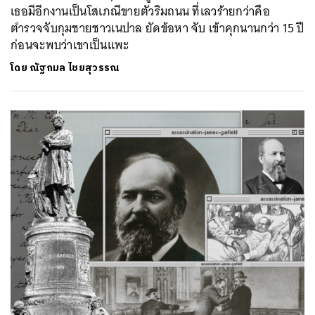
เธอมีอีกงานเป็นโสเภณีขายตัวริมถนน ที่เลวร้ายกว่าคือ
ตำรวจจับกุมชายชาวเนปาล ยัดข้อหา จับ เข้าคุกนานกว่า 15 ปี
ก่อนจะพบว่าเขาเป็นแพะ
โดย
ณัฐกมล ไชยสุวรรณ