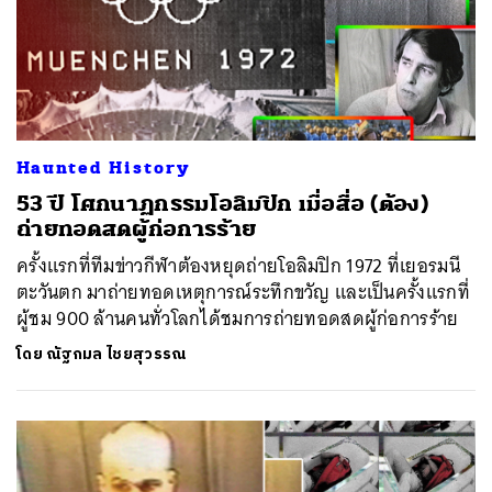
Haunted History
53 ปี โศกนาฏกรรมโอลิมปิก เมื่อสื่อ (ต้อง)
ถ่ายทอดสดผู้ก่อการร้าย
ครั้งแรกที่ทีมข่าวกีฬาต้องหยุดถ่ายโอลิมปิก 1972 ที่เยอรมนี
ตะวันตก มาถ่ายทอดเหตุการณ์ระทึกขวัญ และเป็นครั้งแรกที่
ผู้ชม 900 ล้านคนทั่วโลกได้ชมการถ่ายทอดสดผู้ก่อการร้าย
โดย
ณัฐกมล ไชยสุวรรณ
ค้นหา
SHARE
TWEET
LINE
EMAIL