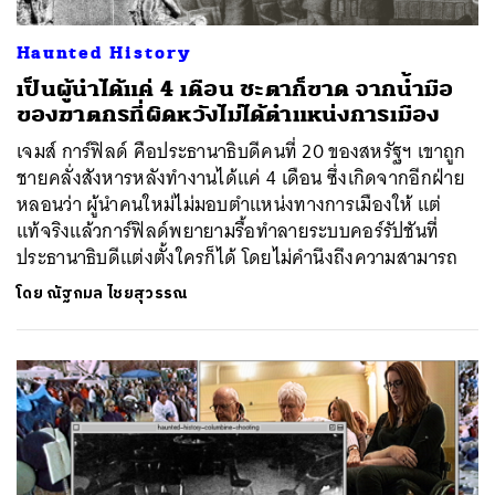
Haunted History
เป็นผู้นำได้แค่ 4 เดือน ชะตาก็ขาด จากน้ำมือ
ของฆาตกรที่ผิดหวังไม่ได้ตำแหน่งการเมือง
เจมส์ การ์ฟิลด์ คือประธานาธิบดีคนที่ 20 ของสหรัฐฯ เขาถูก
ชายคลั่งสังหารหลังทำงานได้แค่ 4 เดือน ซึ่งเกิดจากอีกฝ่าย
หลอนว่า ผู้นำคนใหม่ไม่มอบตำแหน่งทางการเมืองให้ แต่
แท้จริงแล้วการ์ฟิลด์พยายามรื้อทำลายระบบคอร์รัปชันที่
ประธานาธิบดีแต่งตั้งใครก็ได้ โดยไม่คำนึงถึงความสามารถ
โดย
ณัฐกมล ไชยสุวรรณ