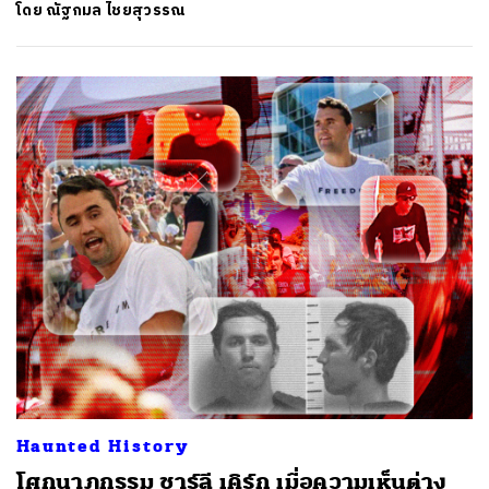
โดย
ณัฐกมล ไชยสุวรรณ
Haunted History
โศกนาฏกรรม ชาร์ลี เคิร์ก เมื่อความเห็นต่าง