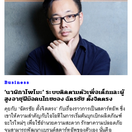
Business
‘นาฬิกาโพโมะ’ ระบบติดตามตัวเพื่อเด็กและผู้
สูงอายุฝีมือคนไทยของ ฉัตรชัย ตั้งจิตตรง
คุยกับ ‘ฉัตรชัย ตั้งจิตตรง’ กับเรื่องราวการเป็นสตาร์ทอัพ ซึ่ง
เขาให้ความสำคัญกับไอโอทีในการเริ่มต้นบุกเบิกผลิตภัณฑ์
อะไรใหม่ๆ เพื่อใช้อำนวยความสะดวก รักษาความปลอดภัย
จนสามารถพัฒนาแบรนด์สตาร์ทอัพของตัวเอง นั่นคือ