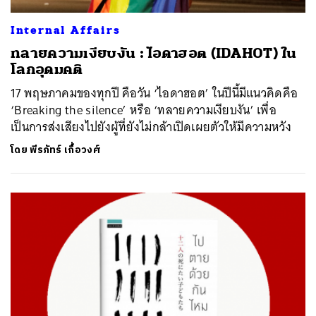
Internal Affairs
ทลายความเงียบงัน : ไอดาฮอต (IDAHOT) ใน
โลกอุดมคติ
17 พฤษภาคมของทุกปี คือวัน ‘ไอดาฮอต’ ในปีนี้มีแนวคิดคือ
‘Breaking the silence’ หรือ ‘ทลายความเงียบงัน’ เพื่อ
เป็นการส่งเสียงไปยังผู้ที่ยังไม่กล้าเปิดเผยตัวให้มีความหวัง
โดย
พีรภัทร์ เกื้อวงศ์