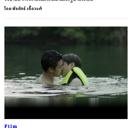
โดย
พีรภัทร์ เกื้อวงศ์
Film