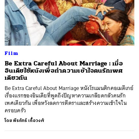
Film
Be Extra Careful About Marriage : เมื่อ
อินเดียใช้หนังเพื่อทำความเข้าใจคนรักเพศ
เดียวกัน
Be Extra Careful About Marriage หนังโรแมนติกคอเมดีเกย์
เรื่องแรกของอินเดียที่พูดถึงปัญหาความเกลียดกลัวคนรัก
เพศเดียวกัน เพื่อหวังลดการตีตราและสร้างความเข้าใจใน
ครอบครัว
โดย
พีรภัทร์ เกื้อวงศ์