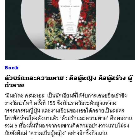
Book
ด้วยรักและความตาย : คือผู้หญิง คือผู้สร้าง ผู้
ทำลาย
‘มินะโตะ คะนะเอะ’ เป็นนักเขียนที่ได้รับการเสนอชื่อเข้าชิง
รางวัลนาโอกิ ครั้งที่ 155 ซึ่งเป็นรางวัลระดับสูงแห่งวง
วรรณกรรมญี่ปุ่น และงานเขียนของเธอได้กลายเป็นละคร
โทรทัศน์จนโด่งดังมาแล้ว ‘ด้วยรักและความตาย’ คือผลงาน
รวม 6 เรื่องสั้นที่นอกจากจะชวนติดตามอย่างวางแทบไม่ลง
มันยังตีแผ่ ‘ความเป็นผู้หญิง’ อย่างลึกซึ้งถึงแก่น