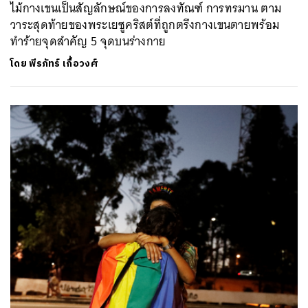
ไม้กางเขนเป็นสัญลักษณ์ของการลงทัณฑ์ การทรมาน ตาม
วาระสุดท้ายของพระเยซูคริสต์ที่ถูกตรึงกางเขนตายพร้อม
ทำร้ายจุดสำคัญ 5 จุดบนร่างกาย
โดย
พีรภัทร์ เกื้อวงศ์