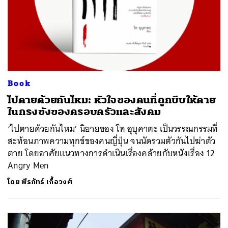
Book
ไปตายด้วยกันไหม: หัวใจของคนที่ถูกบีบให้ตาย
ในกรงขังของครอบครัวและสังคม
‘ไปตายด้วยกันไหม’ นิยายของ โท อุบุคาตะ เป็นวรรณกรรมที่
สะท้อนภาพความทุกข์ของคนญี่ปุ่น จนนัดรวมตัวกันไปฆ่าตัว
ตาย โดยอาศัยแนวทางการดำเนินเรื่องคล้ายกับหนังเรื่อง 12
Angry Men
โดย
พีรภัทร์ เกื้อวงศ์