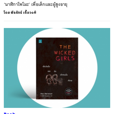
‘นาฬิกาโพโมะ’ เพื่อเด็กและผู้สูงอายุ
โดย
พีรภัทร์ เกื้อวงศ์