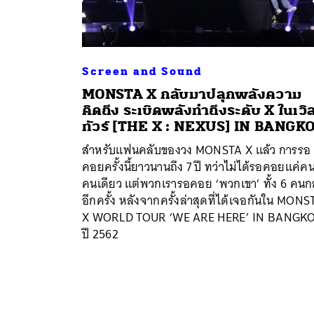
Screen and Sound
MONSTA X กลับมาปลุกพลังความ
คิดถึง ระเบิดพลังทำถึงระดับ X ในเวิล
ทัวร์ [THE X : NEXUS] IN BANGK
สำหรับแฟนคลับของวง MONSTA X แล้ว การรอ
คอยครั้งนี้ยาวนานถึง 7 ปี ทว่าไม่ได้รอคอยแค่ค
คนเดียว แต่พวกเรารอคอย ‘พวกเขา’ ทั้ง 6 คนก
อีกครั้ง หลังจากครั้งล่าสุดที่ได้เจอกันใน MONS
X WORLD TOUR ‘WE ARE HERE’ IN BANGK
ปี 2562