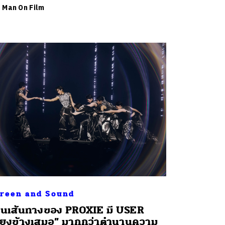
ย
Man On Film
reen and Sound
นเส้นทางของ PROXIE มี USER
ียงข้างเสมอ” มากกว่าตำนานความ