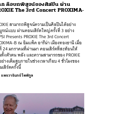
ก คือบทพิสูจน์ของศิลปิน ผ่าน
OXIE The 3rd Concert PROXIMA-
XIE สามารถพิสูจน์ความเป็นศิลปินได้อย่าง
ูรณ์แบบ ผ่านคอนเสิร์ตใหญ่ครั้งที่ 3 อย่าง
PSI Presents PROXIE The 3rd Concert
XIMA-B ณ อิมแพ็ค อารีน่า เมืองทองธานี เมื่อ
ที่ 24 มกราคมที่ผ่านมา คอนเสิร์ตที่สะท้อนให้
็นทั้งตัวตน พลัง และความสามารถของ PROXIE
อย่างเต็มสูบภายในช่วงเวลาเกือบ 4 ชั่วโมงของ
เสิร์ตครั้งนี้
ย
แพรวารินทร์ โพพิทูล