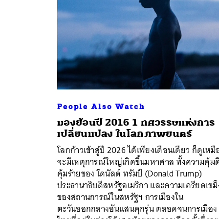
People Also Watch
มองย้อนปี 2016 1 ทศวรรษแห่งการ
เปลี่ยนแปลง ในโลกภาพยนตร์
โลกก้าวเข้าสู่ปี 2026 ได้เพียงเดือนเดียว ก็ดูเหม
จะมีเหตุการณ์ใหญ่เกิดขึ้นมหาศาล ทั้งความคุ้มด
คุ้มร้ายของ โดนัลด์ ทรัมป์ (Donald Trump)
ประธานาธิบดีสหรัฐอเมริกา และความเครียดเขม็
ของสถานการณ์ในสหรัฐฯ การเมืองใน
ตะวันออกกลางอันแสนคุกรุ่น ตลอดจนการเมือง