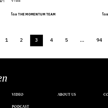
งานนี้
ะมา
โดย
THE MOMENTUM TEAM
โด
1
2
3
4
5
…
94
en
VIDEO
ABOUT US
C
PODCAST