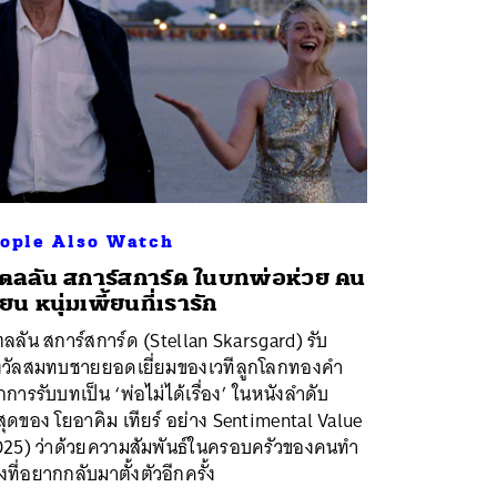
ople Also Watch
ตลลัน สการ์สการ์ด ในบทพ่อห่วย คน
ี้ยน หนุ่มเพี้ยนที่เรารัก
ลลัน สการ์สการ์ด (Stellan Skarsgard)​ รับ
งวัลสมทบชายยอดเยี่ยมของเวทีลูกโลกทองคำ
การรับบทเป็น ‘พ่อไม่ได้เรื่อง’ ในหนังลำดับ
สุดของ โยอาคิม เทียร์ อย่าง Sentimental Value
025) ว่าด้วยความสัมพันธ์ในครอบครัวของคนทำ
งที่อยากกลับมาตั้งตัวอีกครั้ง