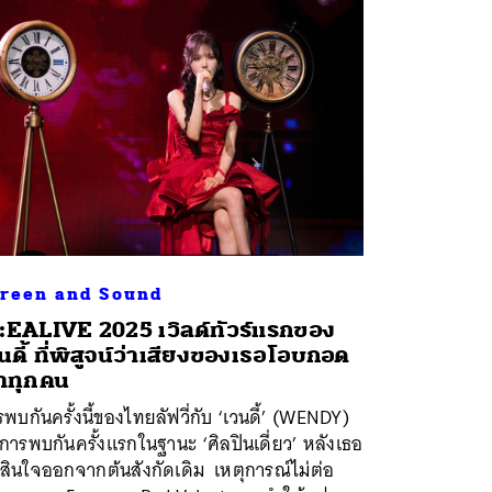
reen and Sound
EALIVE 2025 เวิลด์ทัวร์แรกของ
นดี้ ที่พิสูจน์ว่าเสียงของเธอโอบกอด
าทุกคน
พบกันครั้งนี้ของไทยลัฟวี่กับ ‘เวนดี้’ (WENDY)
การพบกันครั้งแรกในฐานะ ‘ศิลปินเดี่ยว’ หลังเธอ
สินใจออกจากต้นสังกัดเดิม เหตุการณ์ไม่ต่อ