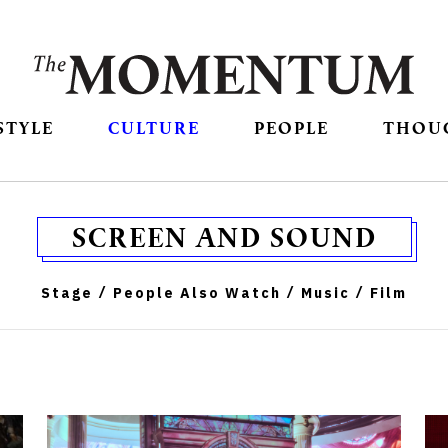
STYLE
CULTURE
PEOPLE
THOU
SCREEN AND SOUND
Stage
People Also Watch
Music
Film
/
/
/