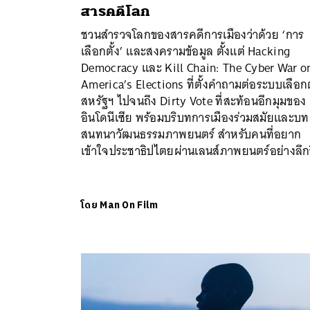
สารคดีโลก
ชวนสำรวจโลกของสารคดีการเมืองว่าด้วย ‘การ
เลือกตั้ง’ และสงครามข้อมูล ตั้งแต่ Hacking
Democracy และ Kill Chain: The Cyber War o
America’s Elections ที่ตั้งคำถามต่อระบบเลือกต
สหรัฐฯ ไปจนถึง Dirty Vote ที่สะท้อนอีกมุมของ
อินโดนีเซีย พร้อมบริบทการเมืองร่วมสมัยและบท
สนทนาวัฒนธรรมภาพยนตร์ สำหรับคนที่อยาก
เข้าใจประชาธิปไตยผ่านเลนส์ภาพยนตร์อย่างลึกข
โดย
Man On Film