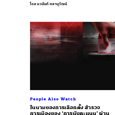
โดย
นวนันท์ คลานุวัฒน์
ค้
People Also Watch
ในนามของการเลือกตั้ง สำรวจ
การเมืองของ ‘การนับคะแนน’ ผ่าน