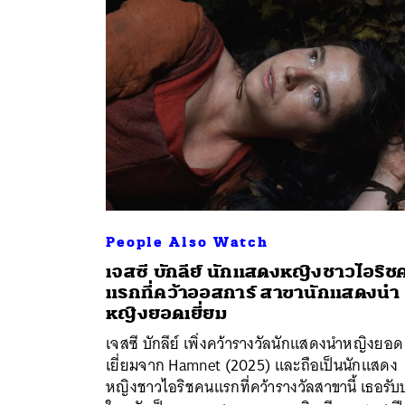
People Also Watch
เจสซี บักลีย์ นักแสดงหญิงชาวไอริช
แรกที่คว้าออสการ์ สาขานักแสดงนำ
หญิงยอดเยี่ยม
เจสซี บักลีย์ เพิ่งคว้ารางวัลนักแสดงนำหญิงยอด
เยี่ยมจาก Hamnet (2025) และถือเป็นนักแสดง
หญิงชาวไอริชคนแรกที่คว้ารางวัลสาขานี้ เธอรั