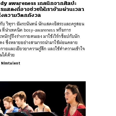
dy awareness เทคนิกจากศิลปะ
รแสดงที่อาจช่วยให้เราข้ามผ่านเวลา
่งความวิตกกังวล
กับ วิทุรา อัมระนันทน์ นักแสดงอิสระและครูสอน
น ที่นำเทคนิค bosy-awareness หรือการ
หนักรู้ถึงร่างกายตนเอง มาใช้เวิร์กช็อปกับนัก
ดง ซึ่งหลายอย่างสามารถนำมาใช้ผ่อนคลาย
งกายและเยียวยาความรู้สึก และใช้ทำความเข้าใจ
ื่นได้ด้วย
ย
Nimtalent