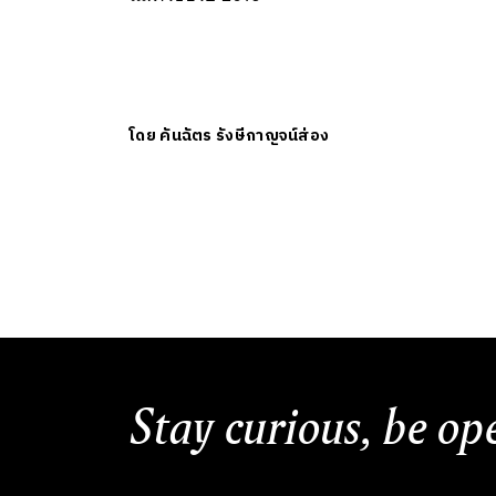
โดย
คันฉัตร รังษีกาญจน์ส่อง
Stay curious, be op