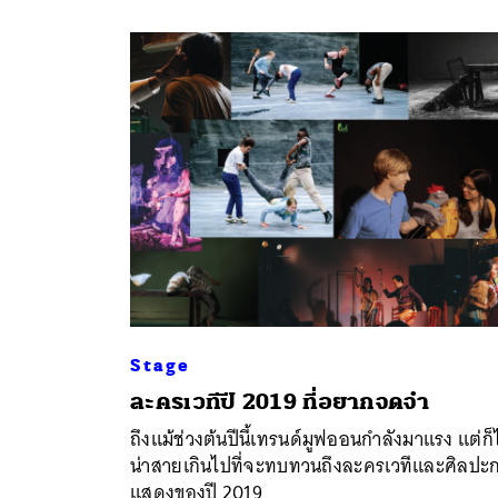
Stage
ละครเวทีปี 2019 ที่อยากจดจำ
ถึงแม้ช่วงต้นปีนี้เทรนด์มูฟออนกำลังมาแรง แต่ก็ไ
น่าสายเกินไปที่จะทบทวนถึงละครเวทีและศิลปะ
แสดงของปี 2019