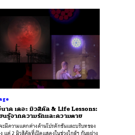
age
่นาค เดอะ มิวสิคัล & Life Lessons:
ียนรู้จากความรักและความตาย
้จะมีความแตกต่างด้านโปรดักชันและบริบทของ
่อง แต่ 2 มิวสิคัลที่เปิดแสดงในช่วงใกล้ๆ กันอย่าง