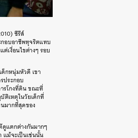
10) ซีรีส์
ระกอบอาชีพทุจริตแทบ
ต่เงื่อนไขต่างๆ รอบ
ด็กหนุ่มหัวดี เขา
การประกอบ
รโกงที่ดิน ขณะที่
ัติเหตุในวัยเด็กที่
โยนมากที่สุดของ
ห้ดูแตกต่างกันมากๆ
 แม้จะเป็นเช่นนั้น