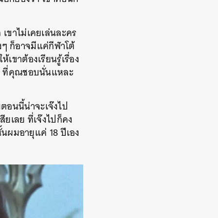
ก เขาไม่เคยเล่นละคร
งๆ ก็อาจมีแค่กีฬาโต้
้เขาต้องเรียนรู้เรื่อง
ๆ ที่คุณชอบนั่นแหละ
อนนี้น่าจะเจ๊งไป
สียเลย ที่เจ๊งไปก็คง
้นผมอายุแค่ 18 ปีเอง