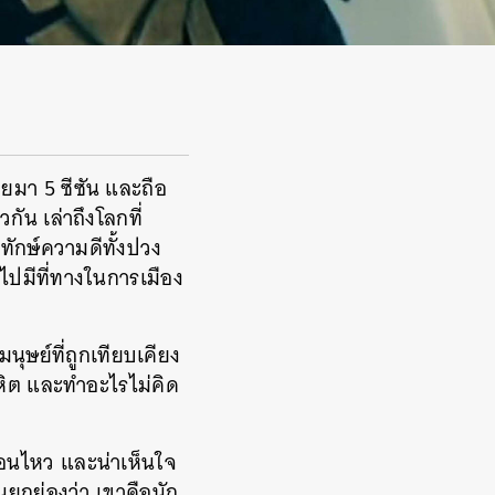
มา 5 ซีซัน และถือ
กัน เล่าถึงโลกที่
พิทักษ์ความดีทั้งปวง
ไปมีที่ทางในการเมือง
นุษย์ที่ถูกเทียบเคียง
มหิต และทำอะไรไม่คิด
่อนไหว และน่าเห็นใจ
ยกย่องว่า เขาคือนัก