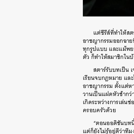
แต่ซีรีส์ที่ทำให้ส
อาชญากรรมออกฉายที่น
ทุกรูปแบบ และแม้พยา
ตัว ก็ทำให้สมาชิกในบ้
สตาร์รับบทเป็น เ
เรียนจบกฎหมาย และไ
อาชญากรรม ตั้งแต่หาช
วานเป็นแฝดหัวช้ากว่าค่
เกิดระหว่างการเล่นซ่
ครอบครัวด้วย
“ตอนออดิชันบทนี
แต่ก็ยังไม่รู้อยู่ดีว