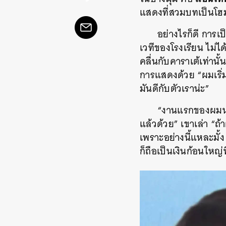
แสดงที่สวมบทเป็นโฮม
อย่างไรก็ดี การ
เวทีของโรงเรียน ไม่ได
คลื่นกับคาราเต้เท่านั้
การแสดงด้วย “ผมเริ่ม
มันดีกับตัวเราน่ะ”
“งานแรกของผมน่า
แล้วด้วย” เขาเล่า “ถ้
เพราะอย่างนี้แหละมั
ก็ถือเป็นเงินก้อนใหญ่