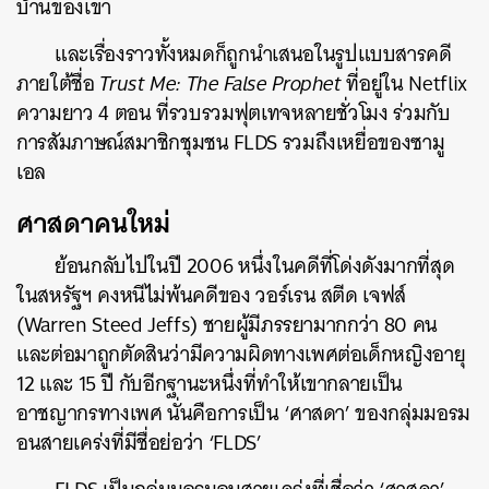
บ้านของเขา
และเรื่องราวทั้งหมดก็ถูกนำเสนอในรูปแบบสารคดี
ภายใต้ชื่อ
Trust Me: The False Prophet
ที่อยู่ใน Netflix
ความยาว 4 ตอน ที่รวบรวมฟุตเทจหลายชั่วโมง ร่วมกับ
การสัมภาษณ์สมาชิกชุมชน FLDS รวมถึงเหยื่อของซามู
เอล
ศาสดาคนใหม่
ย้อนกลับไปในปี 2006 หนึ่งในคดีที่โด่งดังมากที่สุด
ในสหรัฐฯ คงหนีไม่พ้นคดีของ วอร์เรน สตีด เจฟส์
(Warren Steed Jeffs) ชายผู้มีภรรยามากกว่า 80 คน
และต่อมาถูกตัดสินว่ามีความผิดทางเพศต่อเด็กหญิงอายุ
12 และ 15 ปี กับอีกฐานะหนึ่งที่ทำให้เขากลายเป็น
อาชญากรทางเพศ นั่นคือการเป็น ‘ศาสดา’ ของกลุ่มมอรม
อนสายเคร่งที่มีชื่อย่อว่า ‘FLDS’