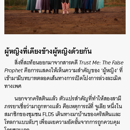
ผู้หญิงที่เคียงข้างผู้หญิงด้วยกัน
สิ่งที่สะท้อนออกมาจากสารคดี
Trust Me: The False
Prophet
คือการแสดงให้เห็นความสำคัญของ ‘ผู้หญิง’ ที่
เข้ามามีบทบาทตลอดเส้นทางการเปิดโปงการล่วงละเมิด
ทางเพศ
นอกจากคริสตินแล้ว ตัวแปรสำคัญที่ทำให้สองสามี
ภรรยาเชื่อว่ามาถูกทางแล้ว คือเหตุการณ์ที่ จูเลีย หนึ่งใน
สมาชิกของชุมชน FLDS เดินทางมาบ้านของคริสตินและ
โทลกาแบบลับๆ เพื่อเผยความอัดอั้นจากการถูกควบคุม
โดยซามูเอล