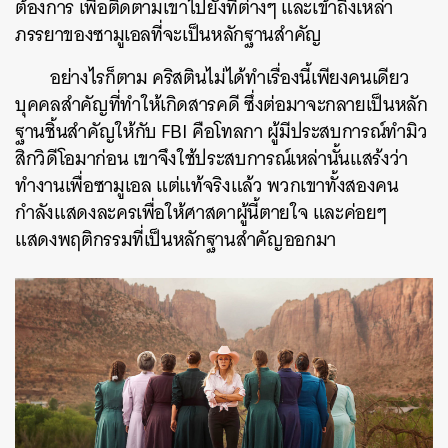
ต้องการ เพื่อติดตามเขาไปยังที่ต่างๆ และเข้าถึงเหล่า
ภรรยาของซามูเอลที่จะเป็นหลักฐานสำคัญ
อย่างไรก็ตาม คริสตินไม่ได้ทำเรื่องนี้เพียงคนเดียว
บุคคลสำคัญที่ทำให้เกิดสารคดี ซึ่งต่อมาจะกลายเป็นหลัก
ฐานชิ้นสำคัญให้กับ FBI คือโทลกา ผู้มีประสบการณ์ทำมิว
สิกวิดีโอมาก่อน เขาจึงใช้ประสบการณ์เหล่านั้นแสร้งว่า
ทำงานเพื่อซามูเอล แต่แท้จริงแล้ว พวกเขาทั้งสองคน
กำลังแสดงละครเพื่อให้ศาสดาผู้นี้ตายใจ และค่อยๆ
แสดงพฤติกรรมที่เป็นหลักฐานสำคัญออกมา