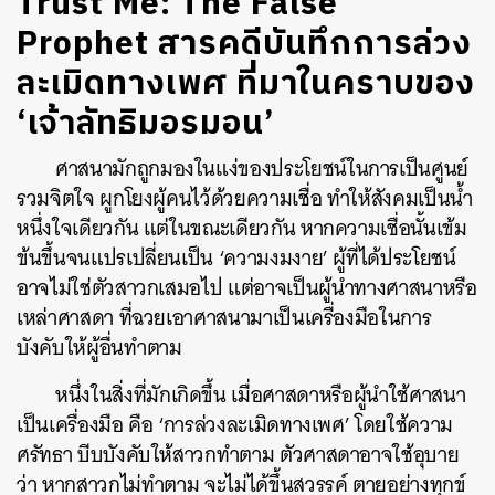
Trust Me: The False
Prophet สารคดีบันทึกการล่วง
ละเมิดทางเพศ ที่มาในคราบของ
‘เจ้าลัทธิมอรมอน’
ศาสนามักถูกมองในแง่ของประโยชน์ในการเป็นศูนย์
รวมจิตใจ ผูกโยงผู้คนไว้ด้วยความเชื่อ ทำให้สังคมเป็นน้ำ
หนึ่งใจเดียวกัน แต่ในขณะเดียวกัน หากความเชื่อนั้นเข้ม
ข้นขึ้นจนแปรเปลี่ยนเป็น ‘ความงมงาย’ ผู้ที่ได้ประโยชน์
อาจไม่ใช่ตัวสาวกเสมอไป แต่อาจเป็นผู้นำทางศาสนาหรือ
เหล่าศาสดา ที่ฉวยเอาศาสนามาเป็นเครื่องมือในการ
บังคับให้ผู้อื่นทำตาม
หนึ่งในสิ่งที่มักเกิดขึ้น เมื่อศาสดาหรือผู้นำใช้ศาสนา
เป็นเครื่องมือ คือ ‘การล่วงละเมิดทางเพศ’ โดยใช้ความ
ศรัทธา บีบบังคับให้สาวกทำตาม ตัวศาสดาอาจใช้อุบาย
ว่า หากสาวกไม่ทำตาม จะไม่ได้ขึ้นสวรรค์ ตายอย่างทุกข์