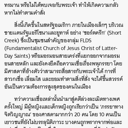
ทรมาน หรือไม่ได้พบเจอกับพระเจ้า ทำให้เกิดความกลัว
หากไม่ทำตามคำสั่ง
สิ่งนี้เกิดขึ้นในสหรัฐอเมริกา ภายในเมืองเล็กๆ บริเวณ
ชายแดนรัฐแอริโซนาและยูทาห์ อย่าง ‘ชอร์ตครีก’ (Short
Creek) ซึ่งเป็นชุมชนสำคัญของกลุ่ม FLDS
(Fundamentalist Church of Jesus Christ of Latter-
Day Saints) หรือมอรมอนสายเคร่งที่แยกออกจากมอรม
อนสายหลัก และยังคงยึดถือความเชื่อเรื่องพหุภรรยา โดย
มีศาสดาที่อ้างตัวว่าสามารถสื่อสารกับพระเจ้าได้ การที่
สาวกเชื่อ เลื่อมใส และยอมทำตามสิ่งที่สั่ง จะได้ขึ้นสวรรค์
อันเป็นความต้องการสูงสุดของคนในเมือง
ทว่าความเชื่อเหล่านั้นนำมาสู่คดีล่วงละเมิดทางเพศ
ครั้งใหญ่ มีผู้หญิงและเด็กหญิงถูกเรียกว่าเป็น ‘ภรรยาทาง
จิตวิญญาณ’ ของศาสดามากกว่า 20 คน โดย 10 คนเป็น
เยาวชนที่ยังไม่บรรลุนิติภาวะ บางคนถูกพรากจากพ่อและ