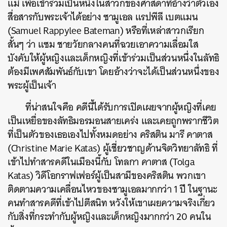
แม่ เพื่อเข้าร่วมเป็นหนึ่งในสาวกของศาสดาที่อ้างว่าตัวเอง
สื่อสารกับพระเจ้าได้อย่าง ซามูเอล แรปพีลี เบตแมน
(Samuel Rappylee Bateman) หรือที่เหล่าสาวกเรียก
สั้นๆ ว่า แซม ชายวัยกลางคนที่ฉวยเอาความเลื่อมใส
บังคับให้ผู้หญิงและเด็กหญิงที่เข้าร่วมเป็นส่วนหนึ่งในลัทธิ
ต้องมีเพศสัมพันธ์กับเขา โดยอ้างว่าจะได้เป็นส่วนหนึ่งของ
พระผู้เป็นเจ้า
ที่น่าสนใจคือ คดีนี้ได้รับการเปิดเผยจากผู้หญิงที่เคย
เป็นเหยื่อของลัทธิมอรมอนสายเคร่ง และเคยถูกพรากชีวิต
ที่เป็นตัวของเธอเองไปทั้งหมดอย่าง คริสติน มารี คาตาส
(Christine Marie Katas) ผู้เชี่ยวชาญด้านจิตวิทยาลัทธิ ที่
เข้าไปทำสารคดีในเมืองนี้กับ โทลกา คาตาส (Tolga
Katas) วิดีโอกราฟเฟอร์ผู้เป็นสามีของคริสติน พวกเขา
ติดตามความเคลื่อนไหวของซามูเอลมากกว่า 1 ปี ในฐานะ
คนทำสารคดีที่เข้าไปตีสนิท หวังให้เขาเผยความจริงเกี่ยว
กับสิ่งที่กระทำกับผู้หญิงและเด็กหญิงมากกว่า 20 คนใน