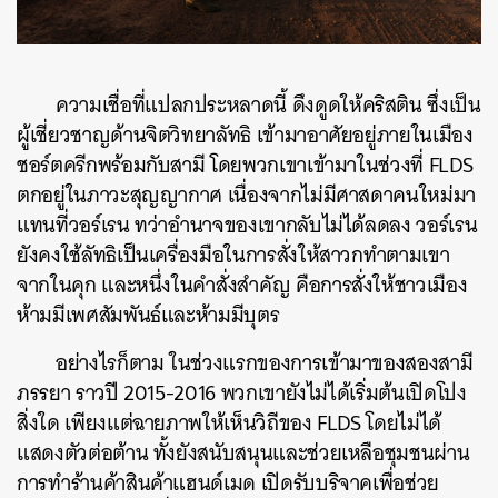
ความเชื่อที่แปลกประหลาดนี้ ดึงดูดให้คริสติน ซึ่งเป็น
ผู้เชี่ยวชาญด้านจิตวิทยาลัทธิ เข้ามาอาศัยอยู่ภายในเมือง
ชอร์ตครีกพร้อมกับสามี โดยพวกเขาเข้ามาในช่วงที่ FLDS
ตกอยู่ในภาวะสุญญากาศ เนื่องจากไม่มีศาสดาคนใหม่มา
แทนที่วอร์เรน ทว่าอำนาจของเขากลับไม่ได้ลดลง วอร์เรน
ยังคงใช้ลัทธิเป็นเครื่องมือในการสั่งให้สาวกทำตามเขา
จากในคุก และหนึ่งในคำสั่งสำคัญ คือการสั่งให้ชาวเมือง
ห้ามมีเพศสัมพันธ์และห้ามมีบุตร
อย่างไรก็ตาม ในช่วงแรกของการเข้ามาของสองสามี
ภรรยา ราวปี 2015-2016 พวกเขายังไม่ได้เริ่มต้นเปิดโปง
สิ่งใด เพียงแต่ฉายภาพให้เห็นวิถีของ FLDS โดยไม่ได้
แสดงตัวต่อต้าน ทั้งยังสนับสนุนและช่วยเหลือชุมชนผ่าน
การทำร้านค้าสินค้าแฮนด์เมด เปิดรับบริจาคเพื่อช่วย