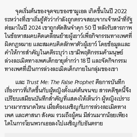
จุดเริ่มต้นของจุดจบของซามูเอล เกิดขึ้นในปี 2022
ระหว่างที่เขาเริ่มรู้ตัวว่ากำลังถูกตรวจสอบจากเจ้าหน้าที่รัฐ
ต่อมาในปี 2024 เขาถูกตัดสินจำคุก 50 ปี หลังรับสารภาพ
ในข้อหาสมคบคิดเคลื่อนย้ายผู้เยาว์เพื่อกิจกรรมทางเพศที่
ผิดกฎหมาย และสมคบคิดลักพาตัวผู้เยาว์ โดยข้อมูลและ
คำให้การสำคัญในคดีระบุว่า เขามีพฤติกรรมค้ามนุษย์
ล่วงละเมิดทางเพศเด็กอายุต่ำกว่า 18 ปี และจัดกิจกรรม
ทางเพศที่เป็นการล่วงละเมิดเด็กภายในกลุ่มของเขา
และ
Trust Me: The False Prophet
คือการบันทึก
เรื่องราวที่เกิดขึ้นกับผู้หญิงตั้งแต่ต้นจนจบ สารคดีชุดนี้จึง
เปรียบเสมือนบันทึกสำคัญที่แสดงให้เห็นว่า ผู้หญิงเปราะ
บางมากขนาดไหน เมื่อต้องเผชิญกับการล่วงละเมิดทาง
เพศ และศาสนา สังคม รวมถึงผู้คน มีส่วนมากน้อยเพียง
ใดในการโยนพวกเธอลงไปเผชิญกับอันตราย