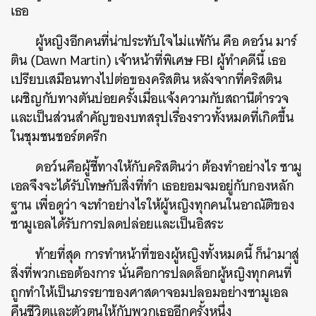
เธอ
ผู้หญิงอีกคนที่น่าประทับใจไม่แพ้กัน คือ ดอว์น มาร์
ติน (Dawn Martin) เจ้าหน้าที่พิเศษ FBI ผู้ทำคดีนี้ เธอ
เปรียบเสมือนทางไปต่อของคริสติน หลังจากที่คริสติน
เผชิญกับทางตันบ่อยครั้งเมื่อแจ้งความกับสถานีตำรวจ
และเป็นส่วนสำคัญของบทสรุปเรื่องราวทั้งหมดที่เกิดขึ้น
ในชุมชนชอร์ตครีก
ดอว์นคือผู้ชี้ทางให้กับคริสตินว่า ต้องทำอย่างไร ซามู
เอลจึงจะได้รับโทษกับสิ่งที่ทำ เธอยอมจมอยู่กับกองหลัก
ฐาน เพื่อดูว่า จะทำอย่างไรให้ผู้หญิงทุกคนในอาณัติของ
ซามูเอลได้รับการปลดปล่อยและเป็นอิสระ
ท้ายที่สุด การทำหน้าที่ของผู้หญิงทั้งหมดนี้ ก็นำมาสู่
สิ่งที่พวกเธอต้องการ นั่นคือการปลดล็อกผู้หญิงทุกคนที่
ถูกทำให้เป็นภรรยาของศาสดาจอมปลอมอย่างซามูเอล
คืนชีวิตและตัวตนให้กับพวกเธออีกครั้งหนึ่ง