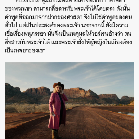
FLDS เป็นกลุ่มมอรมอนสายเคร่งที่เชื่อว่า ‘ศาสดา’
ของพวกเขา สามารถสื่อสารกับพระเจ้าได้โดยตรง ดังนั้น
คำพูดที่ออกมาจากปากของศาสดา จึงไม่ใช่คำพูดของคน
ทั่วไป แต่เป็นประสงค์ของพระเจ้า นอกจากนี้ ยังมีความ
เชื่อเรื่องพหุภรรยา นั่นจึงเป็นเหตุผลให้วอร์เรนอ้างว่า ตน
สื่อสารกับพระเจ้าได้ และพระเจ้าสั่งให้ผู้หญิงในเมืองต้อง
เป็นภรรยาของเขา