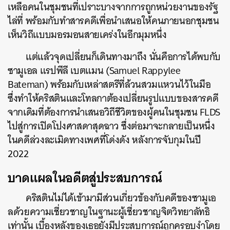
เหลือคนในชุมชนที่เปราะบางจากการถูกหน่วยงานของรัฐ
ไล่ที่ พร้อมกับทำสารคดีเพื่อนำเสนอให้คนภายนอกชุมชน
เห็นวิถีแบบมอรมอนสายเคร่งในอีกมุมหนึ่ง
แต่แล้วจุดเปลี่ยนก็เดินทางมาถึง นั่นคือการได้พบกับ
ซามูเอล แรปพีลี เบตแมน (Samuel Rappylee
Bateman) พร้อมกับเหล่าสตรีที่ล้วนสวมแหวนไว้ในมือ
ซึ่งทำให้คริสตินและโทลกาต้องเปลี่ยนรูปแบบของสารคดี
จากเดิมที่ต้องการนำเสนอวิถีชีวิตของผู้คนในชุมชน FLDS
ไปสู่การเปิดโปงศาสดาสุดฉาว ซึ่งต่อมาจะกลายเป็นหนึ่ง
ในคดีล่วงละเมิดทางเพศที่โด่งดัง หลังการจับกุมในปี
2022
บาดแผลในอดีตสู่ประสบการณ์
คริสตินไม่ได้เข้ามามีส่วนเกี่ยวข้องกับคดีของซามูเอ
ลด้วยความเชี่ยวชาญในฐานะผู้เชี่ยวชาญจิตวิทยาลัทธิ
เท่านั้น เบื้องหลังของเธอยังมีประสบการณ์ถูกครอบงำโดย