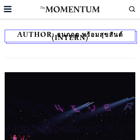
AUTHOR:
ธนกฤต พร้อมสุขสันต์
(INTERN)