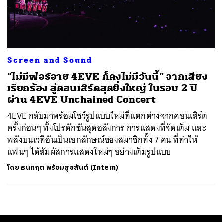
ค้นหา
SHARE
TWEET
LINE
EMAIL
Screen and Sound
“ไม่มีฟอร์อาย 4EVE ก็คงไม่มีวันนี้” จากเสียง
เรียกร้อง สู่คอนเสิร์ตสุดยิ่งใหญ่ ในรอบ 2 ปี
ผ่าน 4EVE Unchained Concert
4EVE กลับมาพร้อมโชว์รูปแบบใหม่ที่แตกต่างจากคอนเสิร์ต
ครั้งก่อนๆ ทั้งโปรดักชันสุดอลังการ การแสดงที่จัดเต็ม และ
พลังบนเวทีอันเป็นเอกลักษณ์ของสมาชิกทั้ง 7 คน ที่ทำให้
แฟนๆ ได้สัมผัสการแสดงใหม่ๆ อย่างเต็มรูปแบบ
โดย
ธนกฤต พร้อมสุขสันต์ (Intern)