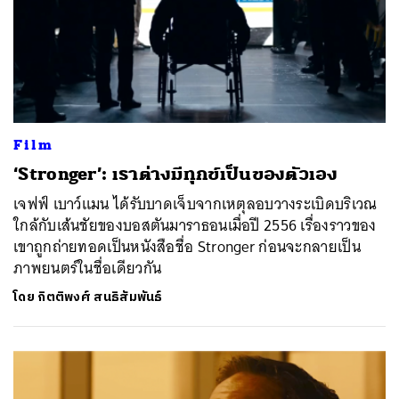
Film
​‘Stronger’: เราต่างมีทุกข์เป็นของตัวเอง
เจฟฟ์ เบาว์แมน ได้รับบาดเจ็บจากเหตุลอบวางระเบิดบริเวณ
ใกล้กับเส้นชัยของบอสตันมาราธอนเมื่อปี 2556 เรื่องราวของ
เขาถูกถ่ายทอดเป็นหนังสือชื่อ Stronger ก่อนจะกลายเป็น
ภาพยนตร์ในชื่อเดียวกัน
โดย
กิตติพงศ์ สนธิสัมพันธ์