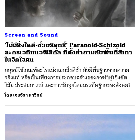
Screen and Sound
‘ไม่มีสิ่งใดดี-ชั่วบริสุทธิ์’ Paranoid-Schizoid
ละครเวทีแนวฟิสิคัล ที่ตั้งคำถามกับพื้นที่สีเทา
ในจิตใจคน
มนุษย์ใช้เกณฑ์อะไรแบ่งแยกสิ่งดีชั่ว มันมีพื้นฐานจากความ
จริงแท้ หรือเป็นเพียงการประกอบสร้างของการรับรู้เชิงอัต
วิสัย ประสบการณ์ และการชักจูงโดยบรรทัดฐานของสังคม?
โดย
เจนจิรา หาวิทย์