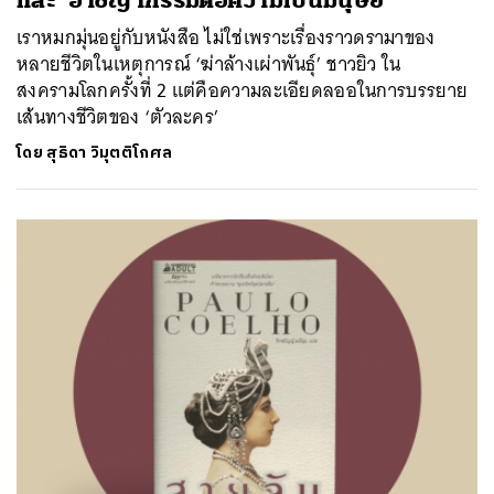
และ ‘อาชญากรรมต่อความเป็นมนุษย์’
เราหมกมุ่นอยู่กับหนังสือ ไม่ใช่เพราะเรื่องราวดรามาของ
หลายชีวิตในเหตุการณ์ ‘ฆ่าล้างเผ่าพันธุ์’ ชาวยิว ใน
สงครามโลกครั้งที่ 2 แต่คือความละเอียดลออในการบรรยาย
เส้นทางชีวิตของ ‘ตัวละคร’
โดย
สุธิดา วิมุตติโกศล