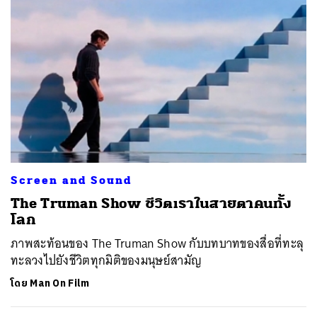
Screen and Sound
The Truman Show ชีวิตเราในสายตาคนทั้ง
โลก
ภาพสะท้อนของ The Truman Show กับบทบาทของสื่อที่ทะลุ
ทะลวงไปยังชีวิตทุกมิติของมนุษย์สามัญ
โดย
Man On Film