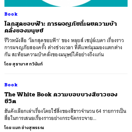
Book
โลกสุดขอบฟ้า: การผจญภัยที่เผยความบ้า
คลั่งของมนุษย์
รีวิวหนังสือ ‘โลกสุดขอบฟ้า’ ของ หลุยส์ เซปุล์เบดา เรื่องราว
การผจญภัยสองครั้ง ต่างช่วงเวลา ที่ตีแพร่มุมมองแตกต่าง
กัน สะท้อนความบ้าคลั่งของมนุษย์ได้อย่างถึงแก่น
โดย
สุธามาส ทวินันท์
Book
​The White Book ความบอบบางสีขาวของ
ชีวิต
ฮันคังเลือกเล่าเรื่องโดยใช้สิ่งของสีขาวจำนวน 64 รายการเป็น
สื่อในการเสนอเรื่องราวอย่างกระจัดกระจาย...
โดย
แมท ช่างสุพรรณ