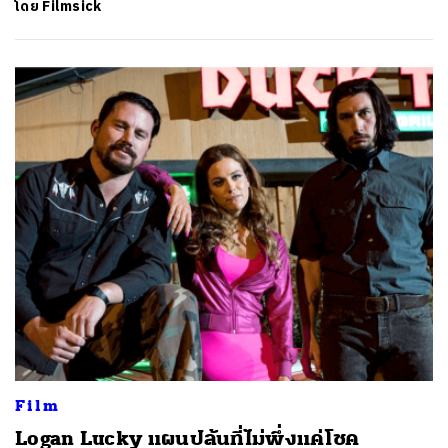
โดย
Filmsick
Film
Logan Lucky แผนปล้นที่ไม่พึ่งแค่โชค