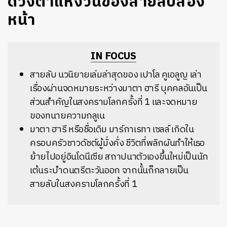
ดวงตาแห่งวันของสายลับสอง
หน้า
IN FOCUS
สายลับ นวนิยายเล่มล่าสุดของ เปาโล คูเอลญู เล่า
เรื่องผ่านจดหมายระหว่างมาตา ฮารี บุคคลอันเป็น
ส่วนสำคัญในสงครามโลกครั้งที่ 1 และจดหมาย
ของทนายความกลูเน
มาตา ฮารี หรือชื่อเดิม มาร์กาเรทา เซลล์ เกิดใน
ครอบครัวชาวดัชต์ผู้มั่งคั่ง ชีวิตที่พลิกผันทำให้เธอ
ย้ายไปอยู่อินโดนีเซีย สถาปนาตัวเองขึ้นใหม่เป็นนัก
เต้นระบำดนตรีตะวันออก จากนั้นก็กลายเป็น
สายลับในสงครามโลกครั้งที่ 1