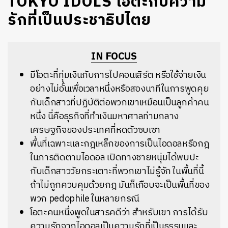
TOKYO IDOLS โอตะกับความ
รักที่เป็นประชาธิปไตย
IN FOCUS
มีโอตะที่ทุ่มเงินกับการไปคอนเสิร์ต หรือใช้จ่ายเงิน
อย่างไม่อั้นเพื่อเวลาหนึ่งหรือสองนาทีในการพูดคุย
กับเด็กสาวที่ปฏิบัติต่อพวกเขาเหมือนเป็นลูกค้าคน
หนึ่ง นี่คือธุรกิจที่ทำเงินมหาศาลท่ามกลาง
เศรษฐกิจของประเทศที่หดตัวซบเซา
พื้นที่เฉพาะและกฎเหล็กของการเป็นไอดอลหรือกฎ
ในการติดตามไอดอล เปิดทางชายหนุ่มได้พบปะ
กับเด็กสาววัยกระเตาะที่พวกเขาไม่รู้จัก ในพื้นที่นี้
ถ้าไม่ถูกควบคุมด้วยกฎ มันก็เกือบจะเป็นพื้นที่ของ
พวก pedophile ในหลายกรณี
โอตะคนหนึ่งพูดในสารคดีว่า สำหรับเขา การได้รับ
ความรักจากไอดอลเป็นความรักที่เป็นธรรมและ