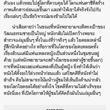
ตัวเอง แล้วหลบไปสู่โลกที่ควบคุมได้ โลกแฟนตาซีที่สร้าง
ภาพเด็กสาวอ่อนแอขึ้นมา และทำให้เขาได้จริงจังไปกับ
เรื่องเล่นๆ เป็นข้อวิจารณ์มองข้ามไปไม่ได้
น่าเสียดายว่า ในขณะที่หนังพยายามจะตีตรงเป้าของ
วัฒนธรรมชายเป็นใหญ่ หนังกลับไม่เปิดกว้างพอจะ
สำรวจแง่มุมอื่นๆ ทั้งในแง่ที่ว่าจริงๆ แล้ว ไอดอลเหล่านี้
รู้สึกนึกคิดอย่างไร หรือการที่ในโลกของโอตะตลอดทั้ง
เรื่องล้วนแต่มีแฟนเพลงหญิงเป็นส่วนหนึ่งในชุมชนอยู่
ด้วย (แต่หนังพยายามจะสร้างโลกของเหล่าผู้ชายขึ้นมา)
การที่หนังละเลยแฟนเพลงที่เป็นผู้หญิง ยิ่งทำให้เห็นว่า
หนังได้ตั้งธงไว้ล่วงหน้าก่อนแล้ว แต่โชคดีที่หนังทำไม่
สำเร็จ คือไม่สามารถโน้มน้าวผู้ชมให้เห็นถึงด้านน่ากลัว
ของโลกไอดอลได้อย่างตั้งใจ โชคดีที่ความไม่สำเร็จของ
หนังนี่เอง ที่เปิดโอกาสให้ผู้ชมได้คิดถึงมันในแง่มุมอื่นๆ