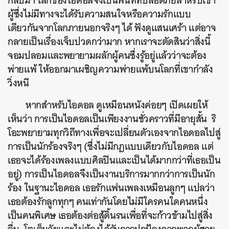
กลับมา โลกของไอดอลจึงเป็นพื้นที่ที่ปลอดภัยสำหรับเขา
ผู้ซึ่งไม่มีทางจะได้รับความสนใจหรือความรักแบบ
เดียวกันจากโลกภายนอกจริงๆ ได้ ฟังดูแสนเศร้า แต่อาจ
กลายเป็นเรื่องเจ็บปวดกว่ามาก หากเราจะตัดสินว่าสิ่งนี้
จอมปลอมและพยายามผลักผู้คนซึ่งรู้อยู่แล้วว่าจะต้อง
พ่ายแพ้ ให้ออกมาเผชิญความพ่ายแพ้บนโลกที่เขากำลัง
วิ่งหนี
หากสำหรับไอดอล ดูเหมือนหนังค่อยๆ เปิดเผยให้
เห็นว่า การเป็นไอดอลเป็นเพียงงานชั่วคราวที่มีอายุสั้น ริ
โอะพยายามทุกวิถีทางเพื่อจะเปลี่ยนตัวเองจากไอดอลไปสู่
การเป็นนักร้องจริงๆ (ซึ่งไม่มีกฎแบบเดียวกับไอดอล แต่
เธอจะได้ร้องเพลงแบบศิลปินและเป็นได้มากกว่าที่เธอเป็น
อยู่) การเป็นไอดอลจึงเป็นงานบริการมากกว่าการเป็นนัก
ร้อง ในฐานะไอดอล เธอรักแฟนเพลงเหมือนลูกๆ แปลว่า
เธอต้องรักลูกทุกๆ คนเท่ากันโดยไม่มีใครคนใดคนหนึ่ง
เป็นคนพิเศษ เธอต้องต่อสู้ดิ้นรนเพื่อที่จะก้าวข้ามไปสู่สิ่ง