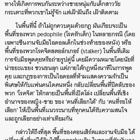
ทางให้เกิดการพบกันระหว่างชายหนุ่มกับเด็กสาววัย
กระเตาะที่พวกเขาไม่รู้จัก แต่เฝ้าฝันถึง เฝ้าติดตาม
ในพื้นที่นี้ ถ้าไม่ถูกควบคุมด้วยกฎ มันเกือบจะเป็น
พื้นที่ของพวก pedophile (โรครักเด็ก) ในหลายกรณี (โดย
เฉพาะซีนงานจับมือไอดอลเด็กในช่วงท้ายของหนัง) หรือ
พื้นที่ของพวกโรคจิตสตอล์กเกอร์ (stalker) ในพื้นที่เดิม
การจับมือพูดคุยหรือถ่ายรูปคู่นี้ เคยมีความหมายโดยนัยที่
น่าขยะแขยง ชวนขนลุก แต่ภายใต้กฎหนึ่งนาทีในการพูด
คุย และกฎของการเป็นไอดอลที่ห้ามแสดงความรักเป็น
พิเศษให้กับแฟนคนใดคนหนึ่ง กลับเปลี่ยนพื้นที่ปิดลับของ
พวก ‘โรคจิต’ ให้กลายเป็นพื้นที่เปิดโล่ง เปลี่ยนพื้นที่เชิง
อำนาจของหญิง-ชาย ของ ‘คนที่เลือกได้’ กับ ‘คนที่รอให้
เลือก’ ให้เป็นพื้นที่แนวระนาบที่ทุกคนได้รับความสนใจ
และถูกเลือกอย่างเท่าเทียมกัน
กล่าวให้ถึงที่สุด พื้นที่ของคอนเสิร์ตและงานจับมือ ได้