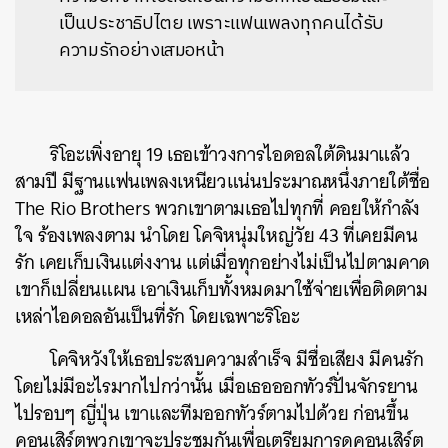
เป็นประชาธิปไตย เพราะแฟนเพลงทุกคนได้รับ
ความรักอย่างเสมอหน้า
ริโอะเพิ่งอายุ 19 เธอเข้าวงการไอดอลใต้ดินมาแล้ว
สามปี มีฐานแฟนเพลงเหนียวแน่นประมาณหนึ่งภายใต้ชื่อ
The Rio Brothers พวกเขาตามเธอไปทุกที่ คอยให้กำลัง
ใจ ร้องเพลงตาม นำโดย โคจิหนุ่มใหญ่วัย 43 ที่เคยมีคน
รัก เคยเก็บเงินแต่งงาน แต่เมื่อทุกอย่างไม่เป็นไปตามคาด
เขาก็เปลี่ยนแผน เอาเงินเก็บทั้งหมดมาใช้จ่ายเพื่อติดตาม
เหล่าไอดอลอันเป็นที่รัก โดยเฉพาะริโอะ
โคจิหวังให้เธอประสบความสำเร็จ มีชื่อเสียง มีคนรัก
โดยไม่มีอะไรมากไปกว่านั้น เมื่อเธอออกทัวร์ปั่นจักรยาน
ไปรอบๆ ญี่ปุ่น เขาและทีมออกทัวร์ตามไปด้วย ก่อนขึ้น
คอนเสิร์ตพวกเขาจะประชุมกันเพื่อเตรียมการดูคอนเสิร์ต