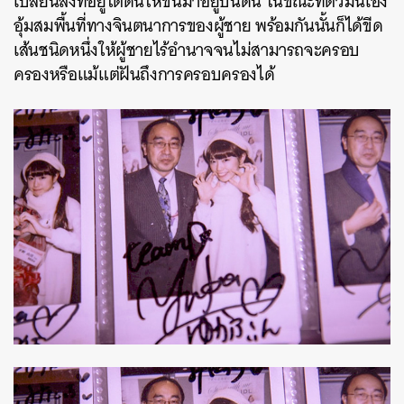
เปลี่ยนสิ่งที่อยู่ใต้ดินให้ขึ้นมาอยู่บนดิน ในขณะที่ตัวมันเอง
อุ้มสมพื้นที่ทางจินตนาการของผู้ชาย พร้อมกันนั้นก็ได้ขีด
เส้นชนิดหนึ่งให้ผู้ชายไร้อำนาจจนไม่สามารถจะครอบ
ครองหรือแม้แต่ฝันถึงการครอบครองได้
ค้นหา
SHARE
TWEET
LINE
EMAIL