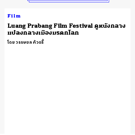
Film
Luang Prabang Film Festival ดูหนังกลาง
แปลงกลางเมืองมรดกโลก
โดย วรรษชล คัวดรี้