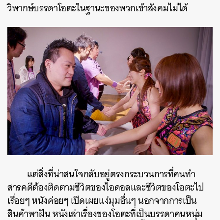
วิพากษ์บรรดาโอตะในฐานะของพวกเข้าสังคมไม่ได้
แต่สิ่งที่น่าสนใจกลับอยู่ตรงกระบวนการที่คนทำ
สารคดีต้องติดตามชีวิตของไอดอลและชีวิตของโอตะไป
เรื่อยๆ หนังค่อยๆ เปิดเผยแง่มุมอื่นๆ นอกจากการเป็น
สินค้าพาฝัน หนังเล่าเรื่องของโอตะที่เป็นบรรดาคนหนุ่ม