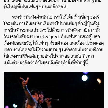
อื่น โตเต็มวัยและไม่ต้องได้รับการปกป้องจากพวกผู้ชาย
รุ่นใหญ่ที่เป็นแฟนๆ ของเธออีกต่อไป
ระหว่างที่หนังดำเนินไป เราก็ได้เห็นด้านอื่นๆ ของริ
โอะ เช่น การที่เธอออกเดินทางไปหาแฟนๆ ทั่วญี่ปุ่นด้วย
การปั่นจักรยานแล้ว live ไปด้วย การที่หลังจากปั่นมาทั้ง
วัน เธอยังต้องมา meet & greet กับแฟนๆ บนรถตู้ เธอ
ต้องห่อของขวัญให้แฟนๆ ด้วยตัวเอง และต้อง live ตลอด
เวลา งานไอดอลไม่ใช่งานสบายๆ แต่กลายเป็นงานบริการ
ใช้แรงงานที่รีดเค้นทุกอย่างไปจากเธอ และไม่มีเวลา
แม้แต่จะมาคิดว่าทำไมเธอถึงต้องทำสิ่งที่ทำอยู่นี้