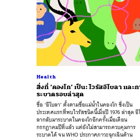
Health
สิ่งที่ ‘คองโก’ เป็น: ไวรัสอีโบลา และ
ระบาดรอบล่าสุด
ชื่อ ‘อีโบลา’ ตั้งตามชื่อแม่น้ำในคองโก ซึ่งเป็น
ประเทศแรกที่พบไวรัสชนิดนี้เมื่อปี 1976 ล่าสุด อี
ลากลับมาระบาดในคองโกอีกครั้งเมื่อเดือน
กรกฎาคมปีที่แล้ว แต่ยังไม่สามารถควบคุมการ
ระบาดได้ จน WHO ประกาศภาวะฉุกเฉินด้าน