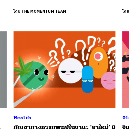
โดย
THE MOMENTUM TEAM
โด
Health
Gl
ต
กัญชาทางการแพทย์ในฐานะ ‘ยาใหม่’ มี
จี