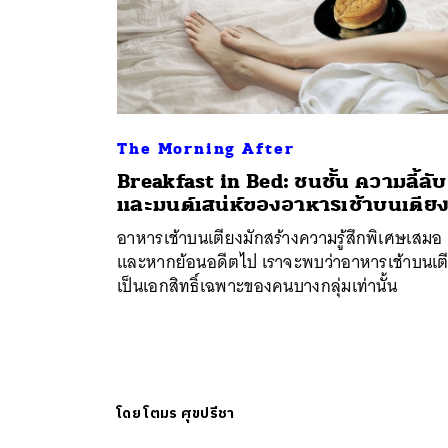
The Morning After
Breakfast in Bed: ชนชั้น ความลี้ลับ
และมนต์เสน่ห์ของอาหารเช้าบนเตีย
อาหารเช้าบนเตียงมักสร้างความรู้สึกพิเศษเสมอ
และหากย้อนอดีตไป เราจะพบว่าอาหารเช้าบนเต
เป็นเอกสิทธิ์เฉพาะของคนบางกลุ่มเท่านั้น
โดย
โตมร ศุขปรีชา