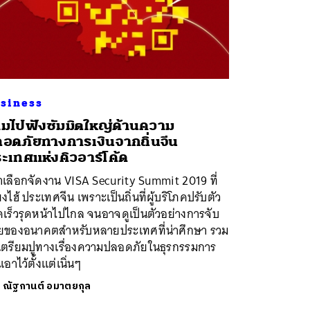
siness
มไปฟังซัมมิตใหญ่ด้านความ
อดภัยทางการเงินจากถิ่นจีน
ะเทศแห่งคิวอาร์โค้ด
่าเลือกจัดงาน VISA Security Summit 2019 ที่
่ยงไฮ้ ประเทศจีน เพราะเป็นถิ่นที่ผู้บริโภคปรับตัว
เร็วรุดหน้าไปไกล จนอาจดูเป็นตัวอย่างการจับ
ายของอนาคตสำหรับหลายประเทศที่น่าศึกษา รวม
งเตรียมปูทางเรื่องความปลอดภัยในธุรกรรมการ
นเอาไว้ตั้งแต่เนิ่นๆ
ย
ณัฐกานต์ อมาตยกุล