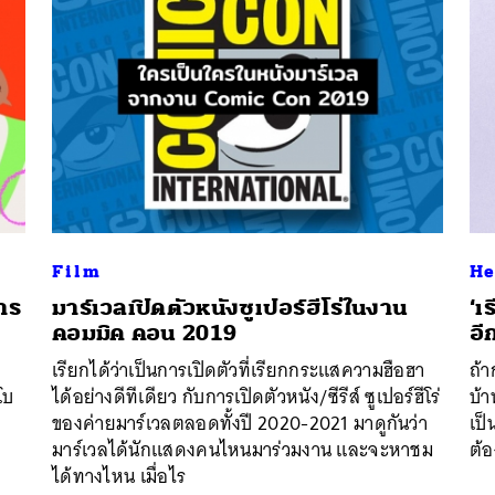
Film
He
การ
มาร์เวลเปิดตัวหนังซูเปอร์ฮีโร่ในงาน
‘เ
คอมมิค คอน 2019
อี
เรียกได้ว่าเป็นการเปิดตัวที่เรียกกระแสความฮือฮา
ถ้า
โบ
ได้อย่างดีทีเดียว กับการเปิดตัวหนัง/ซีรีส์ ซูเปอร์ฮีโร่
บ้
ของค่ายมาร์เวลตลอดทั้งปี 2020-2021 มาดูกันว่า
เป็
มาร์เวลได้นักแสดงคนไหนมาร่วมงาน และจะหาชม
ต้อ
ได้ทางไหน เมื่อไร