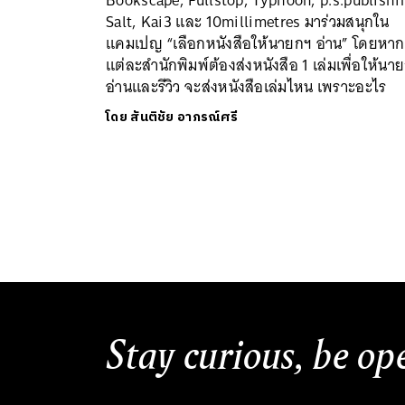
Bookscape, Fullstop, Typhoon, p.s.publishi
Salt, Kai3 และ 10millimetres มาร่วมสนุกใน
แคมเปญ “เลือกหนังสือให้นายกฯ อ่าน” โดยหาก
แต่ละสำนักพิมพ์ต้องส่งหนังสือ 1 เล่มเพื่อให้นา
อ่านและรีวิว จะส่งหนังสือเล่มไหน เพราะอะไร
โดย
สันติชัย อาภรณ์ศรี
Stay curious, be op