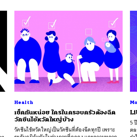
Health
M
เช็คกันหน่อย ใครในครอบครัวต้องฉีด
Li
วัคซีนไข้หวัดใหญ่บ้าง
5 ป
วัคซีนไข้หวัดใหญ่เป็นวัคซีนที่ต้องฉีดทุกปี เพราะ
ตลอ