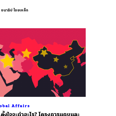
ย
ชนาธิป ไชยเหล็ก
obal Affairs
นตั้งใจจะทำอะไร? โครงการแถบและ