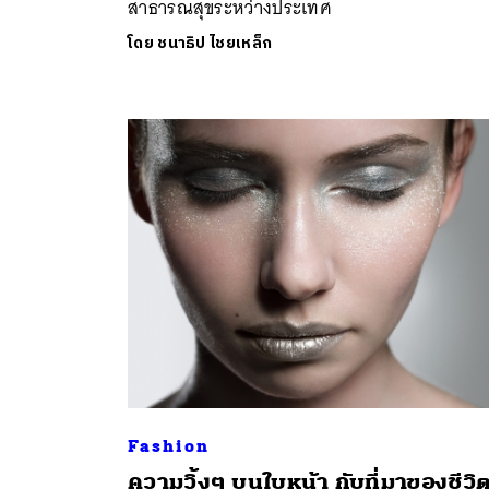
สาธารณสุขระหว่างประเทศ
โดย
ชนาธิป ไชยเหล็ก
Fashion
ความวิ้งๆ บนใบหน้า กับที่มาของชีวิ