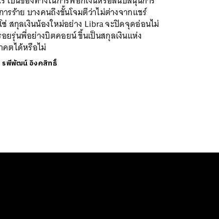
ไร เป็นช่องทางในการฟอกเงินหรือสนับสนุนการ
การร้าย บางคนถึงขั้นโจมตีว่าไม่ต่างจากแชร์
โซ่ สกุลเงินน้องใหม่อย่าง Libra จะปิดจุดอ่อนไม่
รอยรุ่นพี่อย่างบิตคอยน์ ขึ้นเป็นสกุลเงินแห่ง
าคตได้หรือไม่
ย
รพีพัฒน์ อิงคสิทธิ์