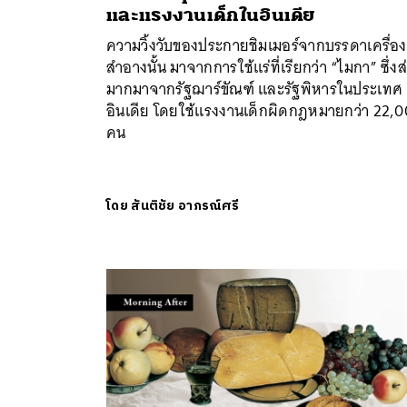
และแรงงานเด็กในอินเดีย
ความวิ้งวับของประกายชิมเมอร์จากบรรดาเครื่อง
สำอางนั้น มาจากการใช้แร่ที่เรียกว่า “ไมกา” ซึ่งส
มากมาจากรัฐฌาร์ขัณฑ์ และรัฐพิหารในประเทศ
อินเดีย โดยใช้แรงงานเด็กผิดกฎหมายกว่า 22,
คน
โดย
สันติชัย อาภรณ์ศรี
ค้