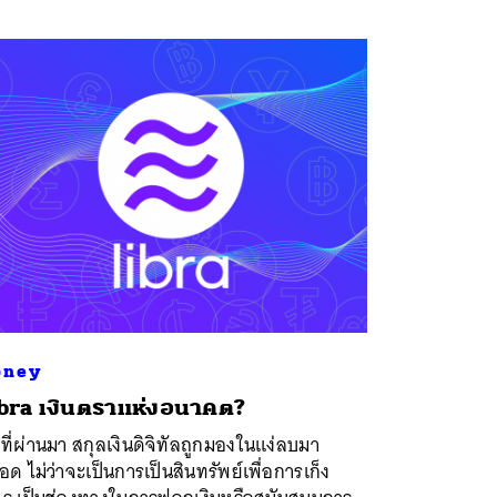
oney
bra เงินตราแห่งอนาคต?
ีที่ผ่านมา สกุลเงินดิจิทัลถูกมองในแง่ลบมา
ด ไม่ว่าจะเป็นการเป็นสินทรัพย์เพื่อการเก็ง