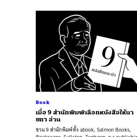
Book
เมื่อ 9 สำนักพิมพ์เลือกหนังสือให้นา
ยกฯ อ่าน
ชวน 9 สำนักพิมพ์ทั้ง abook, Salmon Books,