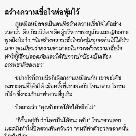
สร้างความเชื่อใจห่อหุ้มไว้
ดูเหมือนบิลจะเป็นคนที่สร้างความเชื่อใจได้อย่าง
รวดเร็ว ดีน กิลเบิร์ต อดีตผู้บริหารของกูเกิลและ @home
พูดถึงบิลว่า
“บิลสร้างความเชื่อใจห่อหุ้มทุกอย่างไว้ได้เร็ว
มาก ดูเหมือนว่าความสามารถในการสร้างความเชื่อใจ
ทำให้รู้สึกปลอดภัยและได้รับการปกป้องเป็นเรื่อง
ธรรมชาติของเขา”
อย่างไรก็ตามบิลก็เลือกงานเหมือนกัน เขาจะโค้ช
เฉพาะคนที่โค้ชได้ เมื่อครั้งที่เขาเจอกับ โจนาธาน โรเซน
เบิร์ก ซึ่งจะเข้ามาทำงานที่กูเกิล
บิลถามว่า “คุณรับการโค้ชได้หรือไม่”
“ก็ขึ้นอยู่กับว่าใครเป็นโค้ชนะครับ” โจนาธานตอบ
และนั่นทำให้บิลสวนทันควันว่า “คนที่ทำตัวอวดฉลาดนั้น