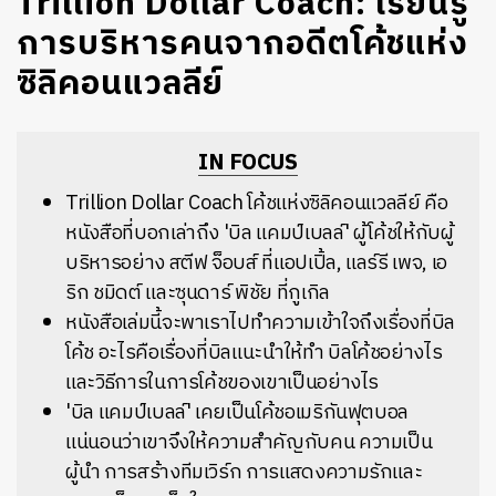
Trillion Dollar Coach: เรียนรู้
การบริหารคนจากอดีตโค้ชแห่ง
ซิลิคอนแวลลีย์
IN FOCUS
Trillion Dollar Coach โค้ชแห่งซิลิคอนแวลลีย์ คือ
หนังสือที่บอกเล่าถึง 'บิล แคมป์เบลล์' ผู้โค้ชให้กับผู้
บริหารอย่าง สตีฟ จ็อบส์ ที่แอปเปิ้ล, แลร์รี เพจ, เอ
ริก ชมิดต์ และซุนดาร์ พิชัย ที่กูเกิล
หนังสือเล่มนี้จะพาเราไปทำความเข้าใจถึงเรื่องที่บิล
โค้ช อะไรคือเรื่องที่บิลแนะนำให้ทำ บิลโค้ชอย่างไร
และวิธีการในการโค้ชของเขาเป็นอย่างไร
'บิล แคมป์เบลล์' เคยเป็นโค้ชอเมริกันฟุตบอล
แน่นอนว่าเขาจึงให้ความสำคัญกับคน ความเป็น
ผู้นำ การสร้างทีมเวิร์ก การแสดงความรักและ