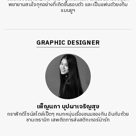
พยายามสนใจทุกอย่างที่เกิดขึ้นรอบตัว และเป็นแฟนตัวยงทีม
แมนยูฯ
GRAPHIC DESIGNER
เพ็ญนภา บุปผาเจริญสุข
กราฟิกดีไซน์สไตล์เป็ดๆ หมกหมุ่นเรื่องขนมของกิน อินกับถ้วย
ชามเซรามิก เสพติดการส่งสติกเกอร์น่ารัก