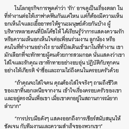
ในโลกธุรกิจการพูดคำว่า ‘รัก’ อาจดูเป็นเรื่องตลก ใน
ที่ทำงานต่อให้เราฟาดฟันกันแค่ไหน แต่ก็ต้องมีความเห็น
อกเห็นใจและเอื้ออาทรให้ฐานะมนุษย์ด้วยกันบ้าง
ผู้
บริหารหลายคนที่บิลโค้ชให้ ได้เรียนรู้ว่าการแสดงความรัก
หรือความเห็นอกเห็นใจต่อเพื่อนร่วมงาน ลูกน้อง หรือ
คนในที่ทำงานอย่างไร
ยามที่บิลเดินเข้ามาในที่ทำงาน เขา
มักเลือกที่จะทักทายผู้คนด้วยการสวมกอด นั่นแสดงว่าเขา
ใส่ใจและรักคุณ เขาทักทายอย่างอบอุ่น ปฏิบัติกับทุกคน
อย่างให้เกียรติ จำชื่อและถามไถ่ถึงคนในครอบครัวด้วย
“ถ้าคุณจะใส่ใจคน คุณต้องใส่ใจจริงๆ ถามถึงชีวิต
ของเขาที่นอกเหนือจากงาน เข้าใจเรื่องครอบครัวของเขา
และอยู่ตรงนั้นเพื่อเขา เมื่อเขาตกอยู่ในสถานการณ์ยาก
ลำบาก”
“การปรบมือดังๆ แสดงออกถึงการเชียร์สนับสนุนให้
ชัดเจน กับทีมงานและความสำเร็จของพวกเขา”