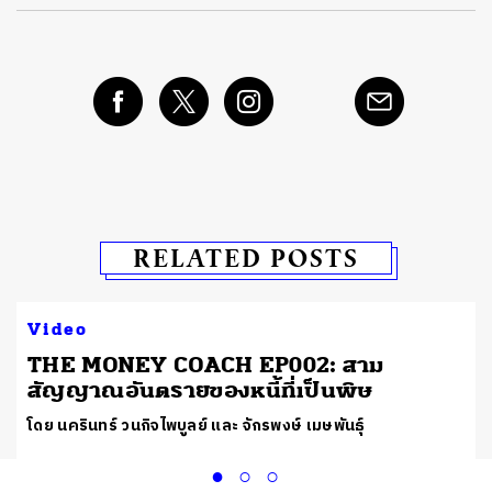
RELATED POSTS
Video
THE MONEY COACH EP002: สาม
สัญญาณอันตรายของหนี้ที่เป็นพิษ
โดย นครินทร์ วนกิจไพบูลย์ และ จักรพงษ์ เมษพันธุ์