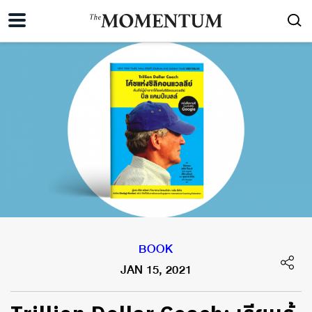
BOOK
JAN 15, 2021