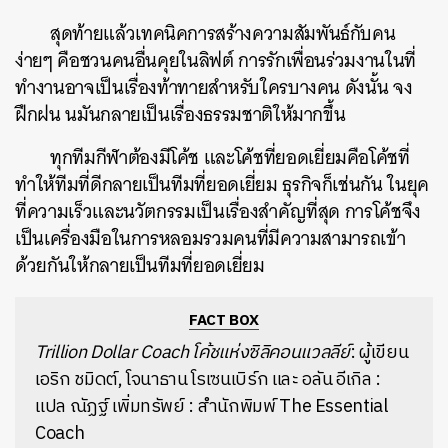
สุดท้ายแล้วเทคนิคการสร้างความสัมพันธ์กับคน
ง่ายๆ คือชวนคนอื่นคุยในลิฟต์ การรักเพื่อนร่วมงานในที่
ทำงานอาจเป็นเรื่องท้าทายสำหรับใครบางคน ดังนั้น จง
ฝึกฝน นมันกลายเป็นเรื่องธรรมชาติให้มากขึ้น
ทุกทีมกีฬาต้องมีโค้ช และโค้ชที่ยอดเยี่ยมคือโค้ชที่
ทำให้ทีมที่ดีกลายเป็นทีมที่ยอดเยี่ยม ธุรกิจก็เช่นกัน ในยุค
ที่ความเร็วและนวัตกรรมเป็นเรื่องสำคัญที่สุด การโค้ชจึง
เป็นเครื่องมือในการหลอมรวมคนที่มีความสามารถเข้า
ด้วยกันให้กลายเป็นทีมที่ยอดเยี่ยม
FACT BOX
Trillion Dollar Coach โค้ชแห่งซิลิคอนแวลลีย์
: ผู้เขียน
เอริก ชมิดต์, โจนาธาน โรเซนเบิร์ก และ อลัน อีเกิล :
แปล ณัฏฐ์ เพิ่มทรัพย์ : สำนักพิมพ์ The Essential
Coach