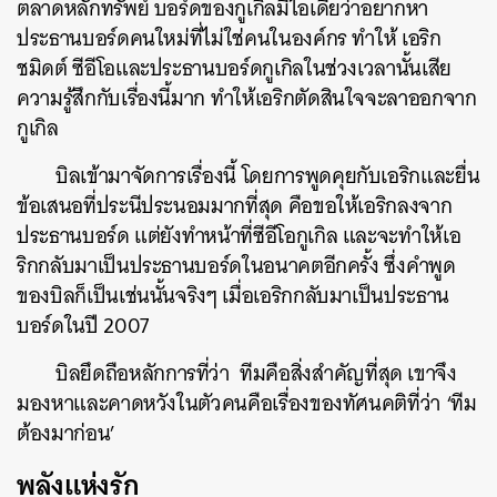
ตลาดหลักทรัพย์ บอร์ดของกูเกิลมีไอเดียว่าอยากหา
ประธานบอร์ดคนใหม่ที่ไม่ใช่คนในองค์กร ทำให้ เอริก
ชมิดต์ ซีอีโอและประธานบอร์ดกูเกิลในช่วงเวลานั้นเสีย
ความรู้สึกกับเรื่องนี้มาก ทำให้เอริกตัดสินใจจะลาออกจาก
กูเกิล
บิลเข้ามาจัดการเรื่องนี้ โดยการพูดคุยกับเอริกและยื่น
ข้อเสนอที่ประนีประนอมมากที่สุด คือขอให้เอริกลงจาก
ประธานบอร์ด แต่ยังทำหน้าที่ซีอีโอกูเกิล และจะทำให้เอ
ริกกลับมาเป็นประธานบอร์ดในอนาคตอีกครั้ง ซึ่งคำพูด
ของบิลก็เป็นเช่นนั้นจริงๆ เมื่อเอริกกลับมาเป็นประธาน
บอร์ดในปี 2007
บิลยึดถือหลักการที่ว่า ทีมคือสิ่งสำคัญที่สุด เขาจึง
มองหาและคาดหวังในตัวคนคือเรื่องของทัศนคติที่ว่า ‘ทีม
ต้องมาก่อน’
พลังแห่งรัก