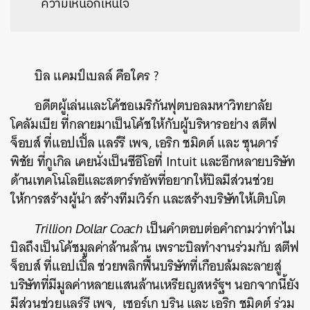
ความเห็นอกเห็นใจ
บิล แคมป์เบลล์ คือใคร ?
อดีตผู้เล่นและโค้ชอเมริกันฟุตบอลมหาวิทยาลัย
โคลัมเบีย ที่กลายมาเป็นโค้ชให้กับผู้บริหารอย่าง สตีฟ
จ็อบส์ ที่แอปเปิ้ล แลร์รี เพจ, เอริก ชมิดต์ และ ซุนดาร์
พิชัย ที่กูเกิล เคยนั่งเป็นซีอีโอที่ Intuit และอีกหลายบริษัท
ด้านเทคโนโลยีและสตาร์ทอัพที่อยากให้บิลมีส่วนช่วย
ให้การสร้างผู้นำ สร้างทีมเวิร์ก และสร้างบริษัทให้เติบโต
Trillion Dollar Coach
เป็นคำตอบต่อคำถามว่าทำไม
บิลถึงเป็นโค้ชมูลค่าล้านล้าน เพราะบิลทำงานร่วมกับ สตีฟ
จ็อบส์ ที่แอปเปิ้ล ช่วยพลิกฟื้นบริษัทที่เกือบล้มละลายสู่
บริษัทที่มีมูลค่าหลายแสนล้านเหรียญสหรัฐฯ นอกจากนี้ยัง
มีส่วนช่วยแลร์รี เพจ, เซอร์เก บริน และ เอริก ชมิดต์ ร่วม