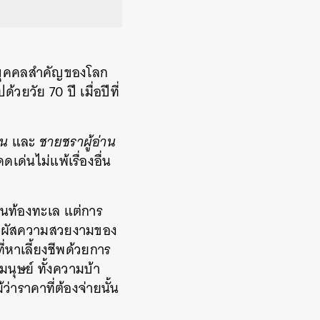
็นบุคคลสำคัญของโลก
วยวัย 70 ปี เมื่อปีที่
ิน
และ
ชายชราผู้อ่าน
ดเด่นไม่แพ้เรื่องอื่น
บนท้องทะเล แต่การ
ัมผัสความสวยงามของ
ี่หาเลี้ยงชีพด้วยการ
นุษย์ ทั้งความบ้า
ว่าราคาที่ต้องจ่ายนั้น