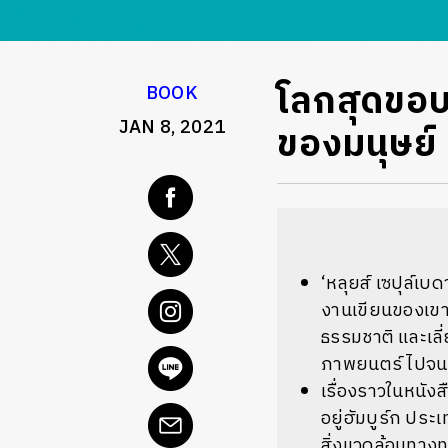
โลกสุดขอบ
BOOK
JAN 8, 2021
ของมนุษย์
‘หลุยส์ เซปุล์เบ
งานเขียนของเขา
ธรรมชาติ และเล
ภาพยนตร์ ไปจนถ
เรื่องราวในหนังส
อยู่ฮัมบูร์ก ปร
สิ่งแวดล้อมทาง