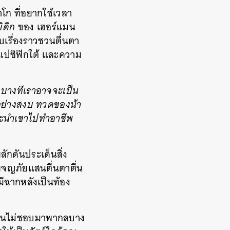
าโก ที่อยากใช้เวลา
ิดิก
ของ เฮอร์แมน
เรื่องราวชวนตื่นตา
ลแปซิฟิกใต้ และความ
ที บางทีเราอาจจะเป็น
ู่อย่างสงบ ทวดของน้า
แนะนำเขาไปทำอาชีพ
ลักดันประเด็นสิ่ง
ผจญภัยแสนตื่นตาตื่น
ีฉากหลังเป็นท้อง
กลิ่นไม่ชอบมาพากลบาง