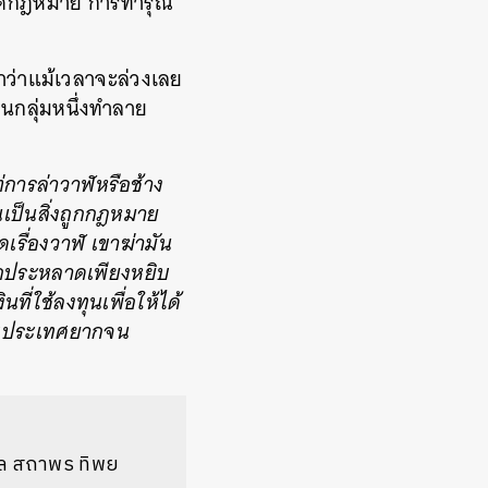
างผิดกฎหมาย การทารุณ
ำว่าแม้เวลาจะล่วงเลย
 คนกลุ่มหนึ่งทำลาย
่การล่าวาฬหรือช้าง
เป็นสิ่งถูกกฎหมาย
ดเรื่องวาฬ เขาฆ่ามัน
ลกประหลาดเพียงหยิบ
่ใช้ลงทุนเพื่อให้ได้
หรับประเทศยากจน
แปล สถาพร ทิพย