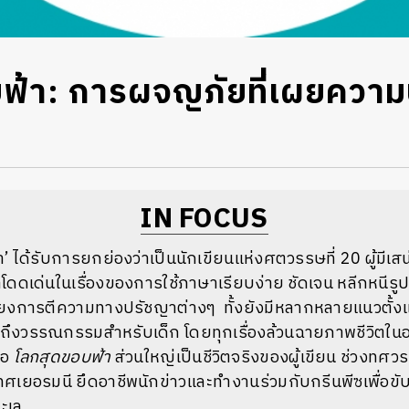
ฟ้า: การผจญภัยที่เผยความบ
IN FOCUS
ดา’ ได้รับการยกย่องว่าเป็นนักเขียนแห่งศตวรรษที่ 20 ผู้มีเสน่
โดดเด่นในเรื่องของการใช้ภาษาเรียบง่าย ชัดเจน หลีกหนีร
ี่ยงการตีความทางปรัชญาต่างๆ ทั้งยัง
มีหลากหลายแนวตั้ง
ึงวรรณกรรมสำหรับเด็ก โดยทุกเรื่องล้วนฉายภาพชีวิตในอ
ือ
โลกสุดขอบฟ้า
ส่วนใหญ่เป็นชีวิตจริงของ
ผู้เขียน ช่วงทศ
ะเทศเยอรมนี ยึดอาชีพนักข่าวและทำงานร่วมกับกรีนพีซเพื่อขั
ทะเล