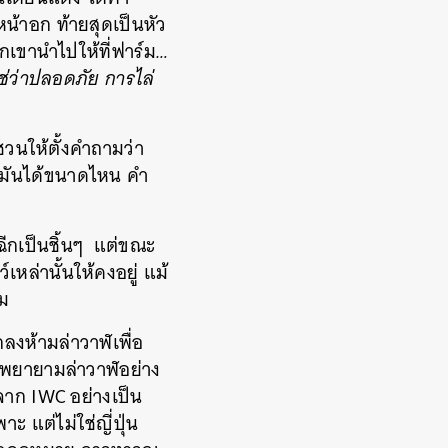
หน้าอก ท้ายสุดเป็นหัว
เขานำไปให้ที่ฟาร์ม
…
ช่ว่าปลอดภัย การไล่
ชวนให้ตั้งคำถามว่า
ับมันได้ขนาดไหน คำ
ีกเป็นชิ้นๆ แต่ขณะ
เหล่านั้นให้คงอยู่ แม้
าม
กลงห้ามล่าวาฬเพื่อ
ุ่นพยายามล่าวาฬอย่าง
จาก IWC อย่างเป็น
 แต่ไม่ใช่ญี่ปุ่น