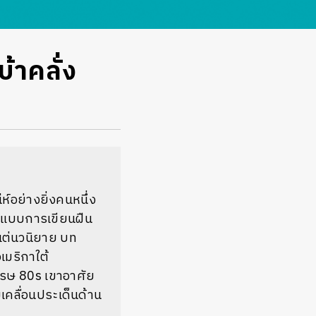
้าคลั่ง
ห์อย่างยิ่งคนหนึ่ง
ูปแบบการเขียนฝืน
แต่นวนิยาย บท
เมริกาใต้
วรรษ 80s เขาอาศัย
บเคลื่อนประเด็นด้าน