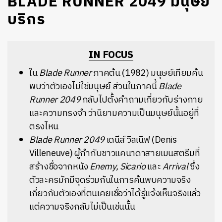
BLADE RUNNER 2049 มนุษย์
บริกร
IN FOCUS
ใน
Blade Runner
ภาคต้น (1982) มนุษย์เทียมค้น
พบว่าตัวเองไม่ใช่มนุษย์ ส่วนในภาคนี้
Blade
Runner 2049
กลับไปตั้งคำถามเกี่ยวกับร่างกาย
และความทรงจำ ว่านิยามความเป็นมนุษย์นั้นอยู่ที่
ตรงไหน
Blade Runner 2049
เดนีส์ วิลเนิฟ (Denis
Villeneuve) ผู้กำกับชาวแคนาดาสายเมนสตรีมที่
สร้างชื่อจากหนัง
Enemy, Sicario
และ
Arrival
ซึ่ง
ตัวละครมักมีจุดร่วมกันในการค้นพบความจริง
เกี่ยวกับตัวเองที่ตนเคยเชื่อว่าได้รู้แจ้งเห็นจริงแล้ว
แต่ความจริงกลับไม่เป็นเช่นนั้น