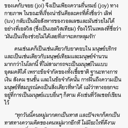
ของเคกับจอย (joi) จึงเป็นเพียงความรื่นรมย์ (joy) ทาง
กายภาพ ในขณะที่เรื่องน่าขันคือละครที่ตั้งชื่อว่า เลิฟ
(luv) กลับเป็นมือสังหารของวอลเลซและมันช่วยไม่ได้
อย่างที่เอลวิส (ซึ่งเป็นเอลวิสเทียม) ร้องไว้ในเพลงที่ชื่อว่า
‘มันเป็นเรื่องช่วยไม่ได้เลยที่เราจะตกหลุมรัก’
คนเช่นเคก็เป็นเช่นเดียวกับยาคอบใน มนุษย์บริกร
และเป็นเช่นเดียวกับมนุษย์เทียมและมนุษย์จำนวน
มากกว่าในโลกนี้ ที่ไม่สามารถจะเป็นมนุษย์ในแบบ
อุดมคติได้ เพราะข้อจำกัดของทั้งเชื้อชาติ ฐานะทางการ
เงิน สังคม ชนชั้น และในข้อจำกัดนั้น การฝันถึงความเป็น
มนุษย์ที่สมบูรณ์คงเป็นสิ่งเดียวที่หาได้ แม้ว่าทางออกจะ
อยู่ที่การเป็นมนุษย์แบบอื่นๆ ก็ตาม ดังเช่นที่วัลเซอร์เขียน
ไว้
“ทุกวันนี้คนหมู่มากตกเป็นทาส และปัจเจกก็ตกเป็น
ทาสทางความคิดของคนหมู่มากอีกที ไม่มีอะไรที่ดีงาม