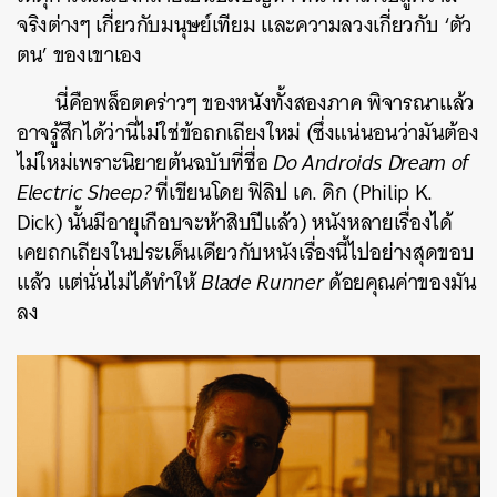
จริงต่างๆ เกี่ยวกับมนุษย์เทียม และความลวงเกี่ยวกับ ‘ตัว
ตน’ ของเขาเอง
นี่คือพล็อตคร่าวๆ ของหนังทั้งสองภาค พิจารณาแล้ว
อาจรู้สึกได้ว่านี่ไม่ใช่ข้อถกเถียงใหม่ (ซึ่งแน่นอนว่ามันต้อง
ไม่ใหม่เพราะนิยายต้นฉบับที่ชื่อ
Do Androids Dream of
Electric Sheep?
ที่เขียนโดย ฟิลิป เค. ดิก (Philip K.
Dick) นั้นมีอายุเกือบจะห้าสิบปีแล้ว) หนังหลายเรื่องได้
เคยถกเถียงในประเด็นเดียวกับหนังเรื่องนี้ไปอย่างสุดขอบ
แล้ว แต่นั่นไม่ได้ทำให้
Blade Runner
ด้อยคุณค่าของมัน
ลง