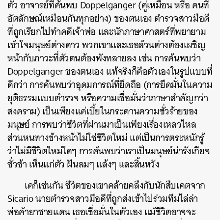
ตัว อาจารย์ที่ค้นพบ Doppelganger (คู่เหมือน หรือ คนที่
อัตลักษณ์เหมือนกันทุกอย่าง) ของตนเอง ตำรวจสาวมือดี
ที่ถูกเรียกไปทำคดีเจ้าพ่อ และนักภาษาศาสตร์ที่พยายาม
เข้าใจมนุษย์ต่างดาว พวกเขาและเธอล้วนต่างต้องเผชิญ
หน้ากับภาวะที่ตัวตนต้องพังทลายลง เช่น การค้นพบว่า
Doppelganger ของตนเอง แท้จริงก็คือตัวเองในรูปแบบที่
ดีกว่า การค้นพบว่าอุดมการณ์ที่ยึดถือ (การยึดมั่นในความ
ยุติธรรมแบบตำรวจ หรือความเชื่อมั่นว่าภาษาสำคัญกว่า
สงคราม) เป็นเพียงแค่เบี้ยในกระดานความชั่วร้ายของ
มนุษย์ การพบว่าชีวิตที่ผ่านมาเป็นเพียงเรื่องเหลวไหล
ส่วนหนทางข้างหน้าไม่ใช่ชีวิตใหม่ แต่เป็นการตระหนักรู้
ว่าไม่มีชีวิตใหม่ใดๆ การค้นพบว่าเราเป็นมนุษย์น่ารังเกียจ
ชั่วช้า เห็นแก่ตัว ฝันลมๆ แล้งๆ และสิ้นหวัง
เคก็เช่นกัน ชีวิตของเขาคล้ายคลึงกับนักสืบเคตจาก
Sicario นายตำรวจสาวมือดีที่ถูกส่งเข้าไปร่วมทีมไล่ล่า
พ่อค้ายาชายแดน เธอเชื่อมั่นในตัวเอง แม้ชีวิตอาจจะ