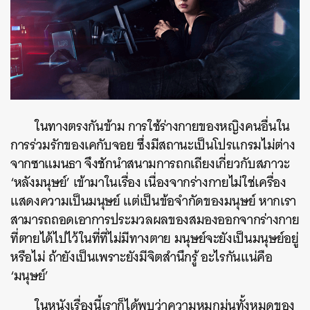
ในทางตรงกันข้าม การใช้ร่างกายของหญิงคนอื่นใน
การร่วมรักของเคกับจอย ซึ่งมีสถานะเป็นโปรแกรมไม่ต่าง
จากซาแมนธา จึงชักนำสนามการถกเถียงเกี่ยวกับสภาวะ
‘หลังมนุษย์’ เข้ามาในเรื่อง เนื่องจากร่างกายไม่ใช่เครื่อง
แสดงความเป็นมนุษย์ แต่เป็นข้อจำกัดของมนุษย์ หากเรา
สามารถถอดเอาการประมวลผลของสมองออกจากร่างกาย
ที่ตายได้ไปไว้ในที่ที่ไม่มีทางตาย มนุษย์จะยังเป็นมนุษย์อยู่
หรือไม่ ถ้ายังเป็นเพราะยังมีจิตสำนึกรู้ อะไรกันแน่คือ
‘มนุษย์’
ในหนังเรื่องนี้เราก็ได้พบว่าความหมกมุ่นทั้งหมดของ