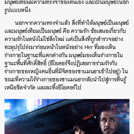
มนุษย์เทียมมีความทรงจำของตนเอง และเป็นมนุษย์ในอีก
รูปแบบหนึ่ง
นอกจากความทรงจำแล้ว สิ่งที่ทำให้มนุษย์เป็นมนุษย์
และมนุษย์เทียมเป็นมนุษย์ คือ ความรัก ข้อเสนอเกี่ยวกับ
ความรักในหนังไม่ใช่สิ่งใหม่ แต่เป็นสิ่งที่ถูกสำรวจอย่าง
ทะลุปรุโปร่งมาก่อนหน้าในหนังอย่าง Her ที่มองเห็น
ร่างกายในฐานะที่แตกต่างกัน มนุษย์มองเห็นร่างกายใน
ฐานะพื้นที่ศักดิ์สิทธิ์ (ธีโอดอร์จึงปฏิเสธการร่วมรักกับ
ร่างกายของหญิงคนอื่นที่มีจิตของซาแมนธาเข้าไปอยู่) ใน
ขณะที่ความไร้ร่างกายของซาแมนธากลับนำไปสู่การตื่นรู้
เหนือขีดจำกัด และละทิ้งธีโอดอร์ไป