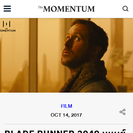
FILM
OCT 14, 2017