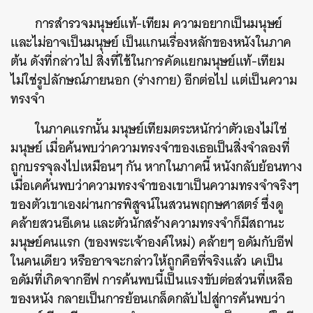
การสำรวจมนุษย์แท้-เทียม ความอยากเป็นมนุษย์
และไม่อาจเป็นมนุษย์ เป็นแกนเรื่องหลักของหนังในภาค
ต้น ดังที่กล่าวไป สิ่งที่ใช้ในการคัดแยกมนุษย์แท้-เทียม
ไม่ใช่รูปลักษณ์ภายนอก (ร่างกาย) อีกต่อไป แต่เป็นความ
ทรงจำ
ในภาคแรกนั้น มนุษย์เทียมตระหนักว่าตัวเองไม่ใช่
มนุษย์ เมื่อค้นพบว่าความทรงจำของเธอเป็นสิ่งจำลองที่
ถูกบรรจุลงไปเหมือนๆ กัน หากในภาคนี้ หนังกลับย้อนทาง
เมื่อเคค้นพบว่าความทรงจำของเขาเป็นความทรงจำจริงๆ
ของตัวเขาเองผ่านการพิสูจน์ในสวนพฤกษศาสตร์ ซึ่งดู
คล้ายสวนอีเดน และตัวนักสร้างความทรงจำก็มีสถานะ
มนุษย์คนแรก (ของพระเจ้าองค์ใหม่) คล้ายๆ อดัมกับอีฟ
ในคนเดียว หรืออาจจะกล่าวให้ถูกคือที่จริงแล้ว เคเป็น
อดัมที่เกิดจากอีฟ การค้นพบนี้เป็นแรงขับต่อส่วนที่เหลือ
ของหนัง กลายเป็นการย้อนเกล็ดกลับไปสู่การค้นพบว่า