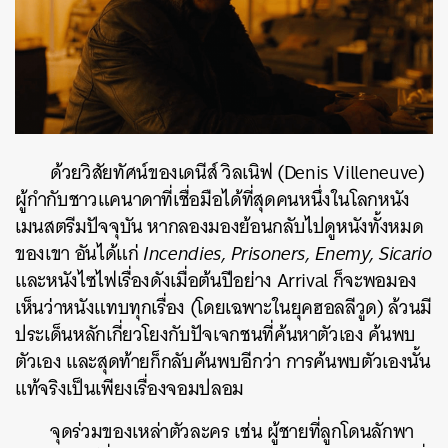
ด้วยวิสัยทัศน์ของเดนีส์ วิลเนิฟ (Denis Villeneuve)
ผู้กำกับชาวแคนาดาที่เชื่อมือได้ที่สุดคนหนึ่งในโลกหนัง
เมนสตรีมปัจจุบัน หากลองมองย้อนกลับไปดูหนังทั้งหมด
ของเขา อันได้แก่
Incendies, Prisoners, Enemy, Sicario
และหนังไซไฟเรื่องดังเมื่อต้นปีอย่าง Arrival ก็จะพอมอง
เห็นว่าหนังแทบทุกเรื่อง (โดยเฉพาะในยุคฮอลลีวูด) ล้วนมี
ประเด็นหลักเกี่ยวโยงกับปัจเจกชนที่ค้นหาตัวเอง ค้นพบ
ตัวเอง และสุดท้ายก็กลับค้นพบอีกว่า การค้นพบตัวเองนั้น
แท้จริงเป็นเพียงเรื่องจอมปลอม
จุดร่วมของเหล่าตัวละคร เช่น ผู้ชายที่ลูกโดนลักพา