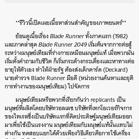
**รีวิวนี้เปิดเผยเนื้อหาส่วนสำคัญของภาพยนตร์**
ย้อนดูเนื้อเรื่อง
Blade Runner
ทั้งภาคแรก (1982)
และภาคล่าสุด
Blade Runner 2049
เริ่มต้นจากการต่อสู้
ระหว่างมนุษย์เทียมที่ร่างกายเหมือนมนุษย์แท้ เมื่อพวกมัน
เริ่มตั้งคำถามกับชีวิต ก็เริ่มกระด้างกระเดื่องและหาทางต่อ
อายุให้ตัวเอง ทำให้ฝ่ายรัฐ ต้องส่งเด็กคาร์ด (Deckard)
นายตำรวจ Blade Runner มือดี (หน่วยงานค้นหาและยุติ
การทำงานของมนุษย์เทียม) ไปจัดการ
มนุษย์เทียมหรือพวกที่เรียกกันว่า replicants เป็น
มนุษย์ที่ผลิตโดยบริษัทวอลเลซ บริษัทที่เทกโอเวอร์กิจการ
ของไทเรลซึ่งเป็นบริษัทแรกที่คิดประดิษฐ์มนุษย์เทียมออก
มาเพื่อใช้เป็นแรงงาน มนุษย์เทียมกับมนุษย์แท้นั้นแทบไม่
ต่างกัน ทดสอบแยกได้ด้วยเพียงวิธีเดียวคือการใช้เครื่อง