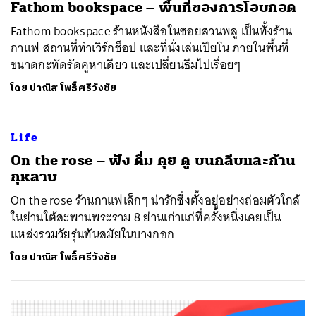
​Fathom bookspace – พื้นที่ของการโอบกอด
Fathom bookspace ร้านหนังสือในซอยสวนพลู เป็นทั้งร้าน
กาแฟ สถานที่ทำเวิร์กช็อป และที่นั่งเล่นเปียโน ภายในพื้นที่
ขนาดกะทัดรัดคูหาเดียว และเปลี่ยนธีมไปเรื่อยๆ
โดย
ปาณิส โพธิ์ศรีวังชัย
Life
​On the rose – ฟัง ดื่ม คุย ดู บนกลีบและก้าน
กุหลาบ
On the rose ร้านกาแฟเล็กๆ น่ารักซึ่งตั้งอยู่อย่างถ่อมตัวใกล้
ในย่านใต้สะพานพระราม 8 ย่านเก่าแก่ที่ครั้งหนึ่งเคยเป็น
แหล่งรวมวัยรุ่นทันสมัยในบางกอก
โดย
ปาณิส โพธิ์ศรีวังชัย