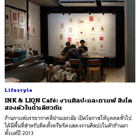
Lifestyle
INK & LION Café: งานศิลปะและกาแฟ สิงโต
สองตัวในถ้ำเดียวกัน
ร้านกาแฟบรรยากาศดีย่านเอกมัย เปิดโอกาสให้บุคคลทั่วไป
ค้นหา
ได้มีพื้นที่สำหรับติดตั้งหรือจัดแสดงงานศิลปะในตัวร้านมา
SHARE
TWEET
LINE
EMAIL
ตั้งแต่ปี 2013