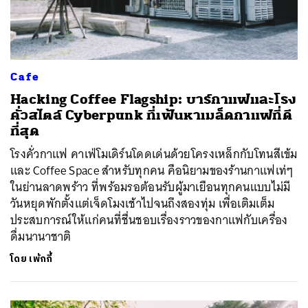
Cafe
Hacking Coffee Flagship: บาร์กาแฟและโรง
คั่วสไตล์ Cyberpunk ที่เฟ้นหาเมล็ดกาแฟที่ดี
ที่สุด
โรงคั่วกาแฟ คาเฟ่โมเดิร์นโดดเด่นด้วยโครงเหล็กกับโทนสีเข้ม
และ Coffee Space สำหรับทุกคน คือนิยามของร้านกาแฟเท่ๆ
ในย่านลาดพร้าว ที่พร้อมรอต้อนรับผู้มาเยือนทุกคนแบบไม่มี
วันหยุดพักตั้งแต่เจ็ดโมงเช้าไปจนถึงสองทุ่ม เพื่อเติมเต็ม
ประสบการณ์ให้แก่คนที่ชื่นชอบเรื่องราวของกาแฟกับเครื่อง
ดื่มนานาชาติ
โดย
เพ้กกี้