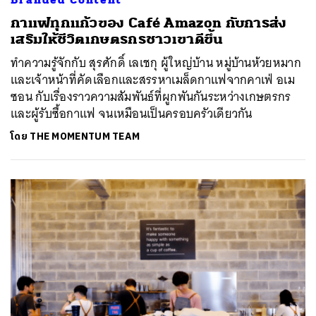
กาแฟทุกแก้วของ Café Amazon กับการส่ง
เสริมให้ชีวิตเกษตรกรชาวเขาดีขึ้น
ทำความรู้จักกับ สุรศักดิ์ เลเชกุ ผู้ใหญ่บ้าน หมู่บ้านห้วยหมาก
และเจ้าหน้าที่คัดเลือกและสรรหาเมล็ดกาแฟจากคาเฟ่ อเม
ซอน กับเรื่องราวความสัมพันธ์ที่ผูกพันกันระหว่างเกษตรกร
และผู้รับซื้อกาแฟ จนเหมือนเป็นครอบครัวเดียวกัน
โดย
THE MOMENTUM TEAM