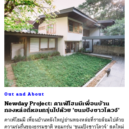
Out and About
Newday Project: คาเฟ่โฮมมีเพื่อนบ้าน
ทองหล่อที่หอมกรุ่นไปด้วย ‘ขนมปังซาวโดวจ์’
คาเฟ่โฮมมี เพื่อนบ้านหลังใหญ่ย่านทองหล่อที่รายล้อมไปด้วย
ความร่มรื่นของธรรมชาติ หอมกรุ่น ‘ขนมปังซาวโดวจ์’ สดใหม่