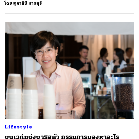
โดย
สุภาสินี หารสุริ
Lifestyle
บนเวทีแข่งบาริสต้า กรรมการมองหาอะไร