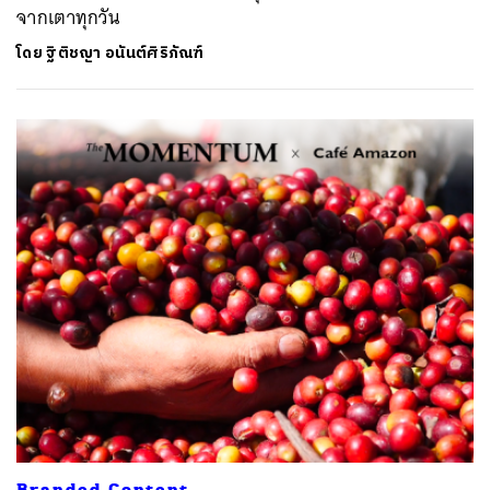
จากเตาทุกวัน
โดย
ฐิติชญา อนันต์ศิริภัณฑ์
Branded Content