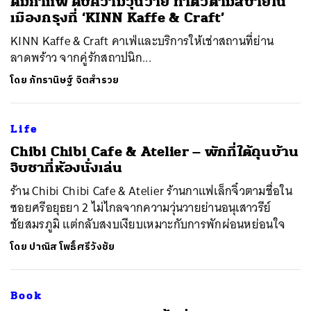
ดื่มกาแฟ ดับความวุ่นวาย ทำตัวตามสบายใน
เมืองกรุงที่ ‘KINN Kaffe & Craft’
KINN Kaffe & Craft คาเฟ่และบริการให้เช่าสถานที่ย่าน
ลาดพร้าว จากคู่รักสถาปนิก...
โดย
ภัทรานิษฐ์ จิตสำรวย
Life
​Chibi Chibi Cafe & Atelier – พักที่ใต้ถุนบ้าน
จิบชาที่ห้องนั่งเล่น
ร้าน Chibi Chibi Cafe & Atelier ร้านกาแฟเล็กจิ๋วตามชื่อใน
ซอยศรีอยุธยา 2 ไม่ไกลจากความวุ่นวายย่านอนุเสาวรีย์
ชัยสมรภูมิ แต่กลับสงบเงียบเหมาะกับการพักผ่อนหย่อนใจ
โดย
ปาณิส โพธิ์ศรีวังชัย
Book