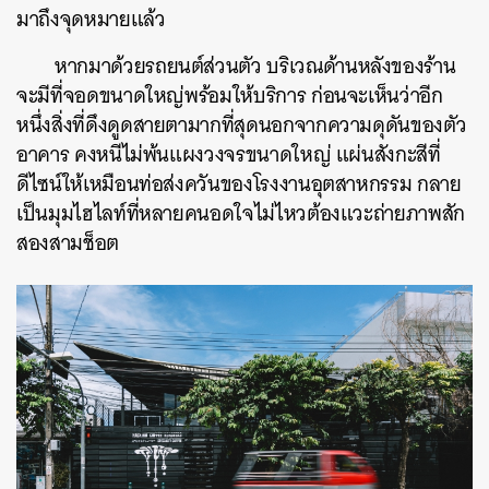
มาถึงจุดหมายแล้ว
หากมาด้วยรถยนต์ส่วนตัว บริเวณด้านหลังของร้าน
จะมีที่จอดขนาดใหญ่พร้อมให้บริการ ก่อนจะเห็นว่าอีก
หนึ่งสิ่งที่ดึงดูดสายตามากที่สุดนอกจากความดุดันของตัว
อาคาร คงหนีไม่พ้นแผงวงจรขนาดใหญ่ แผ่นสังกะสีที่
ดีไซน์ให้เหมือนท่อส่งควันของโรงงานอุตสาหกรรม กลาย
เป็นมุมไฮไลท์ที่หลายคนอดใจไม่ไหวต้องแวะถ่ายภาพสัก
สองสามช็อต