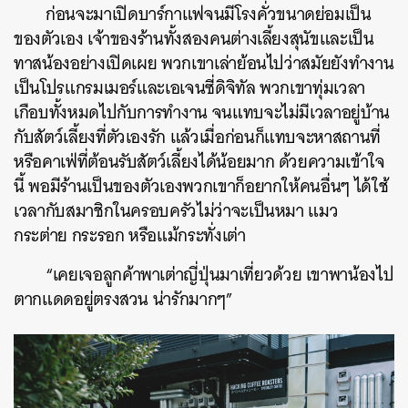
ก่อนจะมาเปิดบาร์กาแฟจนมีโรงคั่วขนาดย่อมเป็น
ของตัวเอง เจ้าของร้านทั้งสองคนต่างเลี้ยงสุนัขและเป็น
ทาสน้องอย่างเปิดเผย พวกเขาเล่าย้อนไปว่าสมัยยังทำงาน
เป็นโปรแกรมเมอร์และเอเจนซี่ดิจิทัล พวกเขาทุ่มเวลา
เกือบทั้งหมดไปกับการทำงาน จนแทบจะไม่มีเวลาอยู่บ้าน
กับสัตว์เลี้ยงที่ตัวเองรัก แล้วเมื่อก่อนก็แทบจะหาสถานที่
หรือคาเฟ่ที่ต้อนรับสัตว์เลี้ยงได้น้อยมาก ด้วยความเข้าใจ
นี้ พอมีร้านเป็นของตัวเองพวกเขาก็อยากให้คนอื่นๆ ได้ใช้
เวลากับสมาชิกในครอบครัวไม่ว่าจะเป็นหมา แมว
กระต่าย กระรอก หรือแม้กระทั่งเต่า
“เคยเจอลูกค้าพาเต่าญี่ปุ่นมาเที่ยวด้วย เขาพาน้องไป
ตากแดดอยู่ตรงสวน น่ารักมากๆ”