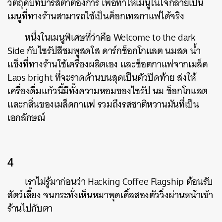
วัตถุดิบที่บาริสต้าต้องการ เพื่อทำให้เมนูในใจกลายเป็น
เมนูที่ทางร้านสามารถใช้เป็นค็อกเทลกาแฟได้จริง
หนึ่งในเมนูพิเศษที่ว่าคือ Welcome to the dark
Side กับไซรัปสีชมพูสดใส ดาร์กช็อกโกแลต นมสด น้ำ
แข็งที่ทางร้านใช้เครื่องผลิตเอง และช็อตกาแฟจากเมล็ด
Laos bright ที่จะราดด้านบนสุดเป็นตัวปิดท้าย ส่งให้
เครื่องดื่มแก้วนี้มีทั้งความหอมของไซรัป นม ช็อกโกแลต
และกลิ่นของเมล็ดกาแฟ รวมถึงรสชาติหวานมันที่เป็น
เอกลักษณ์
4
เราไม่รู้มาก่อนว่า Hacking Coffee Flagship ต้อนรับ
สัตว์เลี้ยง จนกระทั่งเห็นหมาพุดเดิ้ลสองตัววิ่งผ่านหน้าเข้า
ร้านไปกับตา