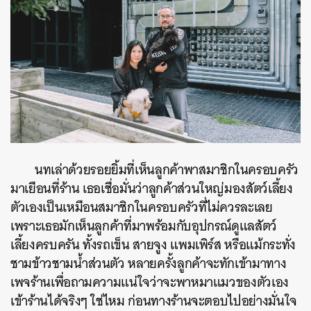
นทเล่าด้วยรอยยิ้มที่เห็นลูกค้าพาสมาชิกในครอบครัว
มาเยือนที่ร้าน เธอเชื่อมั่นว่าลูกค้าส่วนใหญ่มองสัตว์เลี้ยง
ตัวเองเป็นเหมือนสมาชิกในครอบครัวที่ไม่ควรละเลย
เพราะเธอมักเห็นลูกค้าที่มาพร้อมกับอุปกรณ์ดูแลสัตว์
เลี้ยงครบครัน ทั้งรถเข็น สายจูง แพมเพิร์ส หรือแม้กระทั่ง
ชามข้าวชามน้ำส่วนตัว หลายครั้งลูกค้าจะทักเข้ามาทาง
เพจร้านเพื่อถามความแน่ใจว่าจะพาหมาแมวของตัวเอง
เข้าร้านได้จริงๆ ใช่ไหม ก่อนทางร้านจะตอบไปอย่างมั่นใจ