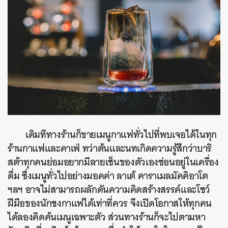
เดิมทีทางร้านก็ขายเมนูกาแฟทั่วไปที่พบเจอได้ในทุก
ร้านกาแฟและคาเฟ่ ทว่าต้นและนทเกิดความรู้สึกว่าบาริ
สต้าทุกคนย่อมอยากมีลายเซ็นของตัวเองซ่อนอยู่ในเครื่อง
ดื่ม ซึ่งเมนูทั่วไปอย่างมอคค่า ลาเต้ คาราเมลมัคคิอาโต
ฯลฯ อาจไม่สามารถผลักดันความคิดสร้างสรรค์และโชว์
ฝีมือของนักชงกาแฟได้เท่าที่ควร จึงเปิดโอกาสให้ทุกคน
ได้ลองคิดค้นเมนูเฉพาะตัว ส่วนทางร้านก็จะไปตามหา