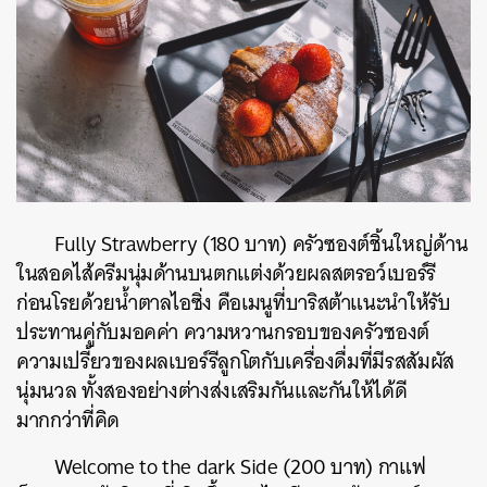
Fully Strawberry (180 บาท) ครัวซองต์ชิ้นใหญ่ด้าน
ในสอดไส้ครีมนุ่มด้านบนตกแต่งด้วยผลสตรอว์เบอร์รี
ก่อนโรยด้วยน้ำตาลไอซิ่ง คือเมนูที่บาริสต้าแนะนำให้รับ
ประทานคู่กับมอคค่า ความหวานกรอบของครัวซองต์
ความเปรี้ยวของผลเบอร์รีลูกโตกับเครื่องดื่มที่มีรสสัมผัส
นุ่มนวล ทั้งสองอย่างต่างส่งเสริมกันและกันให้ได้ดี
มากกว่าที่คิด
Welcome to the dark Side (200 บาท) กาแฟ