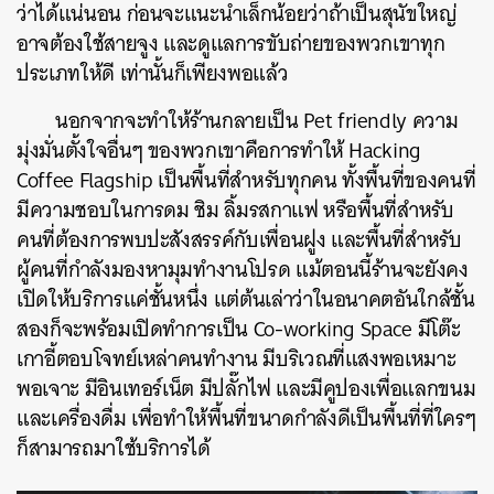
ว่าได้แน่นอน ก่อนจะแนะนำเล็กน้อยว่าถ้าเป็นสุนัขใหญ่
อาจต้องใช้สายจูง และดูแลการขับถ่ายของพวกเขาทุก
ประเภทให้ดี เท่านั้นก็เพียงพอแล้ว
นอกจากจะทำให้ร้านกลายเป็น Pet friendly ความ
มุ่งมั่นตั้งใจอื่นๆ ของพวกเขาคือการทำให้ Hacking
Coffee Flagship เป็นพื้นที่สำหรับทุกคน ทั้งพื้นที่ของคนที่
มีความชอบในการดม ชิม ลิ้มรสกาแฟ หรือพื้นที่สำหรับ
คนที่ต้องการพบปะสังสรรค์กับเพื่อนฝูง และพื้นที่สำหรับ
ผู้คนที่กำลังมองหามุมทำงานโปรด แม้ตอนนี้ร้านจะยังคง
เปิดให้บริการแค่ชั้นหนึ่ง แต่ต้นเล่าว่าในอนาคตอันใกล้ชั้น
สองก็จะพร้อมเปิดทำการเป็น Co-working Space มีโต๊ะ
เกาอี้ตอบโจทย์เหล่าคนทำงาน มีบริเวณที่แสงพอเหมาะ
พอเจาะ มีอินเทอร์เน็ต มีปลั๊กไฟ และมีคูปองเพื่อแลกขนม
และเครื่องดื่ม เพื่อทำให้พื้นที่ขนาดกำลังดีเป็นพื้นที่ที่ใครๆ
ก็สามารถมาใช้บริการได้