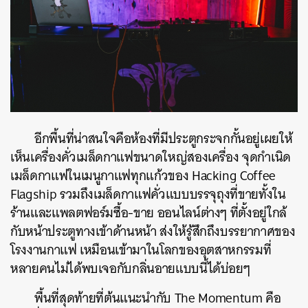
อีกพื้นที่น่าสนใจคือห้องที่มีประตูกระจกกั้นอยู่เผยให้
เห็นเครื่องคั่วเมล็ดกาแฟขนาดใหญ่สองเครื่อง จุดกำเนิด
เมล็ดกาแฟในเมนูกาแฟทุกแก้วของ Hacking Coffee
Flagship รวมถึงเมล็ดกาแฟคั่วแบบบรรจุถุงที่ขายทั้งใน
ร้านและแพลตฟอร์มซื้อ-ขาย ออนไลน์ต่างๆ ที่ตั้งอยู่ใกล้
กับหน้าประตูทางเข้าด้านหน้า ส่งให้รู้สึกถึงบรรยากาศของ
โรงงานกาแฟ เหมือนเข้ามาในโลกของอุตสาหกรรมที่
หลายคนไม่ได้พบเจอกับกลิ่นอายแบบนี้ได้บ่อยๆ
พื้นที่สุดท้ายที่ต้นแนะนำกับ The Momentum คือ