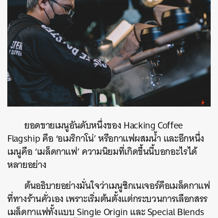
ยอดขายเมนูอันดับหนึ่งของ Hacking Coffee
Flagship คือ ‘อเมริกาโน่’ หรือกาแฟผสมน้ำ และอีกหนึ่ง
เมนูคือ ‘เมล็ดกาแฟ’ ความนิยมที่เกิดขึ้นนี้บอกอะไรได้
หลายอย่าง
ต้นอธิบายอย่างมั่นใจว่าเมนูซิกเนเจอร์คือเมล็ดกาแฟ
ที่ทางร้านคั่วเอง เพราะเริ่มต้นตั้งแต่กระบวนการเลือกสรร
เมล็ดกาแฟทั้งแบบ
Single Origin และ Special Blends