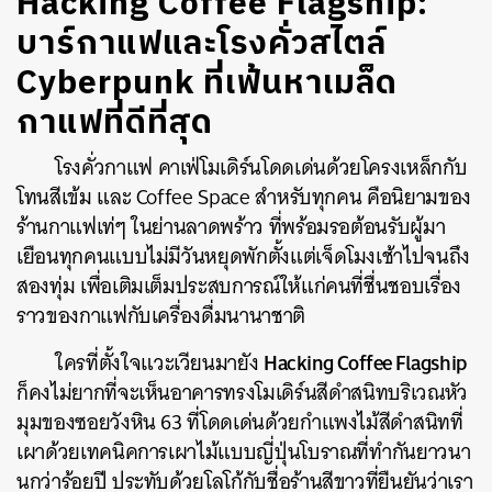
Hacking Coffee Flagship:
บาร์กาแฟและโรงคั่วสไตล์
Cyberpunk ที่เฟ้นหาเมล็ด
กาแฟที่ดีที่สุด
โรงคั่วกาแฟ คาเฟ่โมเดิร์นโดดเด่นด้วยโครงเหล็กกับ
โทนสีเข้ม และ Coffee Space สำหรับทุกคน คือนิยามของ
ร้านกาแฟเท่ๆ ในย่านลาดพร้าว ที่พร้อมรอต้อนรับผู้มา
เยือนทุกคนแบบไม่มีวันหยุดพักตั้งแต่เจ็ดโมงเช้าไปจนถึง
สองทุ่ม เพื่อเติมเต็มประสบการณ์ให้แก่คนที่ชื่นชอบเรื่อง
ราวของกาแฟกับเครื่องดื่มนานาชาติ
Hacking Coffee Flagship
ใครที่ตั้งใจแวะเวียนมายัง
ก็คงไม่ยากที่จะเห็นอาคารทรงโมเดิร์นสีดำสนิทบริเวณหัว
มุมของซอยวังหิน 63 ที่โดดเด่นด้วยกำแพงไม้สีดำสนิทที่
เผาด้วยเทคนิคการเผาไม้แบบญี่ปุ่นโบราณที่ทำกันยาวนา
นกว่าร้อยปี ประทับด้วยโลโก้กับชื่อร้านสีขาวที่ยืนยันว่าเรา