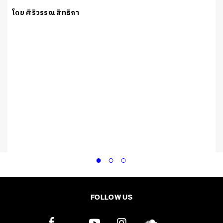
โดย ศิริวรรณ สิทธิกา
FOLLOW US