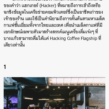
ของคำว่า แฮกเกอร์ (Hacker) ที่หมายถึงการเข้าถึงหรือ
ฉกชิงข้อมูลในเครือข่ายคอมพิวเตอร์ซึ่งเป็นอาชีพเก่าของ
เจ้าของร้าน และใช้เป็นคำนิยามถึงการดั้นด้นตามหาเมล็ด
กาแฟชั้นเยี่ยมทั้งจากไทยและเทศ เพื่อนำเมล็ดกาแฟที่มี
เอกลักษณ์เฉพาะตัวมาสร้างสรรค์เมนูเครื่องดื่มเจ๋งๆ ที่
บางแก้วสามารถดื่มได้แค่ Hacking Coffee Flagship ที่
เดียวเท่านั้น
1