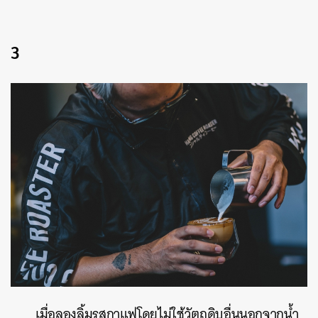
3
เมื่อลองลิ้มรสกาแฟโดยไม่ใช้วัตถุดิบอื่นนอกจากน้ำ