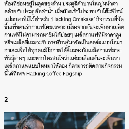
ห้องที่ซ่อนอยู่ในสุดของร้าน ประตูสีดำบานใหญ่หน้าตา
คล้ายกับประตูเรือดำน้ำ เมื่อเปิดเข้าไปจะพบกับโต๊ะดีไซน์
แปลกตาที่มีไว้สำหรับ ‘Hacking Omakase’ กิจกรรมที่จัด
ขึ้นเพื่อคนรักกาแฟโดยเฉพาะ เนื่องจากต้นจะเฟ้นหาเมล็ด
กาแฟที่ไม่สามารถหาชิมได้บ่อยๆ เมล็ดกาแฟที่มีราคาสูง
หรือเมล็ดที่เหมาะกับการเรียนรู้มาจัดเป็นคอร์สแบบโอมา
กาเสะเพื่อให้ทุกคนมีโอกาสได้ลิ้มลองกับเมล็ดกาแฟสาย
พันธุ์ต่างๆ และหากใครสนใจว่าแต่ละเดือนต้นจะเฟ้นหา
เมล็ดกาแฟแบบไหนมาให้ลอง ก็สามารถติดตามกิจกรรม
นี้ได้ที่เพจ Hacking Coffee Flagship
2