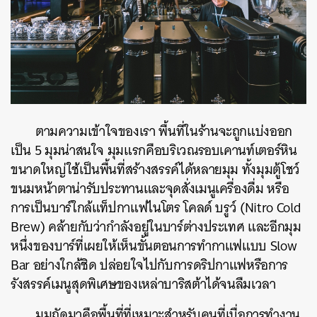
ตามความเข้าใจของเรา พื้นที่ในร้านจะถูกแบ่งออก
เป็น 5 มุมน่าสนใจ มุมแรกคือบริเวณรอบเคานท์เตอร์หิน
ขนาดใหญ่ใช้เป็นพื้นที่สร้างสรรค์ได้หลายมุม ทั้งมุมตู้โชว์
ขนมหน้าตาน่ารับประทานและจุดสั่งเมนูเครื่องดื่ม หรือ
การเป็นบาร์ใกล้แท็ปกาแฟไนโตร โคลด์ บรูว์ (Nitro Cold
Brew) คล้ายกับว่ากำลังอยู่ในบาร์ต่างประเทศ และอีกมุม
หนึ่งของบาร์ที่เผยให้เห็นขั้นตอนการทำกาแฟแบบ Slow
Bar อย่างใกล้ชิด ปล่อยใจไปกับการดริปกาแฟหรือการ
รังสรรค์เมนูสุดพิเศษของเหล่าบาริสต้าได้จนลืมเวลา
มุมถัดมาคือพื้นที่ที่เหมาะสำหรับคนที่เบื่อการทำงาน