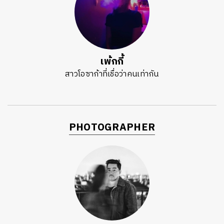
เพ้กกี้
สาวโอซาก้าที่เชื่อว่าคนเท่ากัน
PHOTOGRAPHER