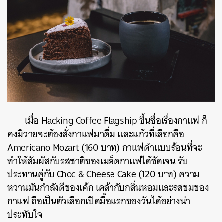
เมื่อ Hacking Coffee Flagship ขึ้นชื่อเรื่องกาแฟ ก็
คงมิวายจะต้องสั่งกาแฟมาดื่ม และแก้วที่เลือกคือ
Americano Mozart (160 บาท) กาแฟดำแบบร้อนที่จะ
ทำให้สัมผัสกับรสชาติของเมล็ดกาแฟได้ชัดเจน รับ
ประทานคู่กับ Choc & Cheese Cake (120 บาท) ความ
หวานมันกำลังดีของเค้ก เคล้ากับกลิ่นหอมและรสขมของ
กาแฟ ถือเป็นตัวเลือกเปิดมื้อแรกของวันได้อย่างน่า
ประทับใจ