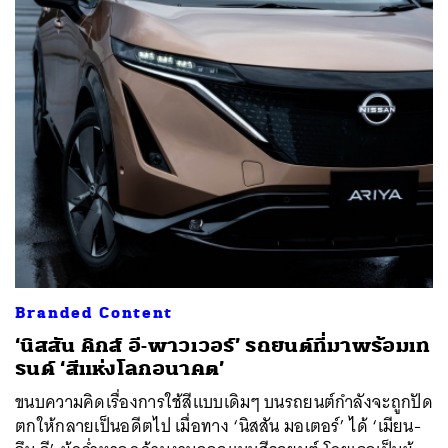
ค้นหา
SHARE
TWEET
LINE
EMAIL
Branded Content
‘นิสสัน คิกส์ อี-พาวเวอร์’ รถยนต์ที่มาพร้อมเท
รนด์ ‘สีแห่งโลกอนาคต’
ขนบความคิดเรื่องการใช้สีแบบเดิมๆ บนรถยนต์กำลังจะถูกปัด
ตกให้กลายเป็นอดีตไป เมื่อทาง ‘นิสสัน มอเตอร์’ ได้ ‘เมียน-