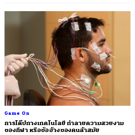
Game On
การโด๊ปทางเทคโนโลยี ทำลายความสวยงาม
ของกีฬา หรือข้ออ้างของคนล้าสมัย