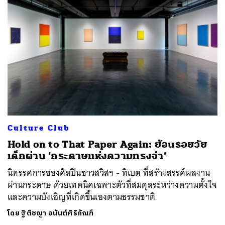
Culture Club
Hold on to That Paper Again: ย้อนรอยวัย
เด็กผ่าน ‘กระดาษแห่งความทรงจำ’
นิทรรศการของศิลปินชาวสวิสฯ - ทิเบต ที่สร้างสรรค์ผลงาน
ผ่านกระดาษ ด้วยเทคนิคเฉพาะตัวที่สมดุลระหว่างความตั้งใจ
และความบังเอิญที่เกิดขึ้นเองตามธรรมชาติ
โดย
ฐิติชญา อนันต์ศิริภัณฑ์