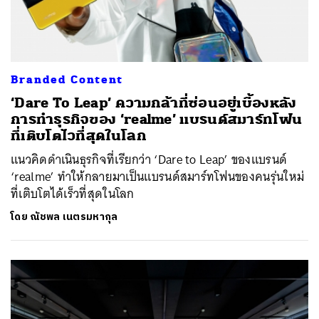
Branded Content
‘Dare To Leap’ ความกล้าที่ซ่อนอยู่เบื้องหลัง
การทำธุรกิจของ ‘realme’ แบรนด์สมาร์ทโฟน
ที่เติบโตไวที่สุดในโลก
แนวคิดดำเนินธุรกิจที่เรียกว่า ‘Dare to Leap’ ของแบรนด์
‘realme’ ทำให้กลายมาเป็นแบรนด์สมาร์ทโฟนของคนรุ่นใหม่
ที่เติบโตได้เร็วที่สุดในโลก
โดย
ณัชพล เนตรมหากุล