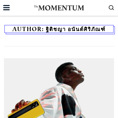
AUTHOR:
ฐิติชญา อนันต์ศิริภัณฑ์