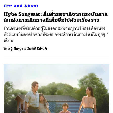
Out and About
Hybe Songwat: ดื่มด่ำรสชาติจากแรงบันดาล
ใจแห่งการเดินทางที่เต็มอิ่มไปด้วยเรื่องราว
ร้านอาหารที่ซ่อนตัวอยู่ในตรอกสะพานญวน รังสรรค์อาหาร
ด้วยแรงบันดาลใจจากประสบการณ์การเดินทางใหม่ในทุกๆ 4
เดือน
โดย
ฐิติชญา อนันต์ศิริภัณฑ์