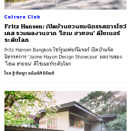
Culture Club
Fritz Hansen: เปิดบ้านชวนชมนิทรรศการโชว์
เคส รวมผลงานจาก ‘ไฮเม ฮายอน’ ดีไซเนอร์
ระดับโลก
Fritz Hansen Bangkok โชว์รูมเฟอร์นิเจอร์ เปิดบ้านจัด
นิทรรศการ ‘Jaime Hayon Design Showcase’ ผลงานของ
‘ไฮเม ฮายอน’ ดีไซเนอร์ระดับโลก
โดย
ฐิติชญา อนันต์ศิริภัณฑ์