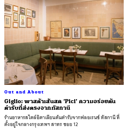
Out and About
Giglio: พาสต้าเส้นสด ‘Pici’ ความอร่อยต้น
ตำรับที่ส่งตรงจากทัสกานี
ร้านอาหารสไตล์อิตาเลียนต้นตำรับจากฟลอเรนซ์ ทัสกานี ที่
ตั้งอยู่ใจกลางกรุงเทพฯ สาทร ซอย 12