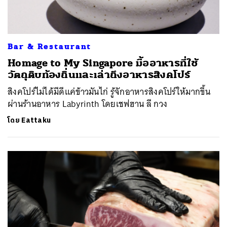
Bar & Restaurant
Homage to My Singapore มื้ออาหารที่ใช้
วัตถุดิบท้องถิ่นและเล่าถึงอาหารสิงคโปร์
สิงคโปร์ไม่ได้มีดีแค่ข้าวมันไก่ รู้จักอาหารสิงคโปร์ให้มากขึ้น
ผ่านร้านอาหาร Labyrinth โดยเชฟฮาน ลี กวง
โดย
Eattaku