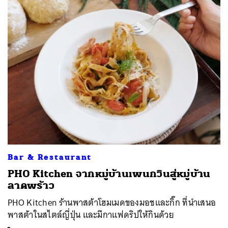
Bar & Restaurant
PHO Kitchen จากหมู่บ้านเพนกวินสู่หมู่บ้าน
ลาดพร้าว
PHO Kitchen ร้านพาสต้าโฮมเมดของมอชและกิ๊ก ที่นำเสนอ
พาสต้าในสไตล์ญี่ปุ่น และมีกาแฟดริปให้กินด้วย