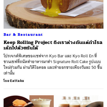
Bar & Restaurant
Keep Rolling Project ถึงเราห่างกันแต่ทำโรล
เค้กไปด้วยกันได้
โปรเจกต์พิเศษของเชฟจาก Kyo Bar และ Kyo Roll En ที่
ชวนเชฟที่ถนัดทำอาหารมาทำ Signature Roll Cake รูปแบบ
ใหม่ร่วมกัน ผ่านวิดีโอคอล และทำออกขายเพียงวันละ 50 ชิ้น
เท่านั้น
โดย
Eattaku