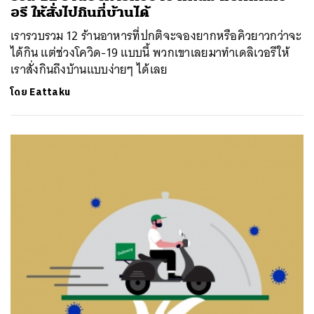
อรี ให้สั่งไปกินที่บ้านได้
เรารวบรวม 12 ร้านอาหารที่ปกติจะจองยากหรือคิวยาวกว่าจะ
ได้กิน แต่ช่วงโควิด-19 แบบนี้ พวกเขาเลยมาทำเดลิเวอรีให้
เราสั่งกินถึงบ้านแบบง่ายๆ ได้เลย
โดย
Eattaku
ค้นหา
SHARE
TWEET
LINE
EMAIL