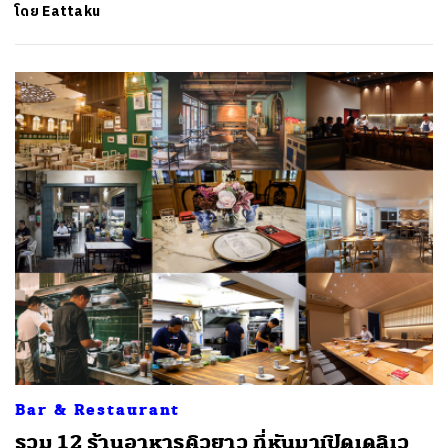
โดย
Eattaku
Bar & Restaurant
รวม 12 ร้านอาหารคิวยาว ที่หันมาเปิดเดลิเว