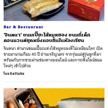
Bar & Restaurant
‘จินตนา’ ขนมเปี๊ยะไส้หมูหยอง ขนมที่เด็ก
คอนแวนต์ยุคหนึ่งแอบกินในห้องเรียน
จินตนา ตำนานขนมเปี๊ยะแท่งไส้หมูหยองที่ไม่เหมือนใคร เปิด
ขายมานานเกือบ 40 ปี ย่านเจริญนคร จากรุ่นแม่สู่รุ่นลูกที่มา
พร้อมกับการขายผ่านช่องทางออนไลน์ และการเพิ่มไลน์ขนม
ใหม่ๆ เข้าไปด้วย
โดย
Eattaku