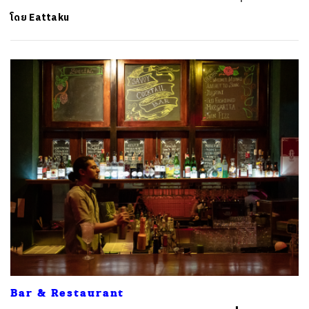
โดย
Eattaku
Bar & Restaurant