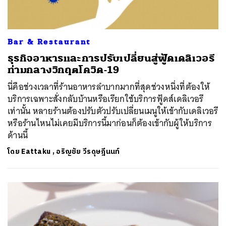
Bar & Restaurant
ธุรกิจอาหารและการปรับเปลี่ยนสู่ฟู้ดเดลิเวอรี
ท่ามกลางวิกฤตโควิด-19
นี่คือช่วงเวลาที่ร้านอาหารลำบากมากที่สุดช่วงหนึ่งที่ต้องให้
บริการเฉพาะสั่งกลับบ้านหรือเรียกใช้บริการฟู้ดส์เดลิเวอรี
เท่านั้น หลายร้านต้องปรับตัวปรับเปลี่ยนเมนูให้เข้ากับเดลิเวอรี
หรือร้านไหนไม่เคยมีบริการนี้มาก่อนก็ต้องเข้ากับผู้ให้บริการ
ด้านนี้
โดย
Eattaku
,
อริญชัย วีรดุษฎีนนท์