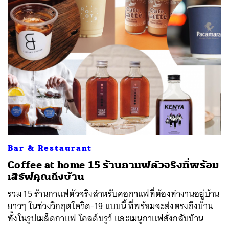
Bar & Restaurant
Coffee at home 15 ร้านกาแฟตัวจริงที่พร้อม
เสิร์ฟคุณถึงบ้าน
รวม 15 ร้านกาแฟตัวจริงสำหรับคอกาแฟที่ต้องทำงานอยู่บ้าน
ยาวๆ ในช่วงวิกฤตโควิด-19 แบบนี้ ที่พร้อมจะส่งตรงถึงบ้าน
ทั้งในรูปเมล็ดกาแฟ โคลด์บรูว์ และเมนูกาแฟสั่งกลับบ้าน