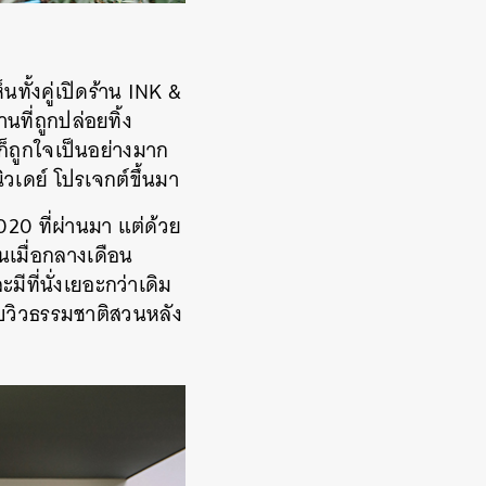
ห็นทั้งคู่เปิดร้าน
INK &
นที่ถูกปล่อยทิ้ง
ี้ก็ถูกใจเป็นอย่างมาก
นิวเดย์ โปรเจกต์ขึ้นมา
020
ที่ผ่านมา
แต่ด้วย
จนเมื่อกลางเดือน
ะมีที่นั่งเยอะกว่าเดิม
กับวิวธรรมชาติสวนหลัง