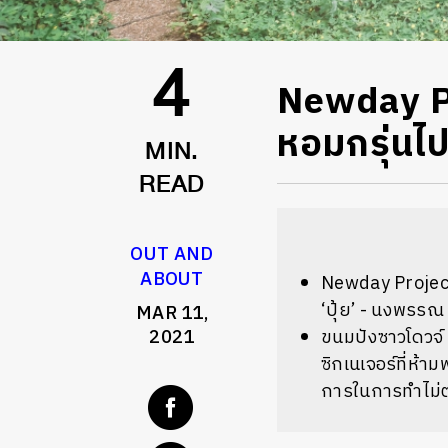
Newday Pr
4
หอมกรุ่นไป
MIN.
READ
OUT AND
ABOUT
Newday Proje
‘
ปุ้ย’ - นงพรรณ 
MAR 11,
2021
ขนมปังซาวโดวจ์
ซิกเนเจอร์ที่ห้าม
การในการทำไม่ต่ำก