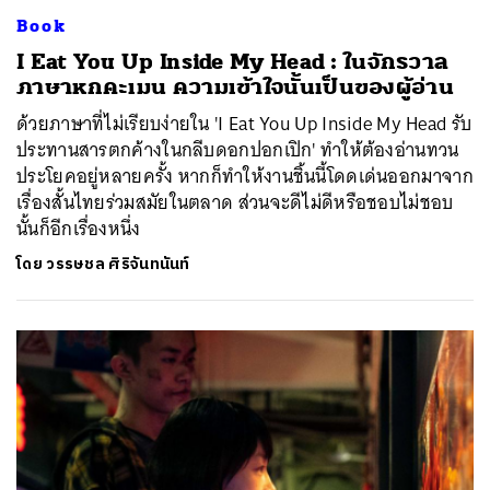
Book
I Eat You Up Inside My Head : ในจักรวาล
ภาษาหกคะเมน ความเข้าใจนั้นเป็นของผู้อ่าน
ด้วยภาษาที่ไม่เรียบง่ายใน 'I Eat You Up Inside My Head รับ
ประทานสารตกค้างในกลีบดอกปอกเปิก' ทำให้ต้องอ่านทวน
ประโยคอยู่หลายครั้ง หากก็ทำให้งานชิ้นนี้โดดเด่นออกมาจาก
เรื่องสั้นไทยร่วมสมัยในตลาด ส่วนจะดีไม่ดีหรือชอบไม่ชอบ
นั้นก็อีกเรื่องหนึ่ง
โดย
วรรษชล ศิริจันทนันท์