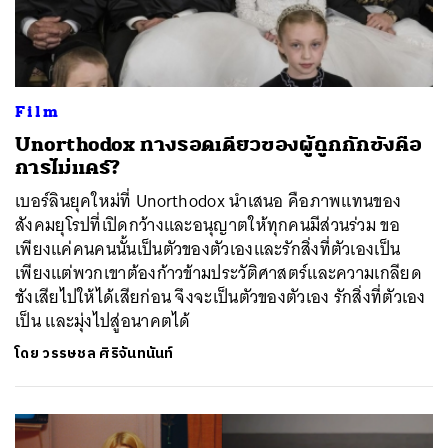
Film
Unorthodox ทางรอดเดียวของผู้ถูกกักขังคือ
การไม่แคร์?
เบอร์ลินยุคใหม่ที่ Unorthodox นำเสนอ คือภาพแทนของ
สังคมยุโรปที่เปิดกว้างและอนุญาตให้ทุกคนมีส่วนร่วม ขอ
เพียงแค่คนคนนั้นเป็นตัวของตัวเองและรักสิ่งที่ตัวเองเป็น
เพียงแต่พวกเขาต้องก้าวข้ามประวัติศาสตร์และความเกลียด
ชังเสียไปให้ได้เสียก่อน จึงจะเป็นตัวของตัวเอง รักสิ่งที่ตัวเอง
เป็น และมุ่งไปสู่อนาคตได้
โดย
วรรษชล ศิริจันทนันท์