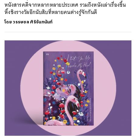
หนังสารคดีจากหลากหลายประเทศ รวมถึงหนังเล่าเรื่องขึ้น
หิ้งชิงรางวัลอีกนับสิบที่หลายคนต่างรู้จักกันดี
โดย
วรรษชล ศิริจันทนันท์