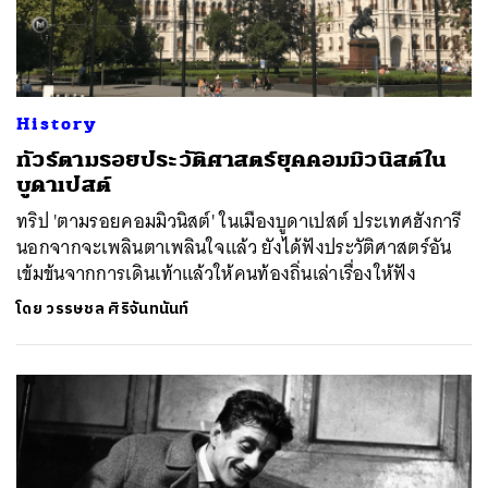
History
ทัวร์ตามรอยประวัติศาสตร์ยุคคอมมิวนิสต์ใน
บูดาเปสต์
ทริป 'ตามรอยคอมมิวนิสต์' ในเมืองบูดาเปสต์ ประเทศฮังการี
นอกจากจะเพลินตาเพลินใจแล้ว ยังได้ฟังประวัติศาสตร์อัน
เข้มข้นจากการเดินเท้าแล้วให้คนท้องถิ่นเล่าเรื่องให้ฟัง
โดย
วรรษชล ศิริจันทนันท์