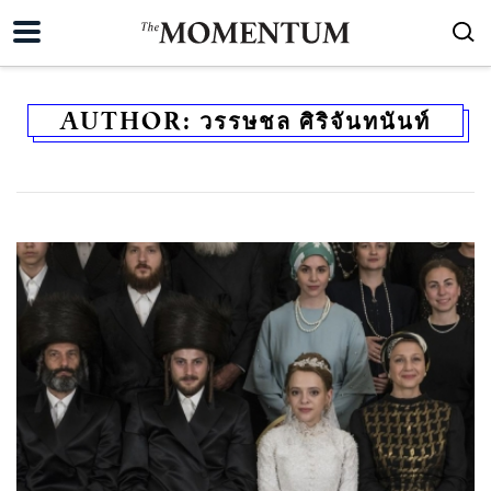
AUTHOR:
วรรษชล ศิริจันทนันท์