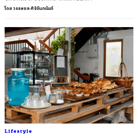
โดย
วรรษชล ศิริจันทนันท์
Lifestyle