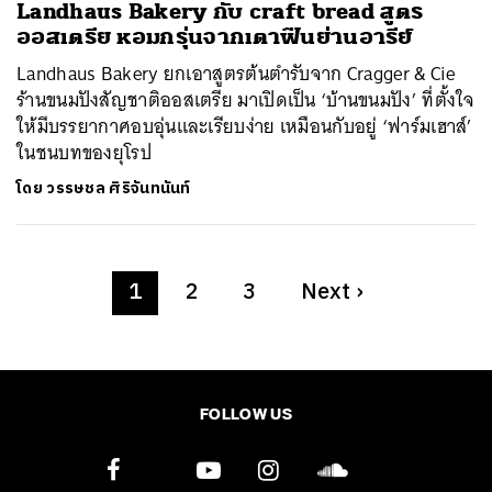
Landhaus Bakery กับ craft bread สูตร
ออสเตรีย หอมกรุ่นจากเตาฟืนย่านอารีย์
Landhaus Bakery ยกเอาสูตรต้นตำรับจาก Cragger & Cie
ร้านขนมปังสัญชาติออสเตรีย มาเปิดเป็น ‘บ้านขนมปัง’ ที่ตั้งใจ
ให้มีบรรยากาศอบอุ่นและเรียบง่าย เหมือนกับอยู่ ‘ฟาร์มเฮาส์’
ในชนบทของยุโรป
โดย
วรรษชล ศิริจันทนันท์
1
2
3
Next
›
FOLLOW US