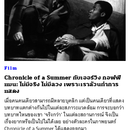
Film
Chronicle of a Summer กับเออร์วิง กอฟฟ์
แมน: ไม่มีจริง ไม่มีลวง เพราะเราล้วนทำการ
แสดง
เมื่อคนคนเดียวสามารถมีหลายบุคลิก แต่เป็นคนเดียวที่แสดง
บทบาทแตกต่างกันไปในแต่ละสภาวะแวดล้อม การจะบอกว่า
บทบาทไหนของเขา ‘จริงกว่า’ ในแต่ละสถานการณ์ จึงเป็น
เรื่องยากหรือเป็นไปไม่ได้เลย อย่างตัวละครในภาพยนตร์
Chronicle of a Summer ได้แสดงออกมา