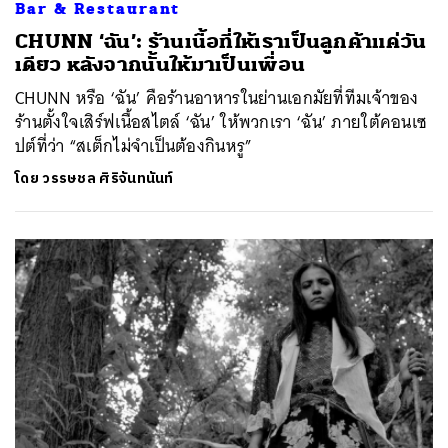
Bar & Restaurant
CHUNN ‘ฉัน’: ร้านเนื้อที่ให้เราเป็นลูกค้าแค่วัน
เดียว หลังจากนั้นให้มาเป็นเพื่อน
CHUNN หรือ ‘ฉัน’ คือร้านอาหารในย่านเอกมัยที่ทีมเจ้าของ
ร้านตั้งใจเสิร์ฟเนื้อสไตล์ ‘ฉัน’ ให้พวกเรา ‘ฉัน’ ภายใต้คอนเซ
ปต์ที่ว่า “สเต็กไม่จำเป็นต้องกินหรู”
โดย
วรรษชล ศิริจันทนันท์
ค้นหา
SHARE
TWEET
LINE
EMAIL