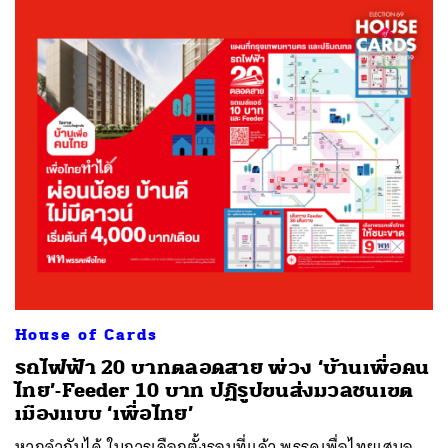
House of Cards
รถไฟฟ้า 20 บาทตลอดสาย พ่วง ‘บ้านเพื่อคน
ไทย’-Feeder 10 บาท ปฏิรูปขนส่งมวลชนเขต
เมืองแบบ ‘เพื่อไทย’
หากจำกันได้ ในการเลือกตั้งรอบที่แล้ว พรรคเพื่อไทยเสนอ