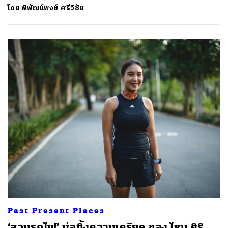
โดย
พิพัฒน์พงษ์ ศรีวิชัย
Past Present Places
‘สวนรถไฟ’ บ่อทิ้งความเครียด ของ ไหม ศิริ