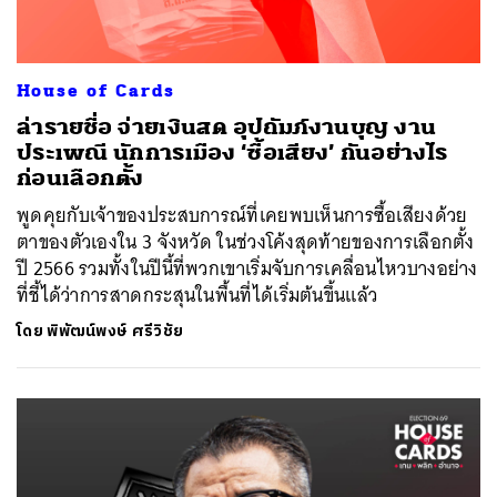
House of Cards
ล่ารายชื่อ จ่ายเงินสด อุปถัมภ์งานบุญ งาน
ประเพณี นักการเมือง ‘ซื้อเสียง’ กันอย่างไร
ก่อนเลือกตั้ง
พูดคุยกับเจ้าของประสบการณ์ที่เคยพบเห็นการซื้อเสียงด้วย
ตาของตัวเองใน 3 จังหวัด ในช่วงโค้งสุดท้ายของการเลือกตั้ง
ปี 2566 รวมทั้งในปีนี้ที่พวกเขาเริ่มจับการเคลื่อนไหวบางอย่าง
ที่ชี้ได้ว่าการสาดกระสุนในพื้นที่ได้เริ่มต้นขึ้นแล้ว
โดย
พิพัฒน์พงษ์ ศรีวิชัย