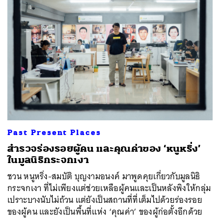
Past Present Places
สำรวจร่องรอยผู้คน และคุณค่าของ ‘หนูหริ่ง’
ในมูลนิธิกระจกเงา
ชวน หนูหริ่ง-สมบัติ บุญงามอนงค์ มาพูดคุยเกี่ยวกับมูลนิธิ
กระจกเงา ที่ไม่เพียงแต่ช่วยเหลือผู้คนและเป็นหลังพิงให้กลุ่ม
เปราะบางนับไม่ถ้วน แต่ยังเป็นสถานที่ที่เต็มไปด้วยร่องรอย
ของผู้คน และยังเป็นพื้นที่แห่ง ‘คุณค่า’ ของผู้ก่อตั้งอีกด้วย