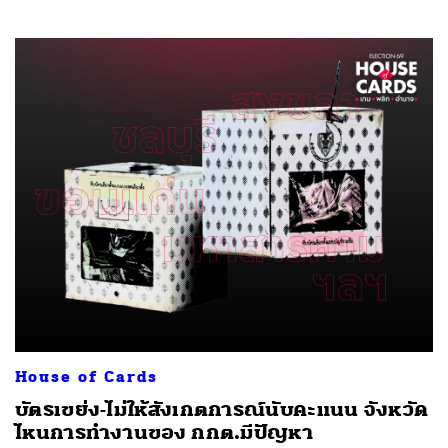
House of Cards
บัตรเขย่ง-ไม่ให้สังเกตการณ์นับคะแนน จังหวัด
ไหนการทำงานของ กกต.มีปัญหา