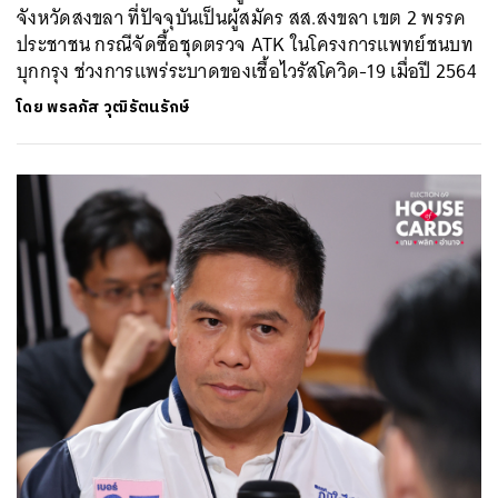
จังหวัดสงขลา ที่ปัจจุบันเป็นผู้สมัคร สส.สงขลา เขต 2 พรรค
ประชาชน กรณีจัดซื้อชุดตรวจ ATK ในโครงการแพทย์ชนบท
บุกกรุง ช่วงการแพร่ระบาดของเชื้อไวรัสโควิด-19 เมื่อปี 2564
โดย
พรลภัส วุฒิรัตนรักษ์