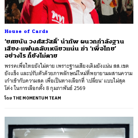
House of Cards
‘ยศชนัน วงศ์สวัสดิ์’ นำทัพ ผนวกกำลังฐาน
เสียง-แฟนคลับเหนียวแน่น ฆ่า ‘เพื่อไทย’
อย่างไร ก็ยังไม่ตาย
พรรคเพื่อไทยยังไม่ตาย เพราะฐานเสียงเดิมยังแน่น สส.เขต
ยังแข็ง และปรับตัวด้วยภาพลักษณ์ใหม่ที่พยายามผสานความ
เก๋าเข้ากับความสด เพื่อเป็นทางเลือกที่ 'เปลี่ยน' แบบไม่สุด
โต่ง ในการเลือกตั้ง 8 กุมภาพันธ์ 2569
โดย
THE MOMENTUM TEAM