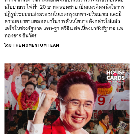
นโยบายรถไฟฟ้า 20 บาทตลอดสาย เป็นแนวคิดหนึ่งในการ
ปฏิรูประบบขนส่งมวลชนในเขตกรุงเทพฯ-ปริมณฑล และมี
ความพยายามตลอดมาในการดันนโยบายดังกล่าวให้แล้ว
เสร็จในช่วงรัฐบาล เศรษฐา ทวีสิน ต่อเนื่องมายังรัฐบาล แพ
ทองธาร ชินวัตร
โดย
THE MOMENTUM TEAM