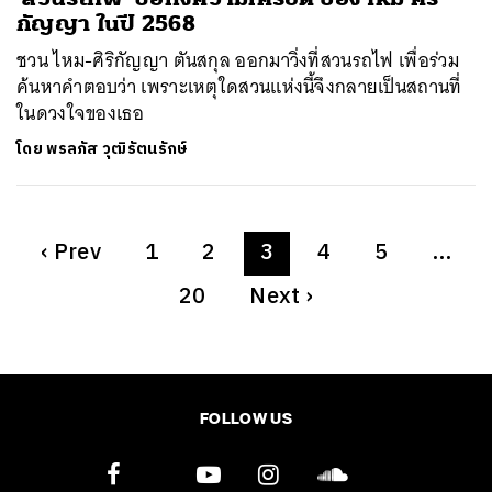
กัญญา ในปี 2568
ชวน ไหม-ศิริกัญญา ตันสกุล ออกมาวิ่งที่สวนรถไฟ เพื่อร่วม
ค้นหาคำตอบว่า เพราะเหตุใดสวนแห่งนี้จึงกลายเป็นสถานที่
ในดวงใจของเธอ
โดย
พรลภัส วุฒิรัตนรักษ์
‹
Prev
1
2
3
4
5
…
20
Next
›
FOLLOW US