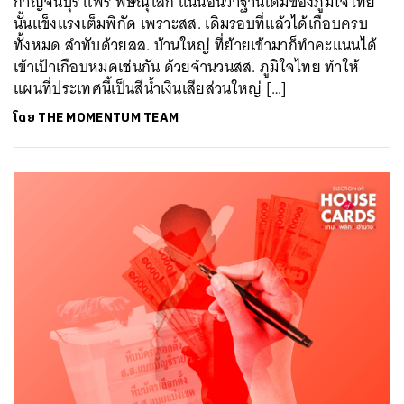
กาญจนบุรี แพร่ พิษณุโลก แน่นอนว่าฐานเดิมของภูมิใจไทย
นั้นแข็งแรงเต็มพิกัด เพราะสส. เดิมรอบที่แล้วได้เกือบครบ
ทั้งหมด สำทับด้วยสส. บ้านใหญ่ ที่ย้ายเข้ามาก็ทำคะแนนได้
เข้าเป้าเกือบหมดเช่นกัน ด้วยจำนวนสส. ภูมิใจไทย ทำให้
แผนที่ประเทศนี้เป็นสีน้ำเงินเสียส่วนใหญ่ […]
โดย
THE MOMENTUM TEAM